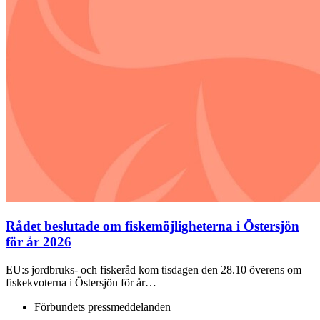
Rådet beslutade om fiskemöjligheterna i Östersjön
för år 2026
EU:s jordbruks- och fiskeråd kom tisdagen den 28.10 överens om
fiskekvoterna i Östersjön för år…
Förbundets pressmeddelanden