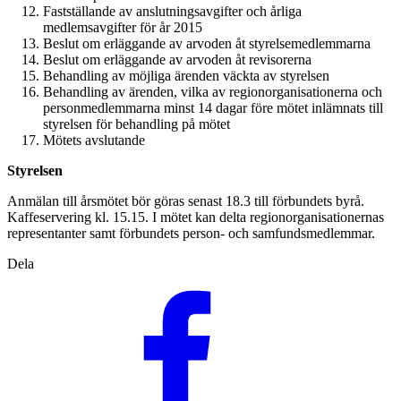
Fastställande av anslutningsavgifter och årliga
medlemsavgifter för år 2015
Beslut om erläggande av arvoden åt styrelsemedlemmarna
Beslut om erläggande av arvoden åt revisorerna
Behandling av möjliga ärenden väckta av styrelsen
Behandling av ärenden, vilka av regionorganisationerna och
personmedlemmarna minst 14 dagar före mötet inlämnats till
styrelsen för behandling på mötet
Mötets avslutande
Styrelsen
Anmälan till årsmötet bör göras senast 18.3 till förbundets byrå.
Kaffeservering kl. 15.15. I mötet kan delta regionorganisationernas
representanter samt förbundets person- och samfundsmedlemmar.
Dela