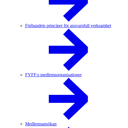
Förbundets principer för ansvarsfull verksamhet
FYFF:s medlemsorganisationer
Medlemsansökan