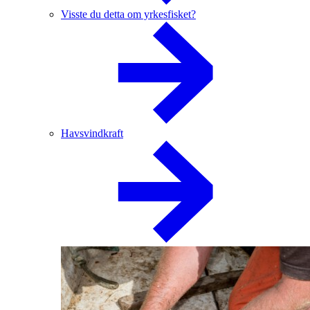
Visste du detta om yrkesfisket?
Havsvindkraft