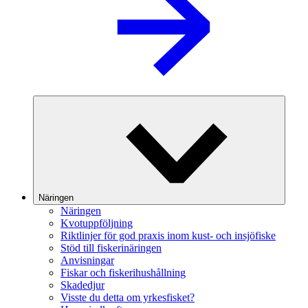
Näringen
Näringen
Kvotuppföljning
Riktlinjer för god praxis inom kust- och insjöfiske
Stöd till fiskerinäringen
Anvisningar
Fiskar och fiskerihushållning
Skadedjur
Visste du detta om yrkesfisket?