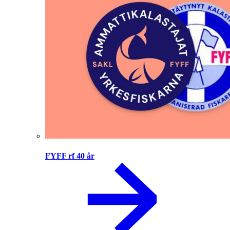
FYFF rf 40 år