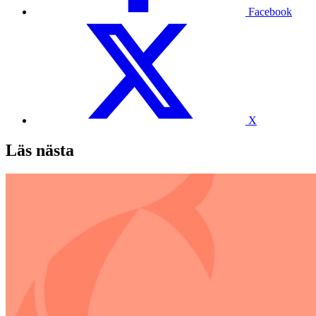
Facebook
X
Läs nästa