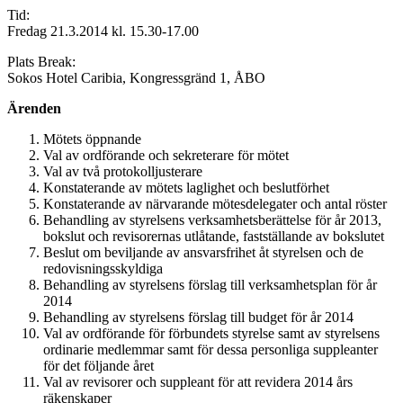
Tid:
Fredag 21.3.2014 kl. 15.30-17.00
Plats Break:
Sokos Hotel Caribia, Kongressgränd 1, ÅBO
Ärenden
Mötets öppnande
Val av ordförande och sekreterare för mötet
Val av två protokolljusterare
Konstaterande av mötets laglighet och beslutförhet
Konstaterande av närvarande mötesdelegater och antal röster
Behandling av styrelsens verksamhetsberättelse för år 2013,
bokslut och revisorernas utlåtande, fastställande av bokslutet
Beslut om beviljande av ansvarsfrihet åt styrelsen och de
redovisningsskyldiga
Behandling av styrelsens förslag till verksamhetsplan för år
2014
Behandling av styrelsens förslag till budget för år 2014
Val av ordförande för förbundets styrelse samt av styrelsens
ordinarie medlemmar samt för dessa personliga suppleanter
för det följande året
Val av revisorer och suppleant för att revidera 2014 års
räkenskaper