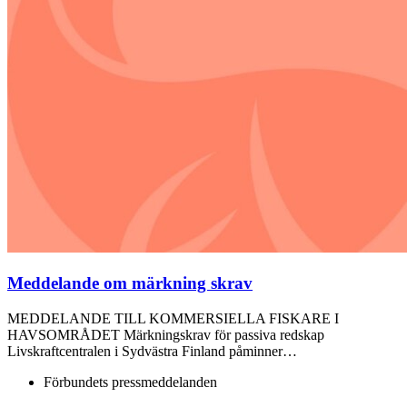
Meddelande om märkning skrav
MEDDELANDE TILL KOMMERSIELLA FISKARE I
HAVSOMRÅDET Märkningskrav för passiva redskap
Livskraftcentralen i Sydvästra Finland påminner…
Förbundets pressmeddelanden