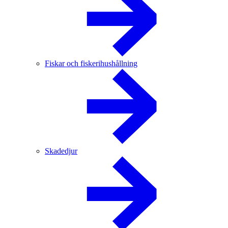
Fiskar och fiskerihushållning
Skadedjur