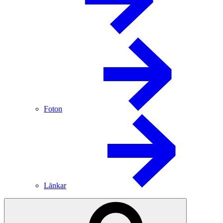
Foton
Länkar