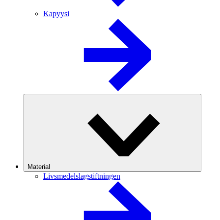
Kapyysi
Material
Livsmedelslagstiftningen