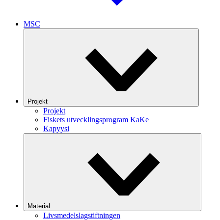
MSC
Projekt
Projekt
Fiskets utvecklingsprogram KaKe
Kapyysi
Material
Livsmedelslagstiftningen