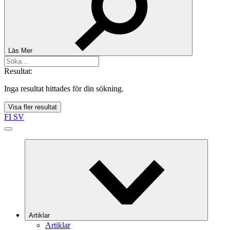
Läs Mer
Resultat:
Inga resultat hittades för din sökning.
Visa fler resultat
FI
SV
Artiklar
Artiklar