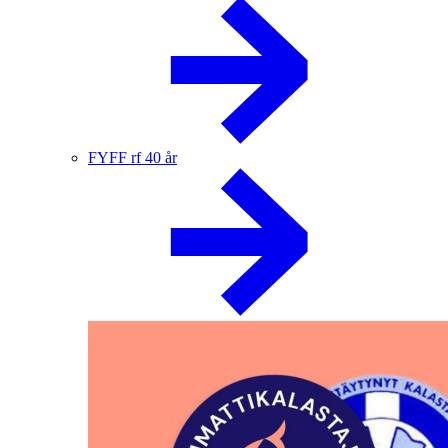
FYFF rf 40 år