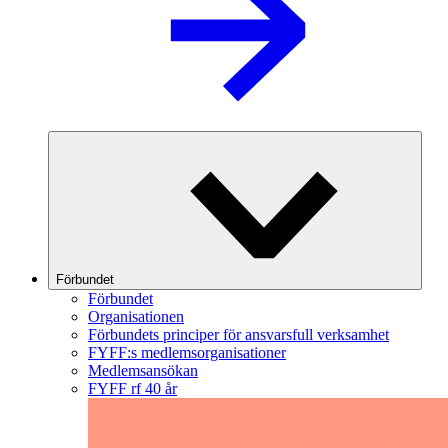
Förbundet
Förbundet
Organisationen
Förbundets principer för ansvarsfull verksamhet
FYFF:s medlemsorganisationer
Medlemsansökan
FYFF rf 40 år