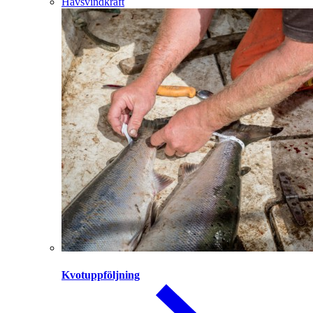
Havsvindkraft
Kvotuppföljning