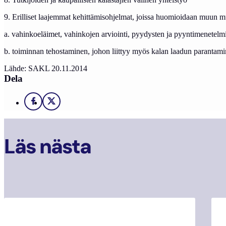
9. Erilliset laajemmat kehittämisohjelmat, joissa huomioidaan muun 
a. vahinkoeläimet, vahinkojen arviointi, pyydysten ja pyyntimenetelm
b. toiminnan tehostaminen, johon liittyy myös kalan laadun parantami
Lähde: SAKL 20.11.2014
Dela
Facebook
X
Läs nästa