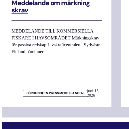
Meddelande om märkning
skrav
MEDDELANDE TILL KOMMERSIELLA
FISKARE I HAVSOMRÅDET Märkningskrav
för passiva redskap Livskraftcentralen i Sydvästra
Finland påminner…
juni 15,
FÖRBUNDETS PRESSMEDDELANDEN
2026