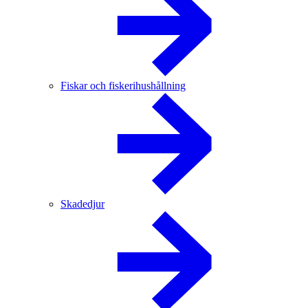
Fiskar och fiskerihushållning
Skadedjur