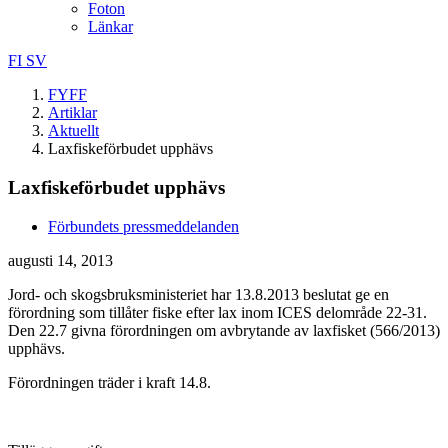
Foton
Länkar
FI
SV
FYFF
Artiklar
Aktuellt
Laxfiskeförbudet upphävs
Laxfiskeförbudet upphävs
Förbundets pressmeddelanden
augusti 14, 2013
Jord- och skogsbruksministeriet har 13.8.2013 beslutat ge en
förordning som tillåter fiske efter lax inom ICES delområde 22-31.
Den 22.7 givna förordningen om avbrytande av laxfisket (566/2013)
upphävs.
Förordningen träder i kraft 14.8.