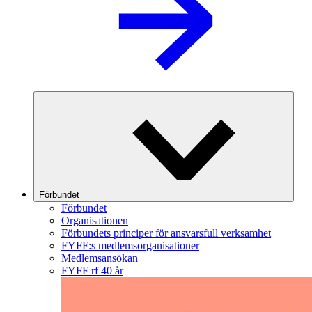
Förbundet
Förbundet
Organisationen
Förbundets principer för ansvarsfull verksamhet
FYFF:s medlemsorganisationer
Medlemsansökan
FYFF rf 40 år