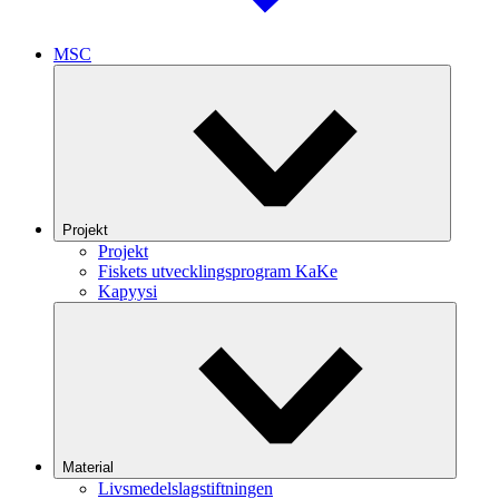
MSC
Projekt
Projekt
Fiskets utvecklingsprogram KaKe
Kapyysi
Material
Livsmedelslagstiftningen