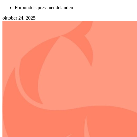
Förbundets pressmeddelanden
oktober 24, 2025