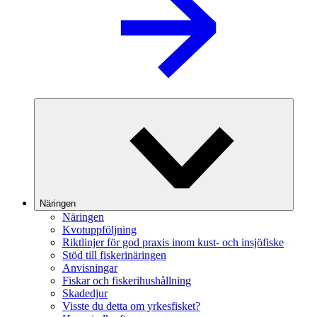
Näringen
Näringen
Kvotuppföljning
Riktlinjer för god praxis inom kust- och insjöfiske
Stöd till fiskerinäringen
Anvisningar
Fiskar och fiskerihushållning
Skadedjur
Visste du detta om yrkesfisket?