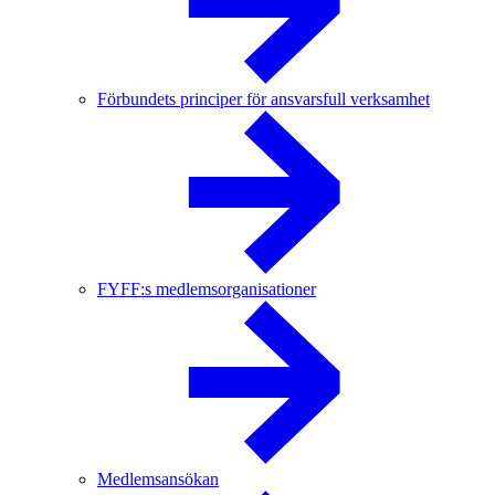
Förbundets principer för ansvarsfull verksamhet
FYFF:s medlemsorganisationer
Medlemsansökan