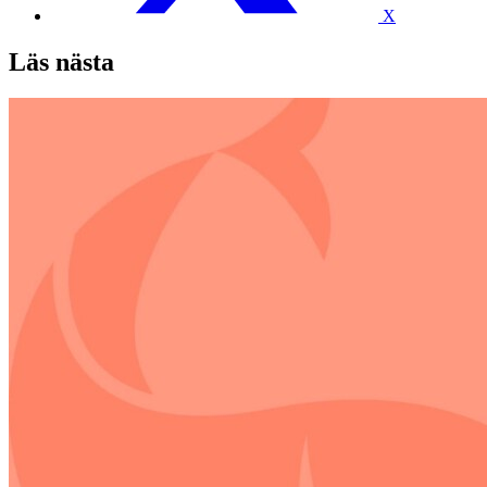
X
Läs nästa