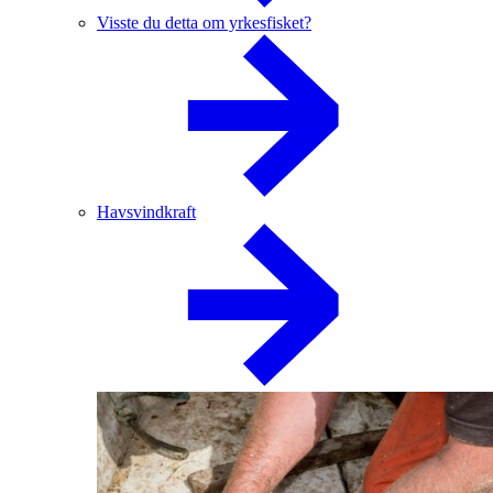
Visste du detta om yrkesfisket?
Havsvindkraft