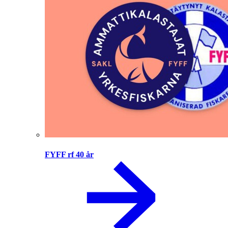
FYFF rf 40 år