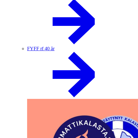
FYFF rf 40 år