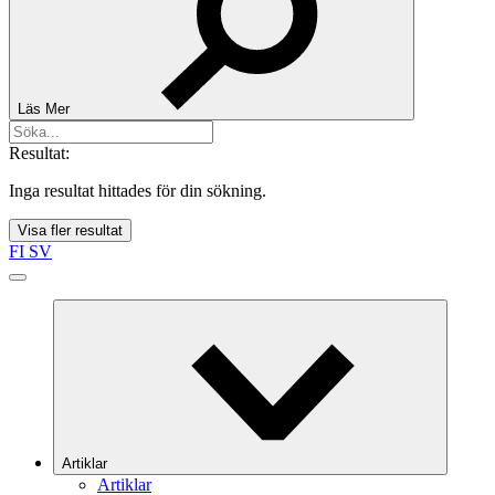
Läs Mer
Resultat:
Inga resultat hittades för din sökning.
Visa fler resultat
FI
SV
Artiklar
Artiklar