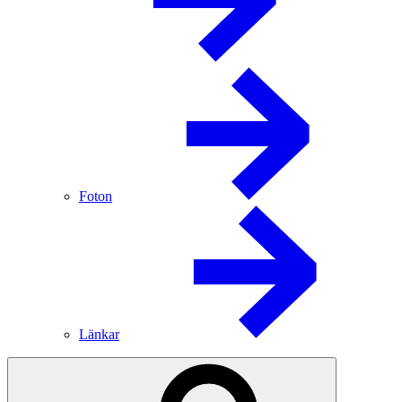
Foton
Länkar