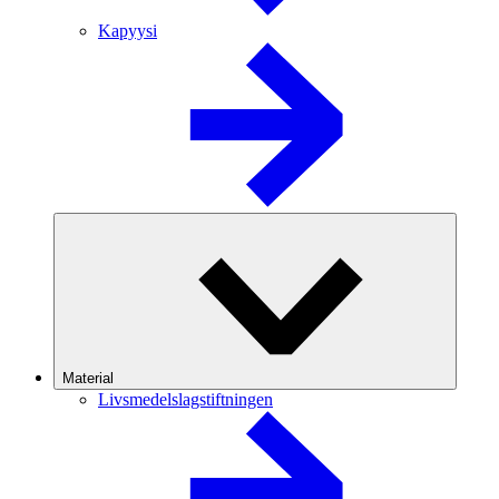
Kapyysi
Material
Livsmedelslagstiftningen