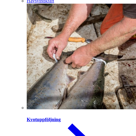
Havsvindkraft
Kvotuppföljning