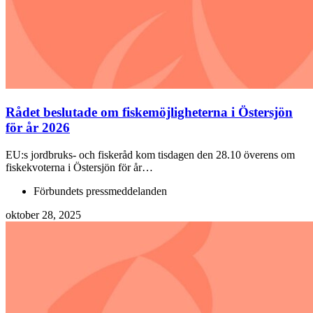
Rådet beslutade om fiskemöjligheterna i Östersjön
för år 2026
EU:s jordbruks- och fiskeråd kom tisdagen den 28.10 överens om
fiskekvoterna i Östersjön för år…
Förbundets pressmeddelanden
oktober 28, 2025