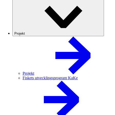
Projekt
Projekt
Fiskets utvecklingsprogram KaKe