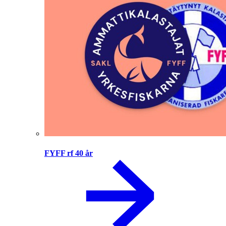
FYFF rf 40 år