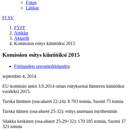
Foton
Länkar
FI
SV
FYFF
Artiklar
Aktuellt
Komission esitys kiintiöiksi 2015
Komission esitys kiintiöiksi 2015
Förbundets pressmeddelanden
september 4, 2014
EU-komissio antoi 3.9.2014 oman esityksensä Itämeren kiintiöiksi
vuodeksi 2015.
Turska läntinen (osa-alueet 22-24): 8 793 tonnia, Suomi 75 tonnia
Turska itäinen (osa-alueet 25-32): esitys annetaan myöhemmin
Silakka keskinen (osa-alueet 25-29+32): 170 185 tonnia, Suomi 37
321 tonnia