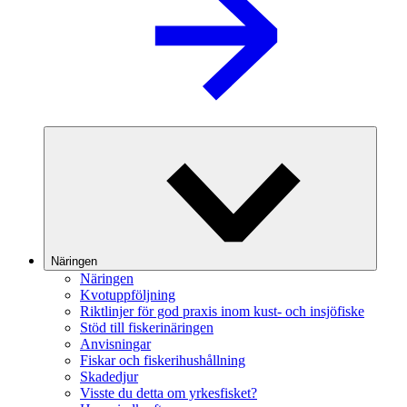
Näringen
Näringen
Kvotuppföljning
Riktlinjer för god praxis inom kust- och insjöfiske
Stöd till fiskerinäringen
Anvisningar
Fiskar och fiskerihushållning
Skadedjur
Visste du detta om yrkesfisket?