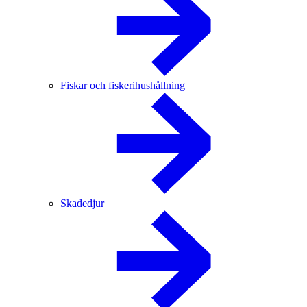
Fiskar och fiskerihushållning
Skadedjur