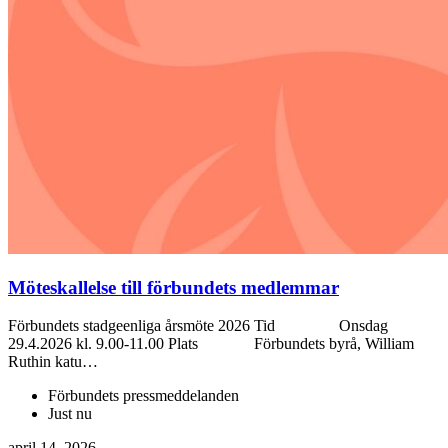
Möteskallelse till förbundets medlemmar
Förbundets stadgeenliga årsmöte 2026 Tid Onsdag
29.4.2026 kl. 9.00-11.00 Plats Förbundets byrå, William
Ruthin katu…
Förbundets pressmeddelanden
Just nu
april 14, 2026