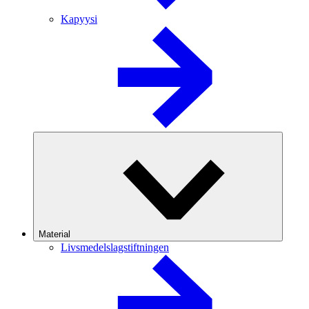
Kapyysi
Material
Livsmedelslagstiftningen