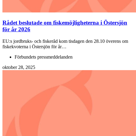
Rådet beslutade om fiskemöjligheterna i Östersjön
för år 2026
EU:s jordbruks- och fiskeråd kom tisdagen den 28.10 överens om
fiskekvoterna i Östersjön för år…
Förbundets pressmeddelanden
oktober 28, 2025