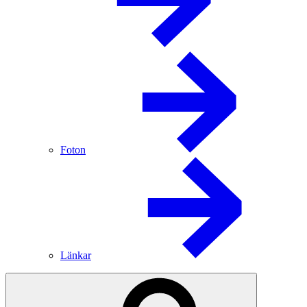
Foton
Länkar