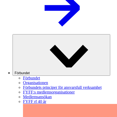
Förbundet
Förbundet
Organisationen
Förbundets principer för ansvarsfull verksamhet
FYFF:s medlemsorganisationer
Medlemsansökan
FYFF rf 40 år