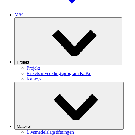
MSC
Projekt
Projekt
Fiskets utvecklingsprogram KaKe
Kapyysi
Material
Livsmedelslagstiftningen