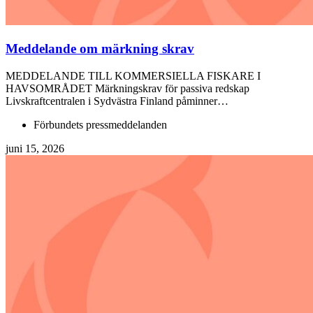
Meddelande om märkning skrav
MEDDELANDE TILL KOMMERSIELLA FISKARE I
HAVSOMRÅDET Märkningskrav för passiva redskap
Livskraftcentralen i Sydvästra Finland påminner…
Förbundets pressmeddelanden
juni 15, 2026