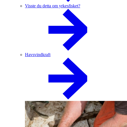
Visste du detta om yrkesfisket?
Havsvindkraft