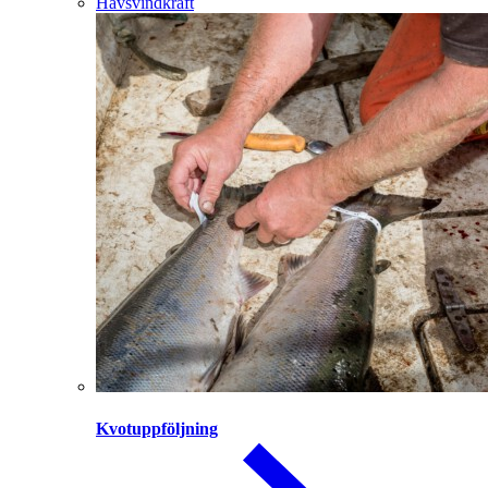
Havsvindkraft
Kvotuppföljning