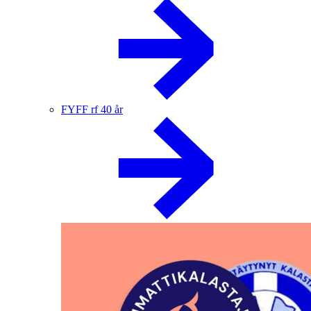
FYFF rf 40 år