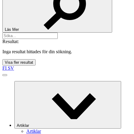
Läs Mer
Resultat:
Inga resultat hittades för din sökning.
Visa fler resultat
FI
SV
Artiklar
Artiklar