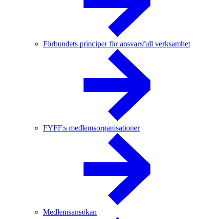
Förbundets principer för ansvarsfull verksamhet
FYFF:s medlemsorganisationer
Medlemsansökan