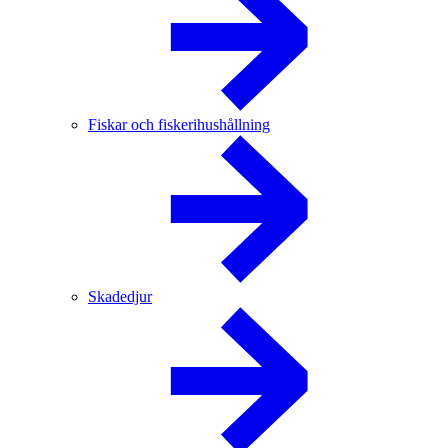
Fiskar och fiskerihushållning
Skadedjur