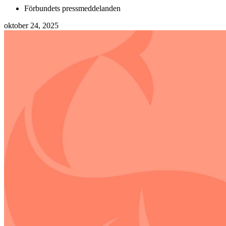
Förbundets pressmeddelanden
oktober 24, 2025