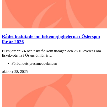
Rådet beslutade om fiskemöjligheterna i Östersjön
för år 2026
EU:s jordbruks- och fiskeråd kom tisdagen den 28.10 överens om
fiskekvoterna i Östersjön för år…
Förbundets pressmeddelanden
oktober 28, 2025