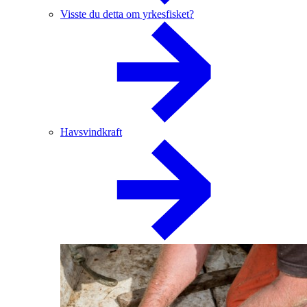
Visste du detta om yrkesfisket?
Havsvindkraft