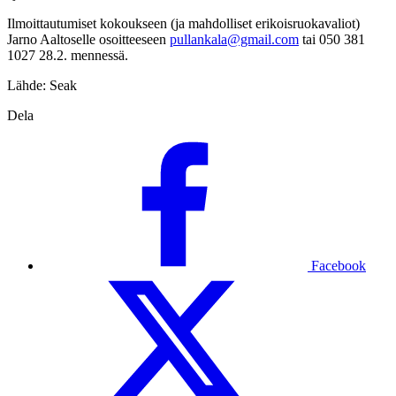
Ilmoittautumiset kokoukseen (ja mahdolliset erikoisruokavaliot)
Jarno Aaltoselle osoitteeseen
pullankala@gmail.com
tai 050 381
1027 28.2. mennessä.
Lähde: Seak
Dela
Facebook