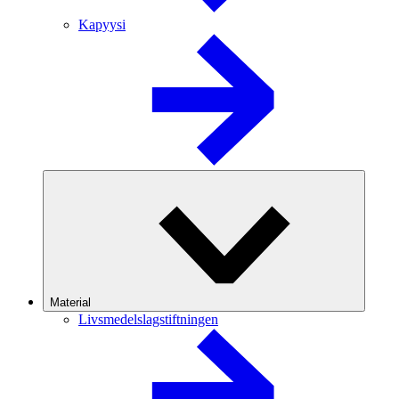
Kapyysi
Material
Livsmedelslagstiftningen