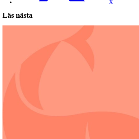
X
Läs nästa