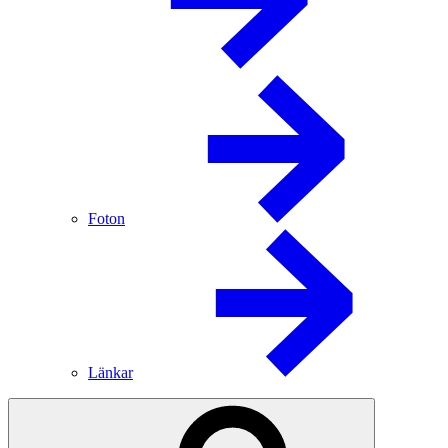
Foton
Länkar