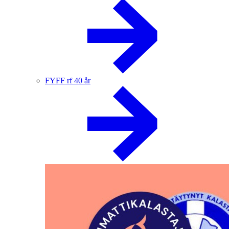
FYFF rf 40 år