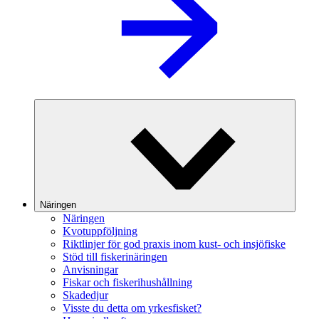
Näringen
Näringen
Kvotuppföljning
Riktlinjer för god praxis inom kust- och insjöfiske
Stöd till fiskerinäringen
Anvisningar
Fiskar och fiskerihushållning
Skadedjur
Visste du detta om yrkesfisket?