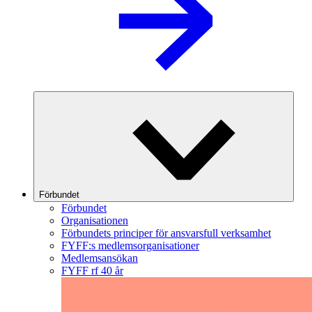
Förbundet
Förbundet
Organisationen
Förbundets principer för ansvarsfull verksamhet
FYFF:s medlemsorganisationer
Medlemsansökan
FYFF rf 40 år