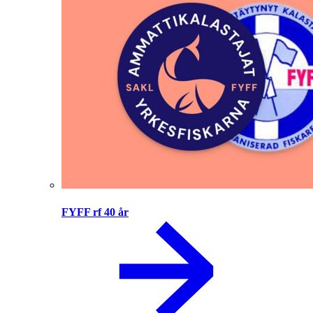
FYFF rf 40 år