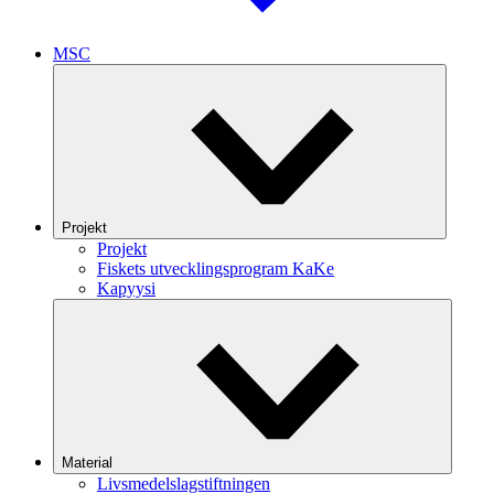
MSC
Projekt
Projekt
Fiskets utvecklingsprogram KaKe
Kapyysi
Material
Livsmedelslagstiftningen