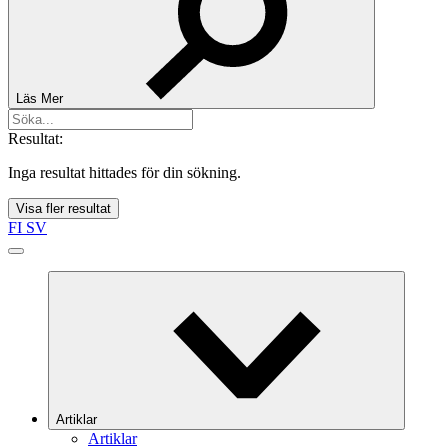
Läs Mer
Resultat:
Inga resultat hittades för din sökning.
Visa fler resultat
FI
SV
Artiklar
Artiklar