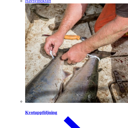
Havsvindkraft
Kvotuppföljning