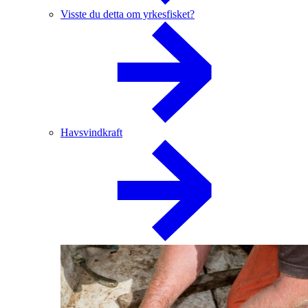
Visste du detta om yrkesfisket?
Havsvindkraft