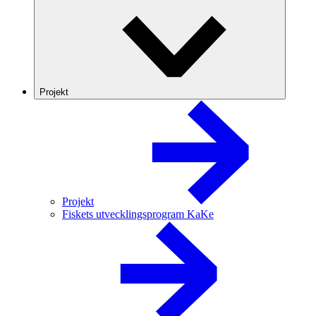
Projekt
Projekt
Fiskets utvecklingsprogram KaKe