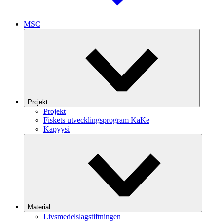
MSC
Projekt
Projekt
Fiskets utvecklingsprogram KaKe
Kapyysi
Material
Livsmedelslagstiftningen