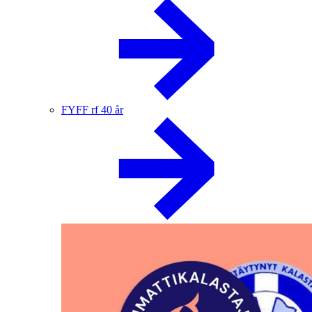
FYFF rf 40 år