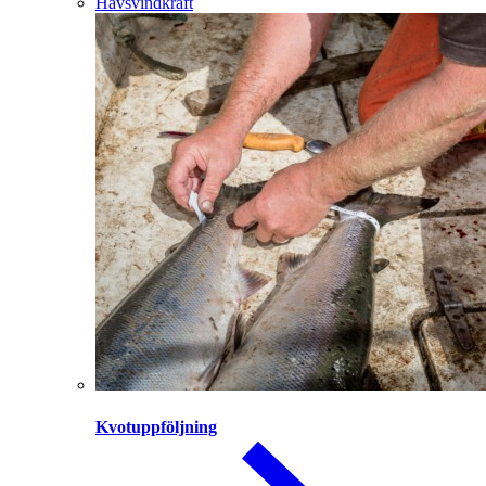
Havsvindkraft
Kvotuppföljning