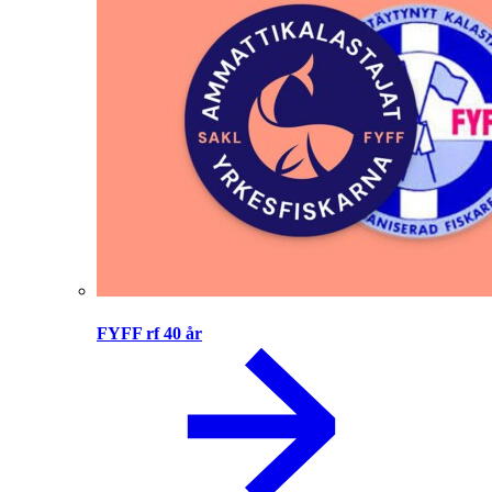
FYFF rf 40 år