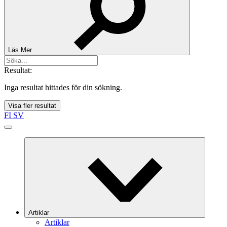
Läs Mer
Resultat:
Inga resultat hittades för din sökning.
Visa fler resultat
FI
SV
Artiklar
Artiklar