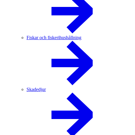
Fiskar och fiskerihushållning
Skadedjur