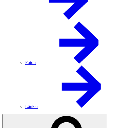
Foton
Länkar