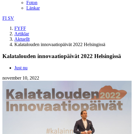
Foton
Länkar
FI
SV
FYFF
Artiklar
Aktuellt
Kalatalouden innovaatiopäivät 2022 Helsingissä
Kalatalouden innovaatiopäivät 2022 Helsingissä
Just nu
november 10, 2022