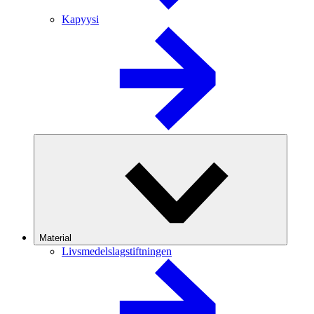
Kapyysi
Material
Livsmedelslagstiftningen