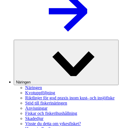
Näringen
Näringen
Kvotuppföljning
Riktlinjer för god praxis inom kust- och insjöfiske
Stöd till fiskerinäringen
Anvisningar
Fiskar och fiskerihushållning
Skadedjur
Visste du detta om yrkesfisket?