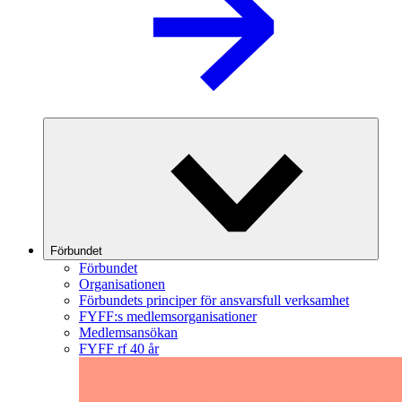
Förbundet
Förbundet
Organisationen
Förbundets principer för ansvarsfull verksamhet
FYFF:s medlemsorganisationer
Medlemsansökan
FYFF rf 40 år