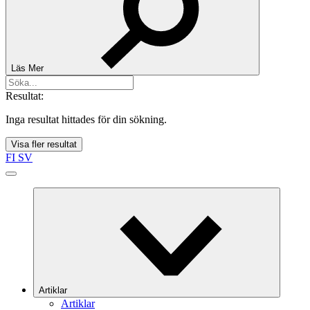
Läs Mer
Resultat:
Inga resultat hittades för din sökning.
Visa fler resultat
FI
SV
Artiklar
Artiklar