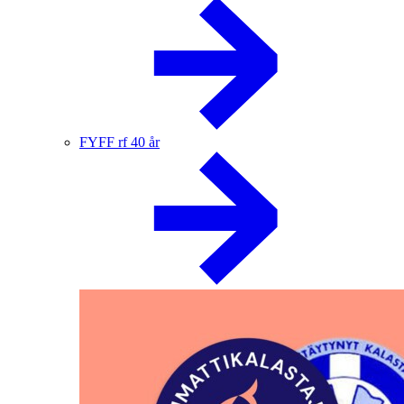
FYFF rf 40 år