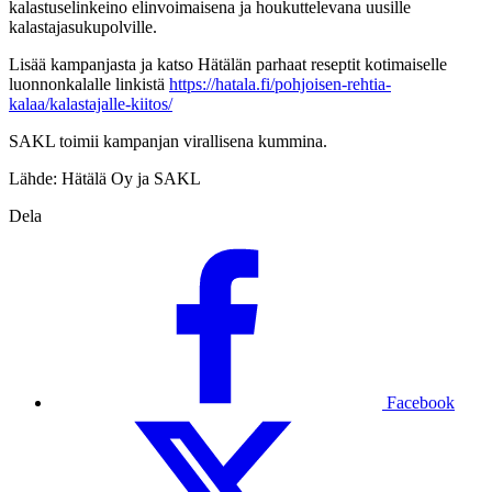
kalastuselinkeino elinvoimaisena ja houkuttelevana uusille
kalastajasukupolville.
Lisää kampanjasta ja katso Hätälän parhaat reseptit kotimaiselle
luonnonkalalle linkistä
https://hatala.fi/pohjoisen-rehtia-
kalaa/kalastajalle-kiitos/
SAKL toimii kampanjan virallisena kummina.
Lähde: Hätälä Oy ja SAKL
Dela
Facebook