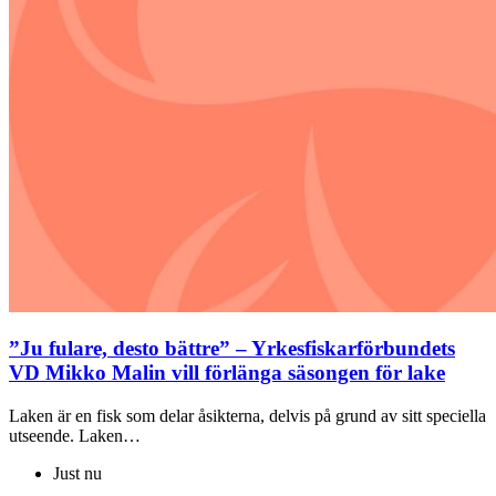
”Ju fulare, desto bättre” – Yrkesfiskarförbundets
VD Mikko Malin vill förlänga säsongen för lake
Laken är en fisk som delar åsikterna, delvis på grund av sitt speciella
utseende. Laken…
Just nu