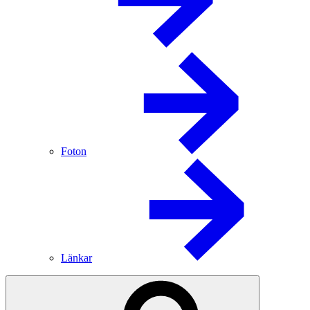
Foton
Länkar