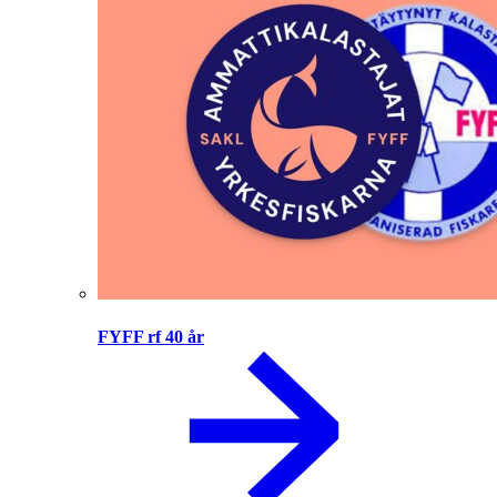
FYFF rf 40 år