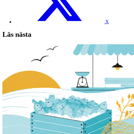
X
Läs nästa