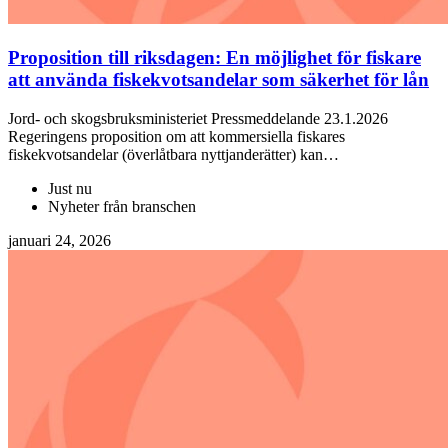
Proposition till riksdagen: En möjlighet för fiskare
att använda fiskekvotsandelar som säkerhet för lån
Jord- och skogsbruksministeriet Pressmeddelande 23.1.2026
Regeringens proposition om att kommersiella fiskares
fiskekvotsandelar (överlåtbara nyttjanderätter) kan…
Just nu
Nyheter från branschen
januari 24, 2026