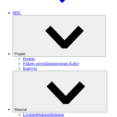
MSC
Projekt
Projekt
Fiskets utvecklingsprogram KaKe
Kapyysi
Material
Livsmedelslagstiftningen