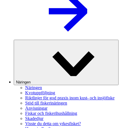
Näringen
Näringen
Kvotuppföljning
Riktlinjer för god praxis inom kust- och insjöfiske
Stöd till fiskerinäringen
Anvisningar
Fiskar och fiskerihushållning
Skadedjur
Visste du detta om yrkesfisket?