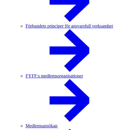
Förbundets principer för ansvarsfull verksamhet
FYFF:s medlemsorganisationer
Medlemsansökan