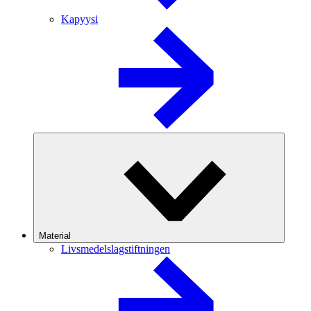
Kapyysi
Material
Livsmedelslagstiftningen