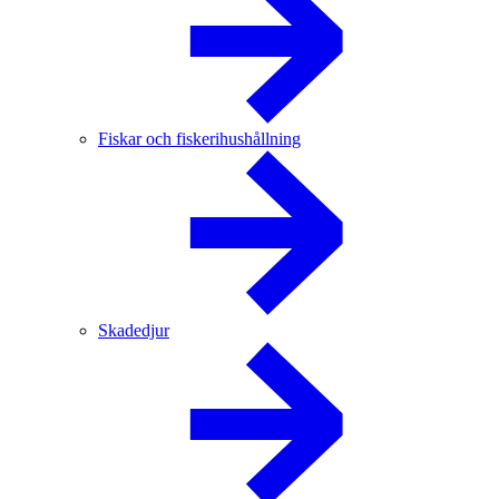
Fiskar och fiskerihushållning
Skadedjur