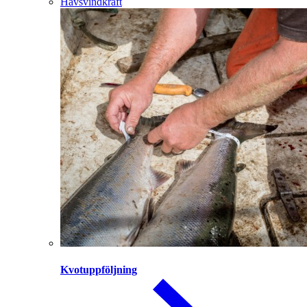
Havsvindkraft
Kvotuppföljning