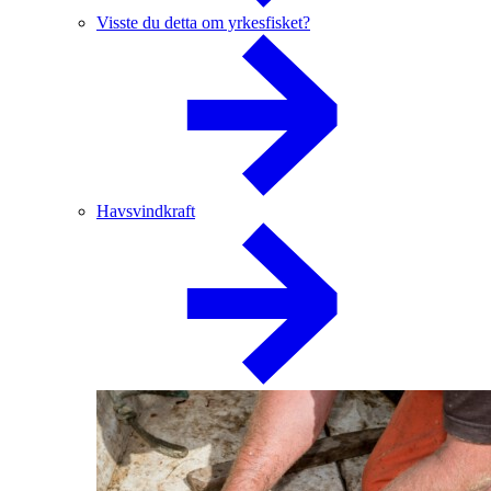
Visste du detta om yrkesfisket?
Havsvindkraft