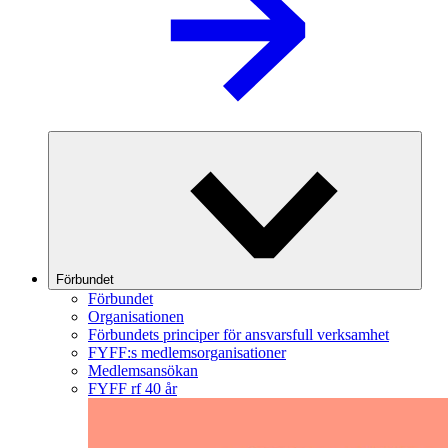
Förbundet
Förbundet
Organisationen
Förbundets principer för ansvarsfull verksamhet
FYFF:s medlemsorganisationer
Medlemsansökan
FYFF rf 40 år