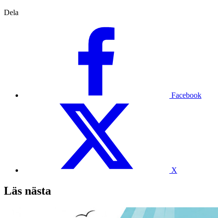
Dela
Facebook
X
Läs nästa