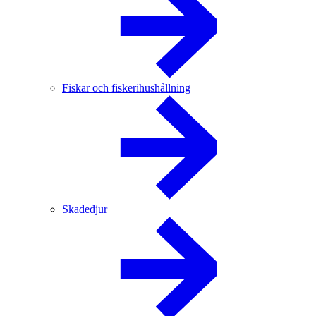
Fiskar och fiskerihushållning
Skadedjur