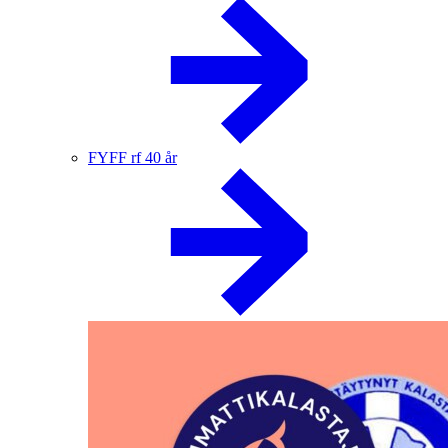
FYFF rf 40 år