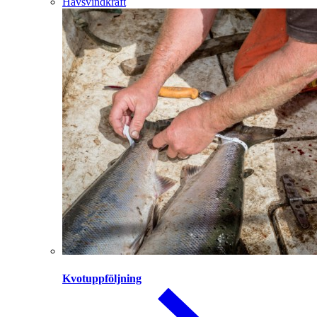
Havsvindkraft
Kvotuppföljning