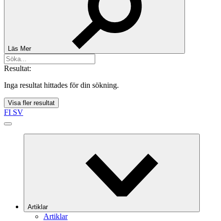
Läs Mer
Resultat:
Inga resultat hittades för din sökning.
Visa fler resultat
FI
SV
Artiklar
Artiklar