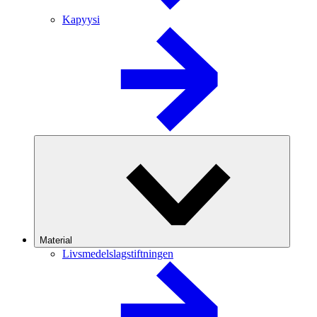
Kapyysi
Material
Livsmedelslagstiftningen