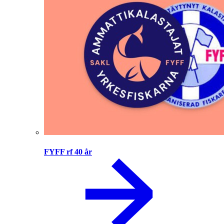
FYFF rf 40 år