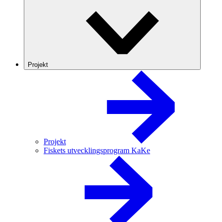
Projekt
Projekt
Fiskets utvecklingsprogram KaKe