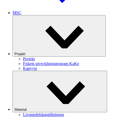
MSC
Projekt
Projekt
Fiskets utvecklingsprogram KaKe
Kapyysi
Material
Livsmedelslagstiftningen