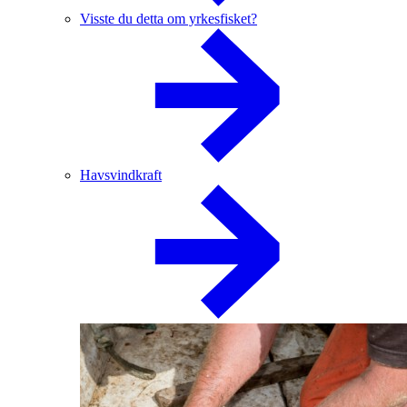
Visste du detta om yrkesfisket?
Havsvindkraft