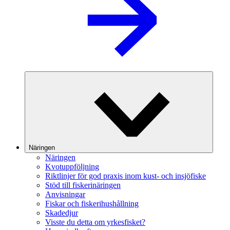
Näringen
Näringen
Kvotuppföljning
Riktlinjer för god praxis inom kust- och insjöfiske
Stöd till fiskerinäringen
Anvisningar
Fiskar och fiskerihushållning
Skadedjur
Visste du detta om yrkesfisket?