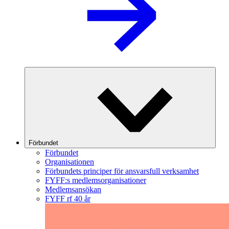
Förbundet
Förbundet
Organisationen
Förbundets principer för ansvarsfull verksamhet
FYFF:s medlemsorganisationer
Medlemsansökan
FYFF rf 40 år