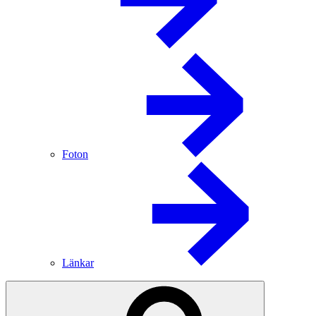
Foton
Länkar