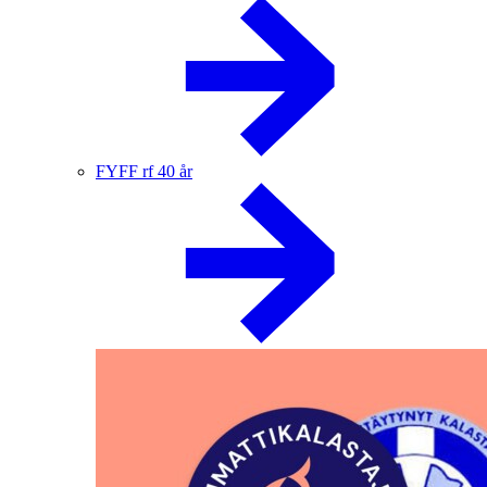
FYFF rf 40 år