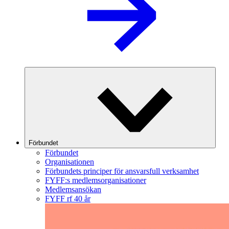
Förbundet
Förbundet
Organisationen
Förbundets principer för ansvarsfull verksamhet
FYFF:s medlemsorganisationer
Medlemsansökan
FYFF rf 40 år