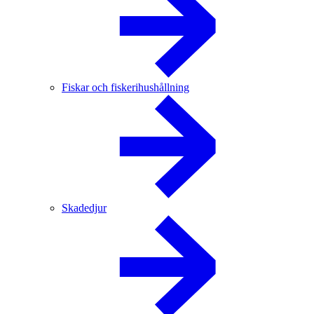
Fiskar och fiskerihushållning
Skadedjur