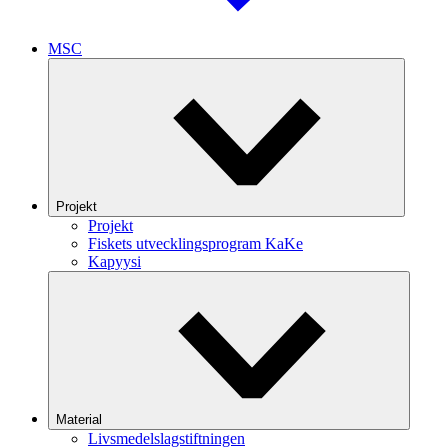
MSC
Projekt
Projekt
Fiskets utvecklingsprogram KaKe
Kapyysi
Material
Livsmedelslagstiftningen