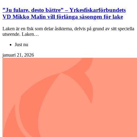
”Ju fulare, desto bättre” – Yrkesfiskarförbundets
VD Mikko Malin vill förlänga säsongen för lake
Laken är en fisk som delar åsikterna, delvis på grund av sitt speciella
utseende. Laken…
Just nu
januari 21, 2026