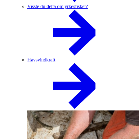
Visste du detta om yrkesfisket?
Havsvindkraft