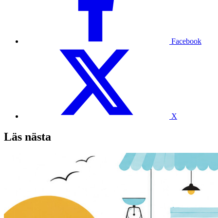
Facebook
X
Läs nästa