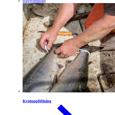
Havsvindkraft
Kvotuppföljning