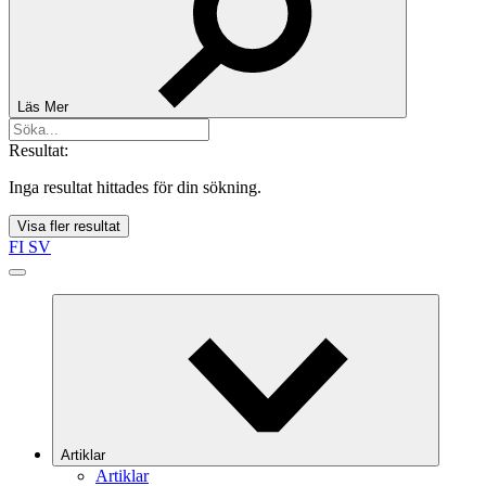
Läs Mer
Resultat:
Inga resultat hittades för din sökning.
Visa fler resultat
FI
SV
Artiklar
Artiklar