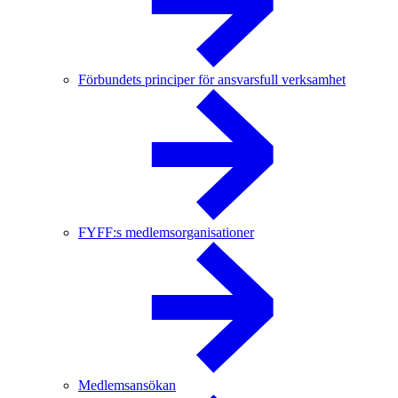
Förbundets principer för ansvarsfull verksamhet
FYFF:s medlemsorganisationer
Medlemsansökan