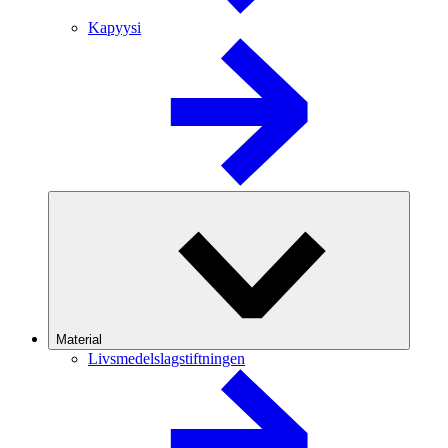
Kapyysi
Material
Livsmedelslagstiftningen