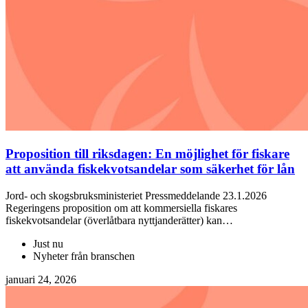
Proposition till riksdagen: En möjlighet för fiskare
att använda fiskekvotsandelar som säkerhet för lån
Jord- och skogsbruksministeriet Pressmeddelande 23.1.2026
Regeringens proposition om att kommersiella fiskares
fiskekvotsandelar (överlåtbara nyttjanderätter) kan…
Just nu
Nyheter från branschen
januari 24, 2026