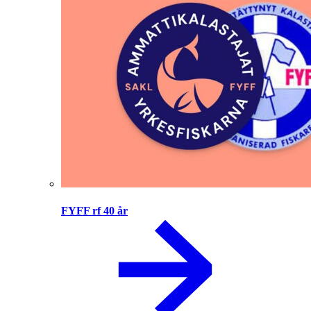
FYFF rf 40 år