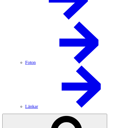
Foton
Länkar