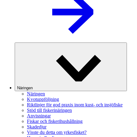
Näringen
Näringen
Kvotuppföljning
Riktlinjer för god praxis inom kust- och insjöfiske
Stöd till fiskerinäringen
Anvisningar
Fiskar och fiskerihushållning
Skadedjur
Visste du detta om yrkesfisket?