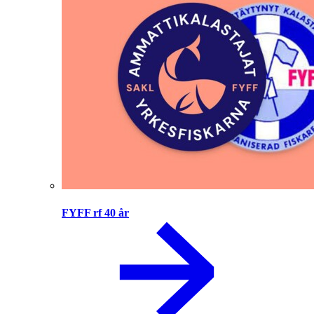
FYFF rf 40 år