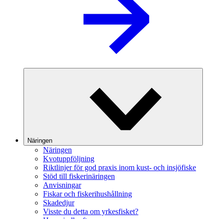
Näringen
Näringen
Kvotuppföljning
Riktlinjer för god praxis inom kust- och insjöfiske
Stöd till fiskerinäringen
Anvisningar
Fiskar och fiskerihushållning
Skadedjur
Visste du detta om yrkesfisket?