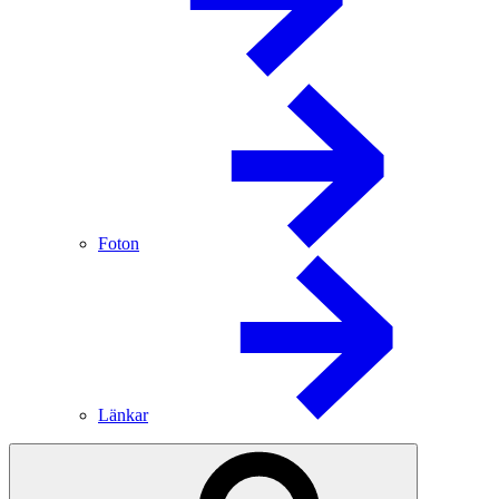
Foton
Länkar