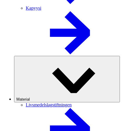
Kapyysi
Material
Livsmedelslagstiftningen