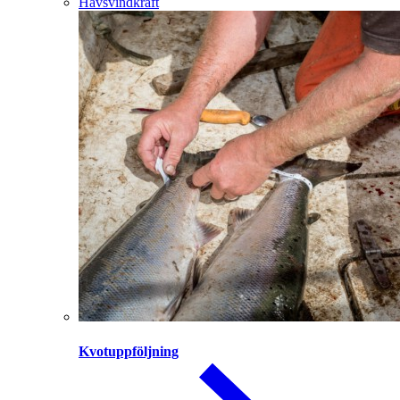
Havsvindkraft
Kvotuppföljning