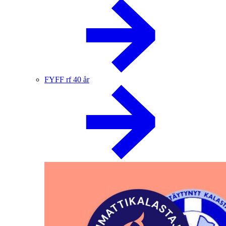
FYFF rf 40 år