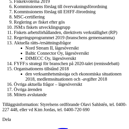
Fiskekvoterna 2019
Kommissionens förslag till övervakningsförordning
Kommissionens förslag till EHFF-förordning
MSC-certifiering
Reglering av fisket efter gös
JSM:s fiskets utvecklingsgrupp
Fiskets arbetsförhållanden, direktivets verkställighet (RP)
Regeringsprogrammet 2019 (branschens gemensamma)
Aktuella rätts-/ersättningsfrågor
Nord Stream II, lägesöversikt
Baltic Connector Oy, lägesöversikt
DIMECC Oy, lägesöversikt
FYFF:s strategi för branschen på 2020-talet (remissdebatt)
Organisationens tillstånd 2018
den verksamhetsmässiga och ekonomiska situationen
2018, medlemssituationen och -avgifter 2018
Övriga aktuella frågor – lägesöversikt
Övriga ärenden
Mötets avslutande
Tilläggsinformation: Styrelsens ordförande Olavi Sahlstén, tel. 0400-
227 448, eller vd Kim Jordas, tel. 0400-720 690
Dela