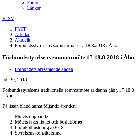
Foton
Länkar
FI
SV
FYFF
Artiklar
Aktuellt
Förbundsstyrelsens sommarmöte 17-18.8.2018 i Åbo
Förbundsstyrelsens sommarmöte 17-18.8.2018 i Åbo
Förbundets pressmeddelanden
juli 30, 2018
Förbundsstyrelsens traditionella sommarmöte är denna gång 17-18.8
i Åbo.
På listan bland annat följande ärenden:
Mötets öppnande
Mötets lagenlighet och beslutförhet
Protokolljustering 2/2018
Styrelsens konstituering