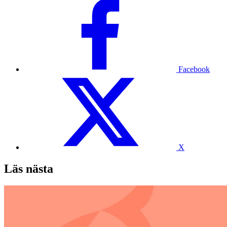
Facebook
X
Läs nästa