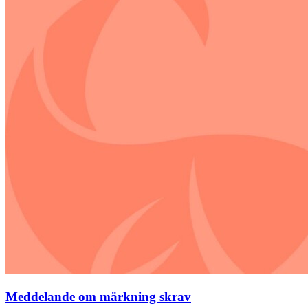
Meddelande om märkning skrav