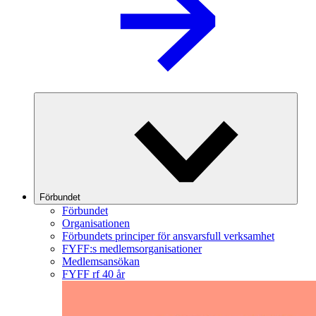
Förbundet
Förbundet
Organisationen
Förbundets principer för ansvarsfull verksamhet
FYFF:s medlemsorganisationer
Medlemsansökan
FYFF rf 40 år