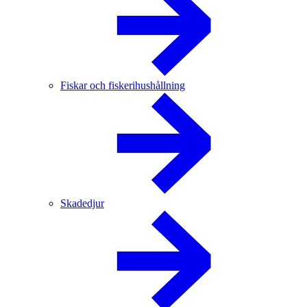
Fiskar och fiskerihushållning
Skadedjur