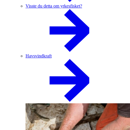
Visste du detta om yrkesfisket?
Havsvindkraft