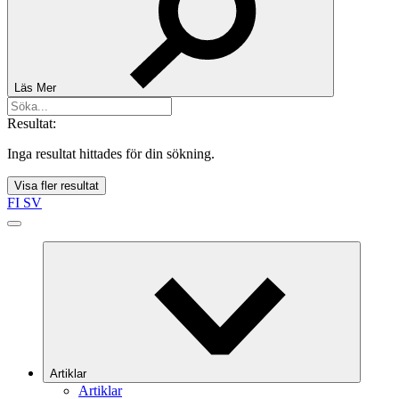
Läs Mer
Resultat:
Inga resultat hittades för din sökning.
Visa fler resultat
FI
SV
Artiklar
Artiklar