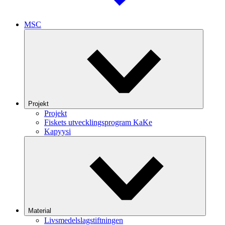
MSC
Projekt
Projekt
Fiskets utvecklingsprogram KaKe
Kapyysi
Material
Livsmedelslagstiftningen