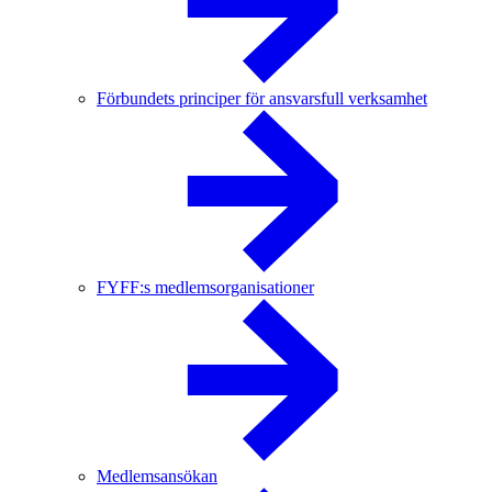
Förbundets principer för ansvarsfull verksamhet
FYFF:s medlemsorganisationer
Medlemsansökan