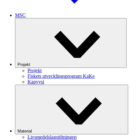
MSC
Projekt
Projekt
Fiskets utvecklingsprogram KaKe
Kapyysi
Material
Livsmedelslagstiftningen