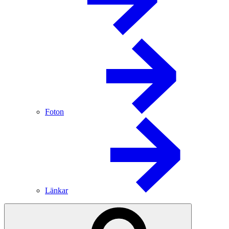
Foton
Länkar