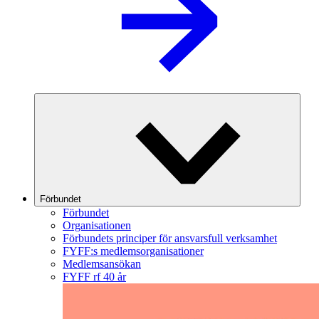
Förbundet
Förbundet
Organisationen
Förbundets principer för ansvarsfull verksamhet
FYFF:s medlemsorganisationer
Medlemsansökan
FYFF rf 40 år