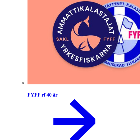
FYFF rf 40 år