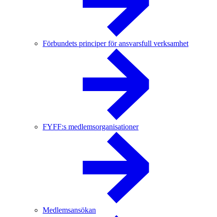
Förbundets principer för ansvarsfull verksamhet
FYFF:s medlemsorganisationer
Medlemsansökan