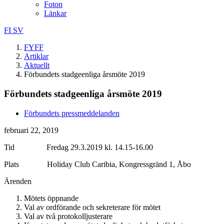
Foton
Länkar
FI
SV
FYFF
Artiklar
Aktuellt
Förbundets stadgeenliga årsmöte 2019
Förbundets stadgeenliga årsmöte 2019
Förbundets pressmeddelanden
februari 22, 2019
Tid Fredag 29.3.2019 kl. 14.15-16.00
Plats Holiday Club Caribia, Kongressgränd 1, Åbo
Ärenden
Mötets öppnande
Val av ordförande och sekreterare för mötet
Val av två protokolljus
terare