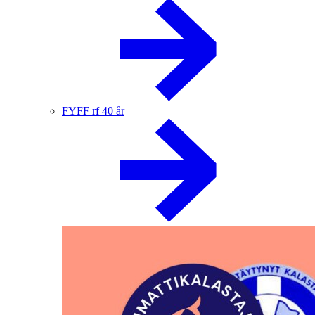
FYFF rf 40 år