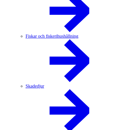
Fiskar och fiskerihushållning
Skadedjur