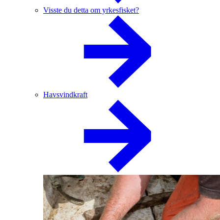
Visste du detta om yrkesfisket?
Havsvindkraft