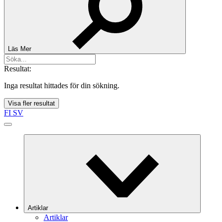
Läs Mer
Resultat:
Inga resultat hittades för din sökning.
Visa fler resultat
FI
SV
Artiklar
Artiklar