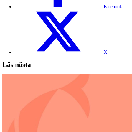
Facebook
X
Läs nästa