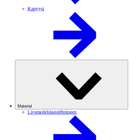
Kapyysi
Material
Livsmedelslagstiftningen