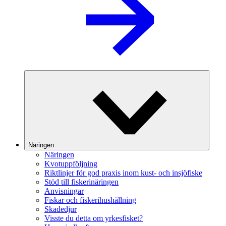
Näringen
Näringen
Kvotuppföljning
Riktlinjer för god praxis inom kust- och insjöfiske
Stöd till fiskerinäringen
Anvisningar
Fiskar och fiskerihushållning
Skadedjur
Visste du detta om yrkesfisket?