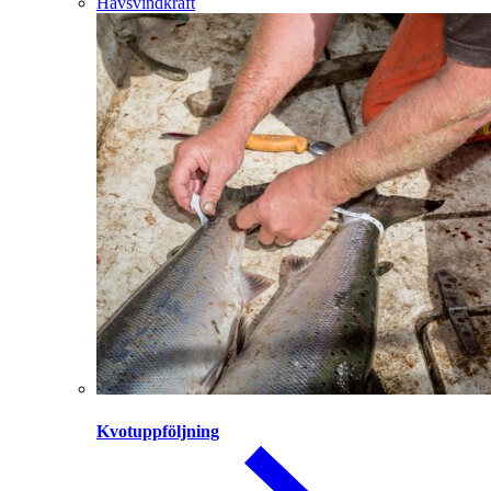
Havsvindkraft
Kvotuppföljning