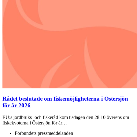
Rådet beslutade om fiskemöjligheterna i Östersjön
för år 2026
EU:s jordbruks- och fiskeråd kom tisdagen den 28.10 överens om
fiskekvoterna i Östersjön för år…
Förbundets pressmeddelanden