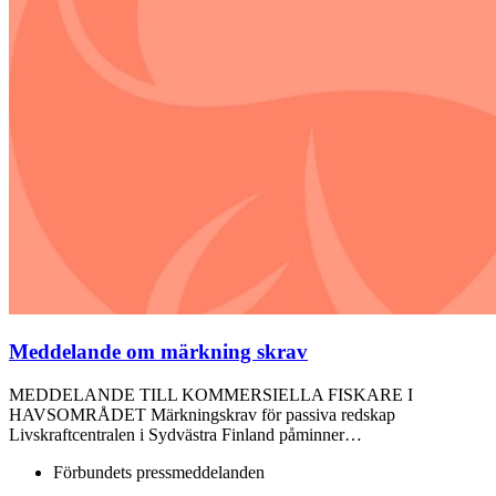
Meddelande om märkning skrav
MEDDELANDE TILL KOMMERSIELLA FISKARE I
HAVSOMRÅDET Märkningskrav för passiva redskap
Livskraftcentralen i Sydvästra Finland påminner…
Förbundets pressmeddelanden