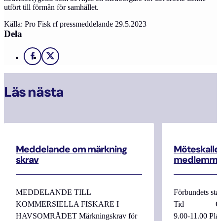
utfört till förmån för samhället.
Källa: Pro Fisk rf pressmeddelande 29.5.2023
Dela
Facebook
X
Läs nästa
Meddelande om märkning
Möteskallel
skrav
medlemma
MEDDELANDE TILL
Förbundets sta
KOMMERSIELLA FISKARE I
Tid Onsdag
HAVSOMRÅDET Märkningskrav för
9.00-11.00 