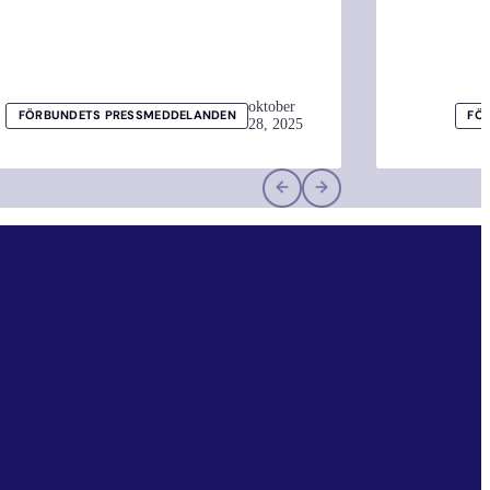
oktober
FÖRBUNDETS PRESSMEDDELANDEN
FÖ
28, 2025