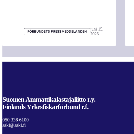
juni 15,
FÖRBUNDETS PRESSMEDDELANDEN
2026
Suomen Ammattikalastajaliitto r.y.
Finlands Yrkesfiskarförbund r.f.
050 336 6100
sakl@sakl.fi