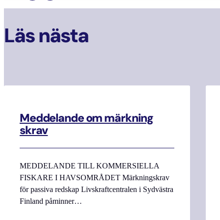
Läs nästa
Meddelande om märkning
skrav
MEDDELANDE TILL KOMMERSIELLA
FISKARE I HAVSOMRÅDET Märkningskrav
för passiva redskap Livskraftcentralen i Sydvästra
Finland påminner…