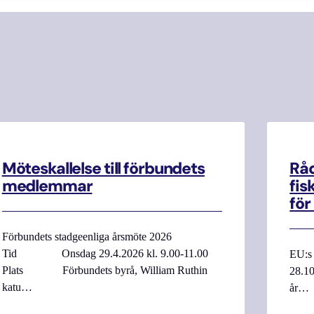
Möteskallelse till förbundets
Råd
medlemmar
fis
för
Förbundets stadgeenliga årsmöte 2026
Tid Onsdag 29.4.2026 kl. 9.00-11.00
EU:s 
Plats Förbundets byrå, William Ruthin
28.10
katu…
år…