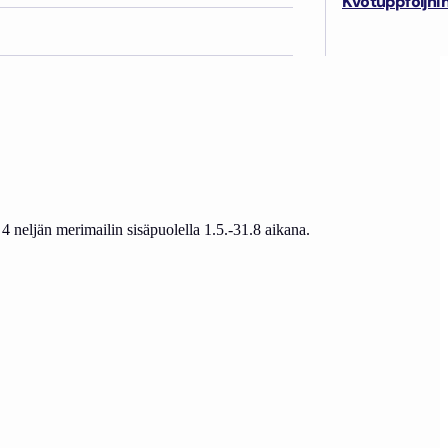
Kvotuppföljni
4 neljän merimailin sisäpuolella 1.5.-31.8 aikana.