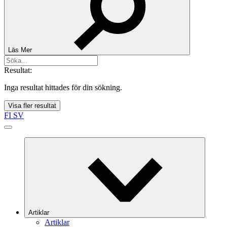
Läs Mer
Resultat:
Inga resultat hittades för din sökning.
Visa fler resultat
FI
SV
Artiklar
Artiklar