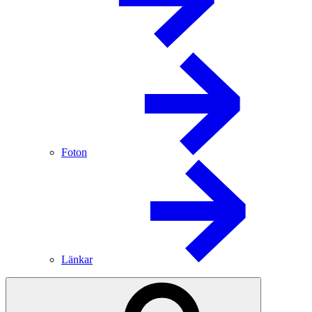
Foton
Länkar