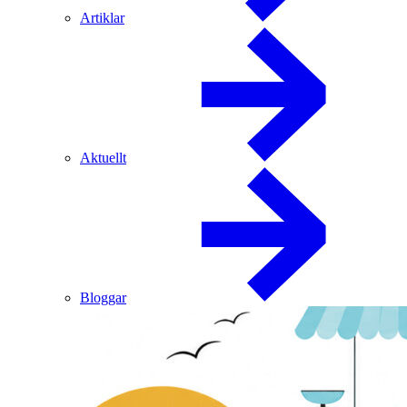
Artiklar
Aktuellt
Bloggar