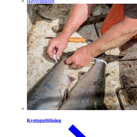
Havsvindkraft
Kvotuppföljning