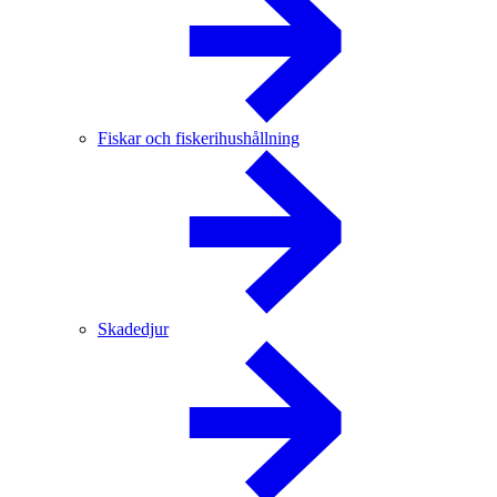
Fiskar och fiskerihushållning
Skadedjur