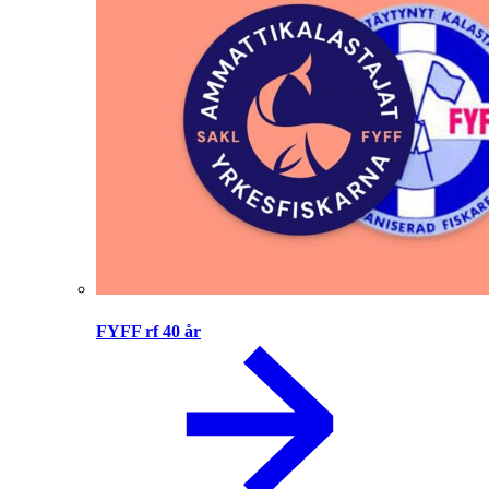
FYFF rf 40 år