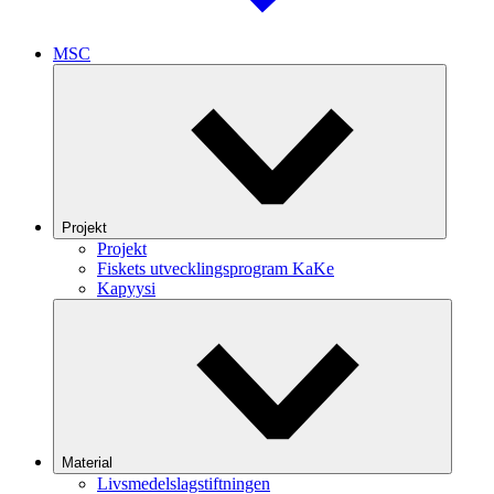
MSC
Projekt
Projekt
Fiskets utvecklingsprogram KaKe
Kapyysi
Material
Livsmedelslagstiftningen