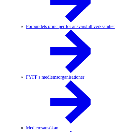
Förbundets principer för ansvarsfull verksamhet
FYFF:s medlemsorganisationer
Medlemsansökan