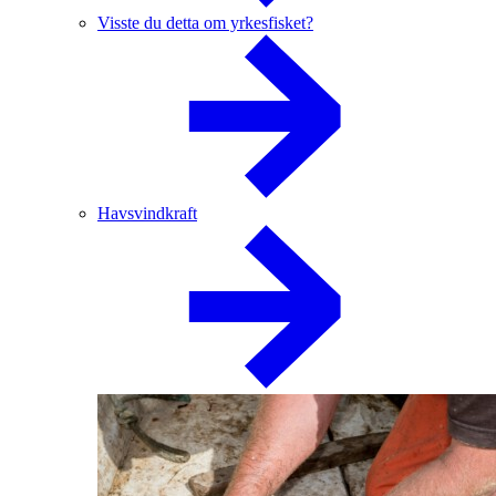
Visste du detta om yrkesfisket?
Havsvindkraft