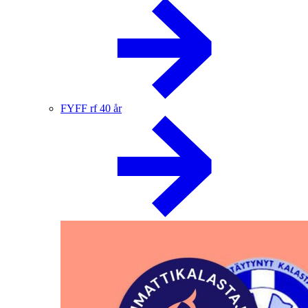
FYFF rf 40 år