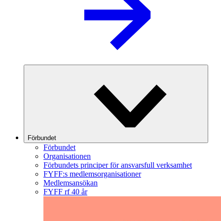
Förbundet
Förbundet
Organisationen
Förbundets principer för ansvarsfull verksamhet
FYFF:s medlemsorganisationer
Medlemsansökan
FYFF rf 40 år