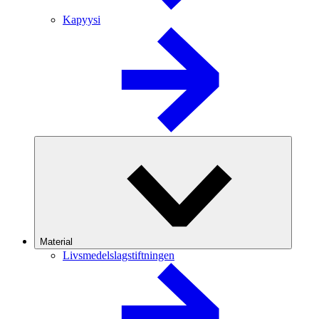
Kapyysi
Material
Livsmedelslagstiftningen