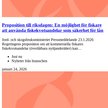
Proposition till riksdagen: En möjlighet för fiskare
att använda fiskekvotsandelar som säkerhet för lån
Jord- och skogsbruksministeriet Pressmeddelande 23.1.2026
Regeringens proposition om att kommersiella fiskares
fiskekvotsandelar (överlåtbara nyttjanderätter) kan…
Just nu
Nyheter från branschen
januari 24, 2026