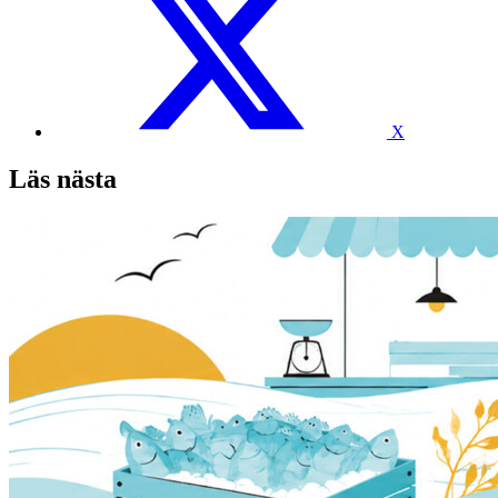
X
Läs nästa