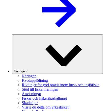
Näringen
Näringen
Kvotuppföljning
Riktlinjer för god praxis inom kust- och insjöfiske
Stöd till fiskerinäringen
Anvisningar
Fiskar och fiskerihushållning
Skadedjur
Visste du detta om yrkesfisket?