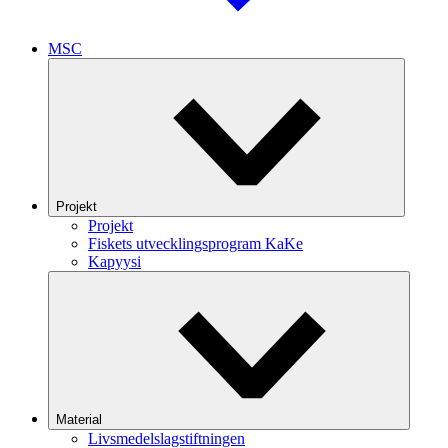
MSC
Projekt
Projekt
Fiskets utvecklingsprogram KaKe
Kapyysi
Material
Livsmedelslagstiftningen