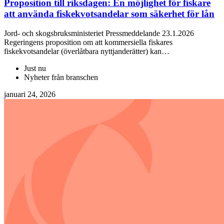
Proposition till riksdagen: En möjlighet för fiskare
att använda fiskekvotsandelar som säkerhet för lån
Jord- och skogsbruksministeriet Pressmeddelande 23.1.2026
Regeringens proposition om att kommersiella fiskares
fiskekvotsandelar (överlåtbara nyttjanderätter) kan…
Just nu
Nyheter från branschen
januari 24, 2026