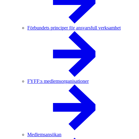
Förbundets principer för ansvarsfull verksamhet
FYFF:s medlemsorganisationer
Medlemsansökan