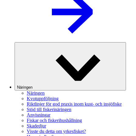
Näringen
Näringen
Kvotuppföljning
Riktlinjer för god praxis inom kust- och insjöfiske
Stöd till fiskerinäringen
Anvisningar
Fiskar och fiskerihushållning
Skadedjur
Visste du detta om yrkesfisket?