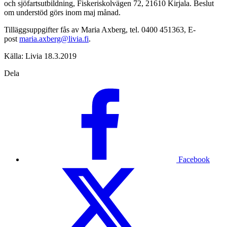
och sjöfartsutbildning, Fiskeriskolvägen 72, 21610 Kirjala. Beslut
om understöd görs inom maj månad.
Tilläggsuppgifter fås av Maria Axberg, tel. 0400 451363, E-
post
maria.axberg@livia.fi
.
Källa: Livia 18.3.2019
Dela
Facebook