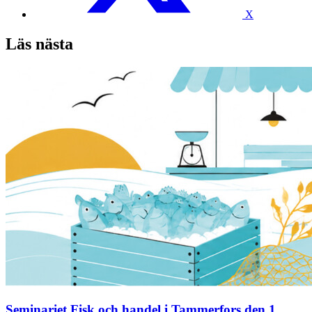
X
Läs nästa
Seminariet Fisk och handel i Tammerfors den 1