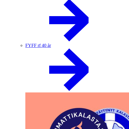
FYFF rf 40 år