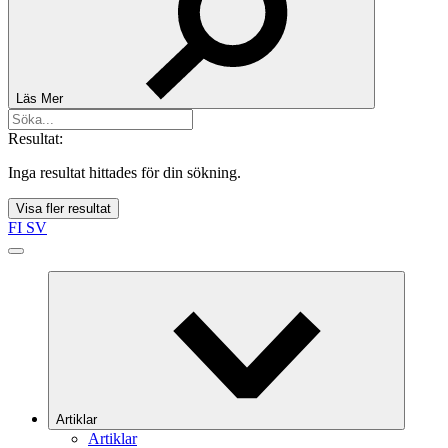
Läs Mer
Resultat:
Inga resultat hittades för din sökning.
Visa fler resultat
FI
SV
Artiklar
Artiklar