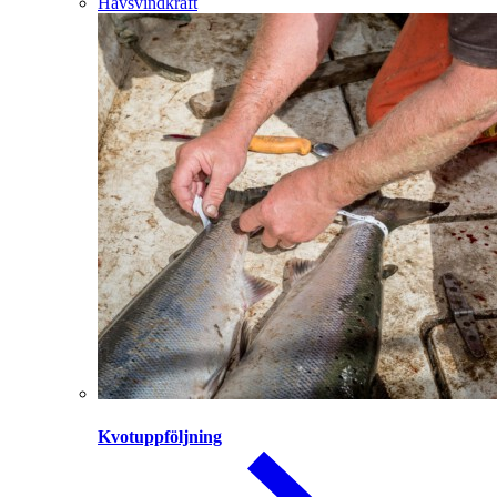
Havsvindkraft
Kvotuppföljning