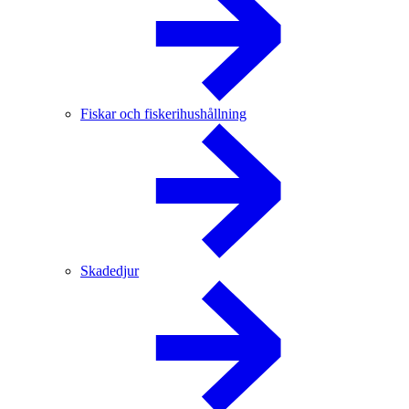
Fiskar och fiskerihushållning
Skadedjur