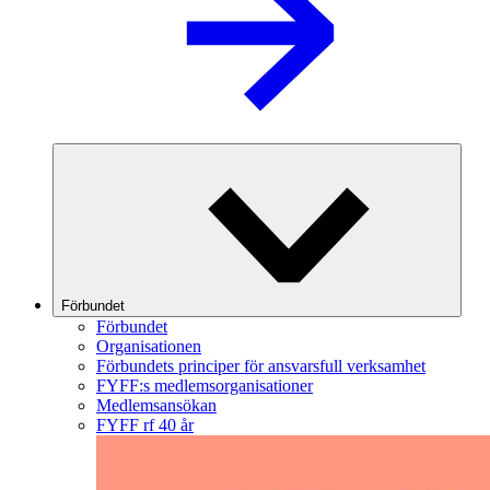
Förbundet
Förbundet
Organisationen
Förbundets principer för ansvarsfull verksamhet
FYFF:s medlemsorganisationer
Medlemsansökan
FYFF rf 40 år