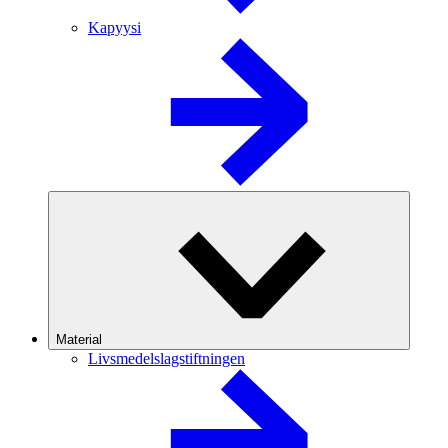
Kapyysi
Material
Livsmedelslagstiftningen