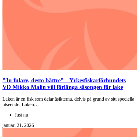
”Ju fulare, desto bättre” – Yrkesfiskarförbundets
VD Mikko Malin vill förlänga säsongen för lake
Laken är en fisk som delar åsikterna, delvis på grund av sitt speciella
utseende. Laken…
Just nu
januari 21, 2026