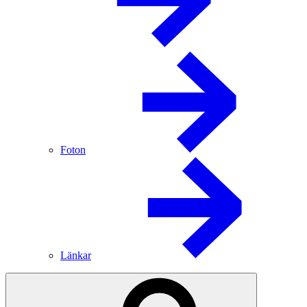
Foton
Länkar