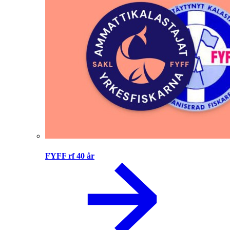
FYFF rf 40 år