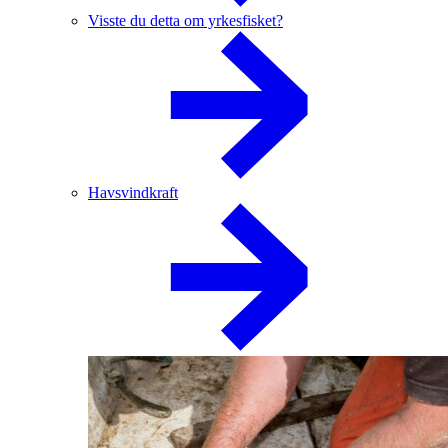
Visste du detta om yrkesfisket?
Havsvindkraft