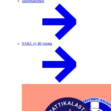
Jäsenhakemus
SAKL ry 40 vuotta