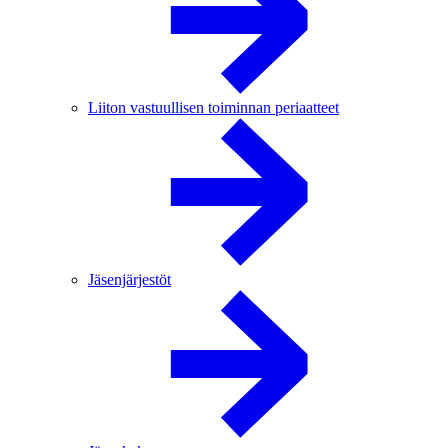
Liiton vastuullisen toiminnan periaatteet
Jäsenjärjestöt