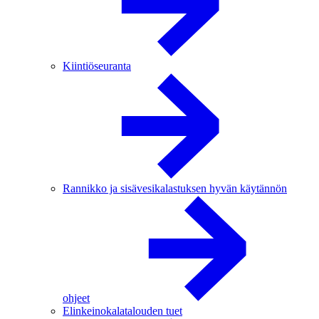
Kiintiöseuranta
Rannikko ja sisävesikalastuksen hyvän käytännön
ohjeet
Elinkeinokalatalouden tuet