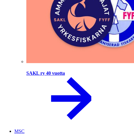
SAKL ry 40 vuotta
MSC