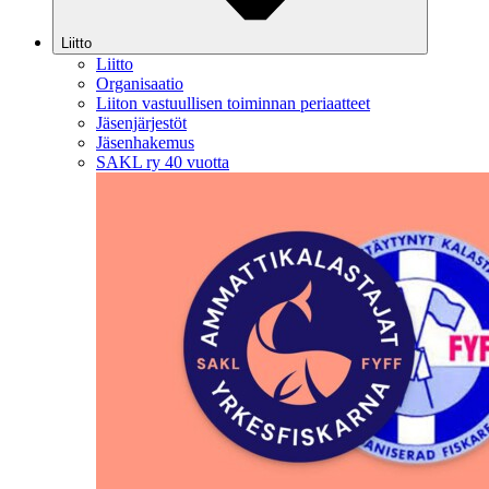
Liitto
Liitto
Organisaatio
Liiton vastuullisen toiminnan periaatteet
Jäsenjärjestöt
Jäsenhakemus
SAKL ry 40 vuotta