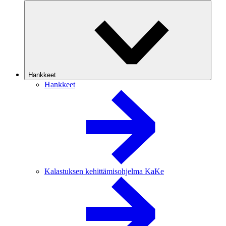
Hankkeet
Hankkeet
Kalastuksen kehittämisohjelma KaKe