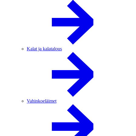
Kalat ja kalatalous
Vahinkoeläimet