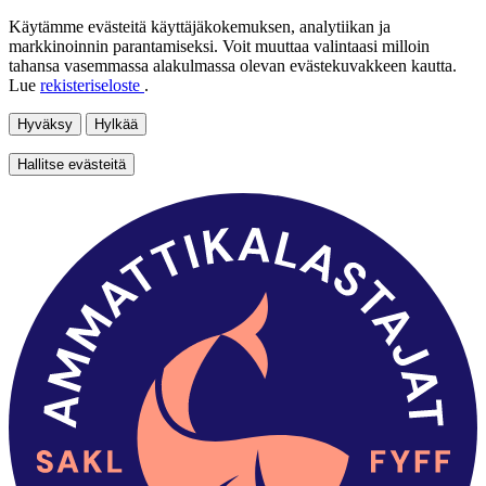
Käytämme evästeitä käyttäjäkokemuksen, analytiikan ja
markkinoinnin parantamiseksi. Voit muuttaa valintaasi milloin
tahansa vasemmassa alakulmassa olevan evästekuvakkeen kautta.
Lue
rekisteriseloste
.
Hyväksy
Hylkää
Hallitse evästeitä