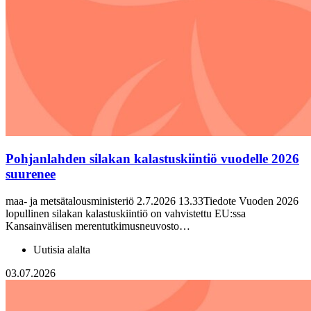
Pohjanlahden silakan kalastuskiintiö vuodelle 2026
suurenee
maa- ja metsätalousministeriö 2.7.2026 13.33Tiedote Vuoden 2026
lopullinen silakan kalastuskiintiö on vahvistettu EU:ssa
Kansainvälisen merentutkimusneuvosto…
Uutisia alalta
03.07.2026