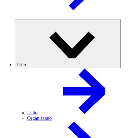
Liitto
Liitto
Organisaatio