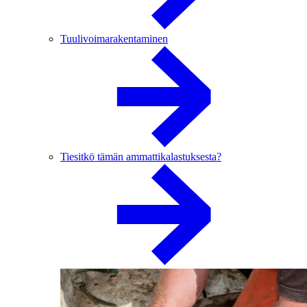
Tuulivoimarakentaminen
Tiesitkö tämän ammattikalastuksesta?