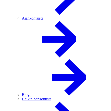
Ajankohtaista
Blogit
Heikin horisontista