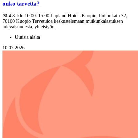
onko tarvetta?
📅 4.8. klo 10.00–15.00 Lapland Hotels Kuopio, Puijonkatu 32,
70100 Kuopio Tervetuloa keskustelemaan muikunkalastuksen
tulevaisuudesta, yhteistyön…
Uutisia alalta
10.07.2026