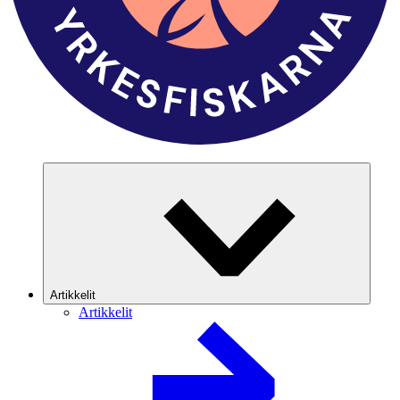
Artikkelit
Artikkelit