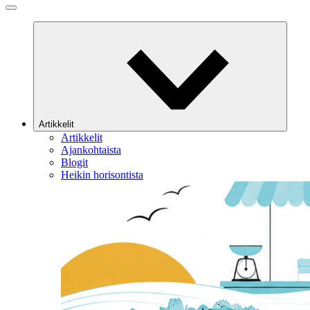
Artikkelit
Artikkelit
Ajankohtaista
Blogit
Heikin horisontista