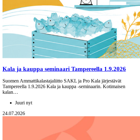
Kala ja kauppa seminaari Tampereella 1.9.2026
Suomen Ammattikalastajaliitto SAKL ja Pro Kala järjestävät
Tampereella 1.9.2026 Kala ja kauppa -seminaarin. Kotimaisen
kalan…
Juuri nyt
24.07.2026