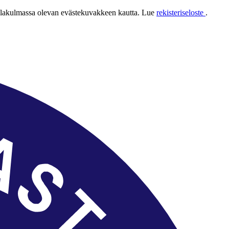
 alakulmassa olevan evästekuvakkeen kautta. Lue
rekisteriseloste
.