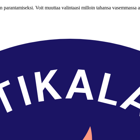
n parantamiseksi. Voit muuttaa valintaasi milloin tahansa vasemmassa