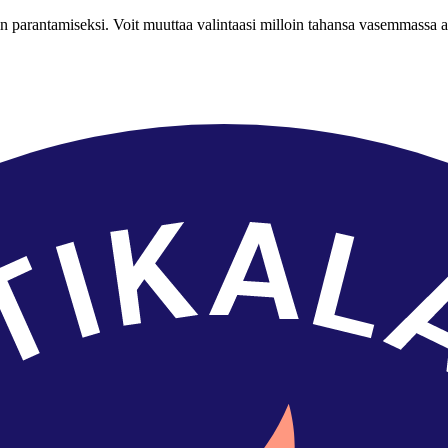
n parantamiseksi. Voit muuttaa valintaasi milloin tahansa vasemmassa