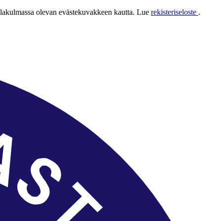
 alakulmassa olevan evästekuvakkeen kautta. Lue
rekisteriseloste
.