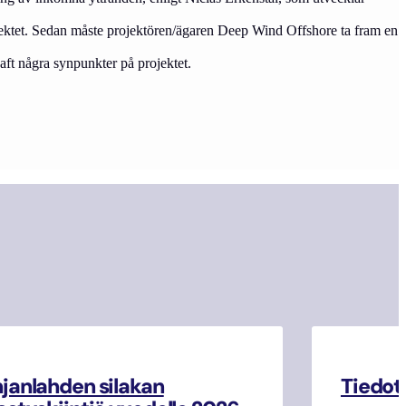
ojektet. Sedan måste projektören/ägaren Deep Wind Offshore ta fram en
haft några synpunkter på projektet.
janlahden silakan
Tiedot