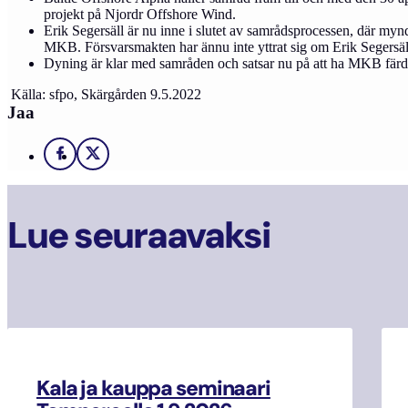
projekt på Njordr Offshore Wind.
Erik Segersäll är nu inne i slutet av samrådsprocessen, där my
MKB. Försvarsmakten har ännu inte yttrat sig om Erik Segersäl
Dyning är klar med samråden och satsar nu på att ha MKB färdig u
Källa: sfpo, Skärgården 9.5.2022
Jaa
Facebook
X
Lue seuraavaksi
Kala ja kauppa seminaari