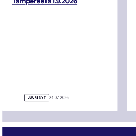
Tampereella 1.9.2026
24.07.2026
JUURI NYT