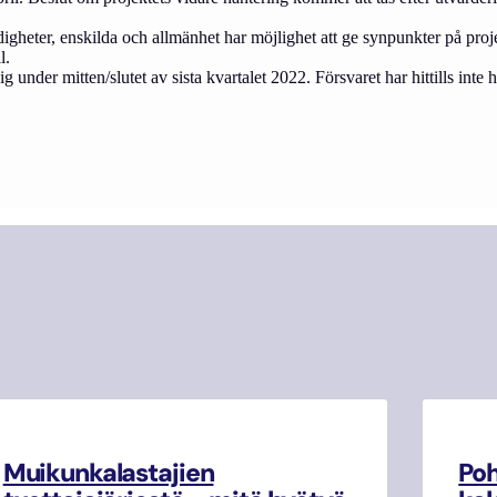
ndigheter, enskilda och allmänhet har möjlighet att ge synpunkter på pr
l.
nder mitten/slutet av sista kvartalet 2022. Försvaret har hittills inte 
Muikunkalastajien
Poh