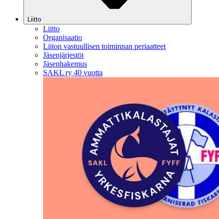
Liitto
Liitto
Organisaatio
Liiton vastuullisen toiminnan periaatteet
Jäsenjärjestöt
Jäsenhakemus
SAKL ry 40 vuotta