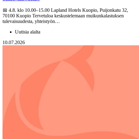
📅 4.8. klo 10.00–15.00 Lapland Hotels Kuopio, Puijonkatu 32,
70100 Kuopio Tervetuloa keskustelemaan muikunkalastuksen
tulevaisuudesta, yhteistyön…
Uutisia alalta
10.07.2026