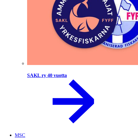
SAKL ry 40 vuotta
MSC