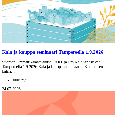
Kala ja kauppa seminaari Tampereella 1.9.2026
Suomen Ammattikalastajaliitto SAKL ja Pro Kala järjestävät
Tampereella 1.9.2026 Kala ja kauppa -seminaarin. Kotimaisen
kalan…
Juuri nyt
24.07.2026