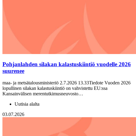
Pohjanlahden silakan kalastuskiintiö vuodelle 2026
suurenee
maa- ja metsätalousministeriö 2.7.2026 13.33Tiedote Vuoden 2026
lopullinen silakan kalastuskiintiö on vahvistettu EU:ssa
Kansainvälisen merentutkimusneuvosto…
Uutisia alalta
03.07.2026