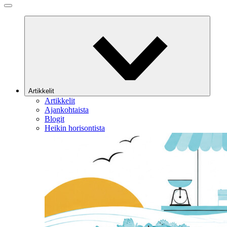
Artikkelit
Artikkelit
Ajankohtaista
Blogit
Heikin horisontista