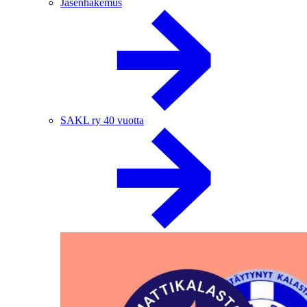
Jäsenhakemus
SAKL ry 40 vuotta