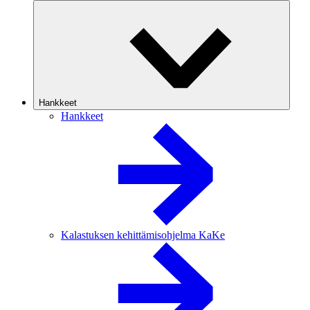
Hankkeet
Hankkeet
Kalastuksen kehittämisohjelma KaKe