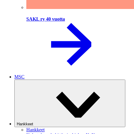
SAKL ry 40 vuotta
MSC
Hankkeet
Hankkeet