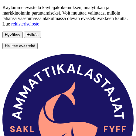
Käytämme evästeitä käyttäjäkokemuksen, analytiikan ja
markkinoinnin parantamiseksi. Voit muuttaa valintaasi milloin
tahansa vasemmassa alakulmassa olevan evästekuvakkeen kautta.
Lue
rekisteriseloste
.
Hyväksy
Hylkää
Hallitse evästeitä