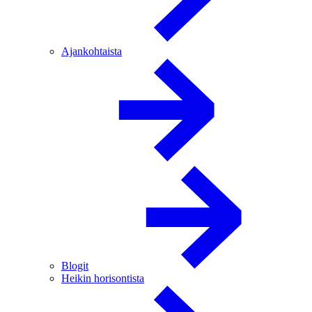
Ajankohtaista
Blogit
Heikin horisontista