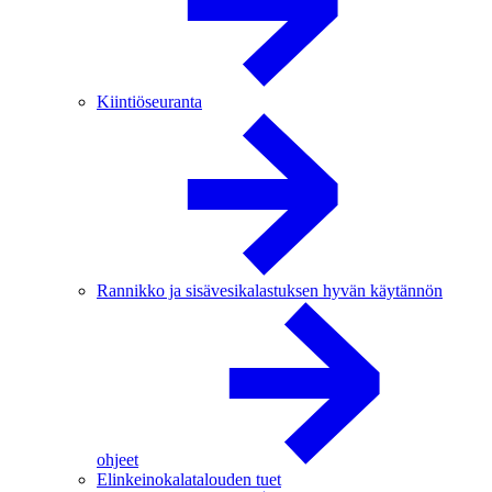
Kiintiöseuranta
Rannikko ja sisävesikalastuksen hyvän käytännön
ohjeet
Elinkeinokalatalouden tuet