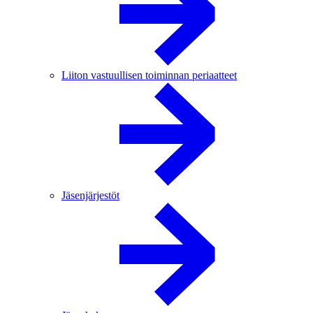
Liiton vastuullisen toiminnan periaatteet
Jäsenjärjestöt