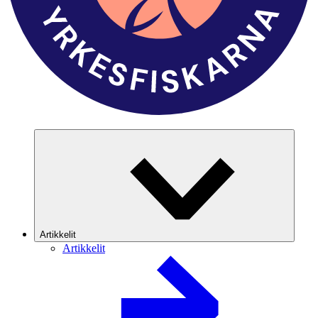
Artikkelit
Artikkelit