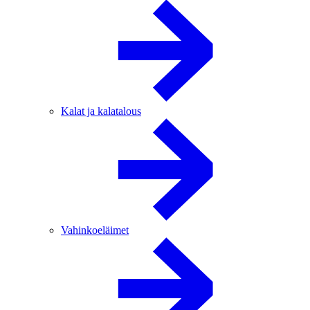
Kalat ja kalatalous
Vahinkoeläimet