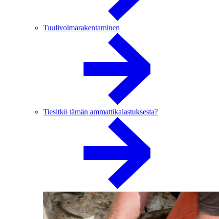
Tuulivoimarakentaminen
Tiesitkö tämän ammattikalastuksesta?