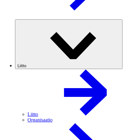
Liitto
Liitto
Organisaatio