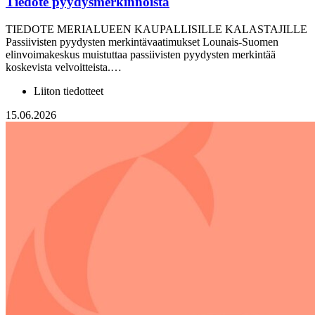
Tiedote pyydysmerkinnöistä
TIEDOTE MERIALUEEN KAUPALLISILLE KALASTAJILLE
Passiivisten pyydysten merkintävaatimukset Lounais-Suomen
elinvoimakeskus muistuttaa passiivisten pyydysten merkintää
koskevista velvoitteista.…
Liiton tiedotteet
15.06.2026