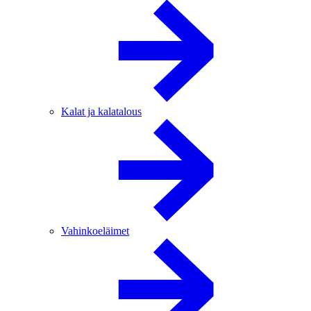
Kalat ja kalatalous
Vahinkoeläimet