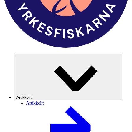
Artikkelit
Artikkelit