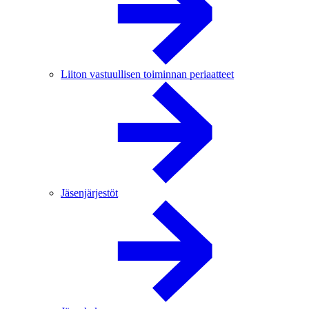
Liiton vastuullisen toiminnan periaatteet
Jäsenjärjestöt