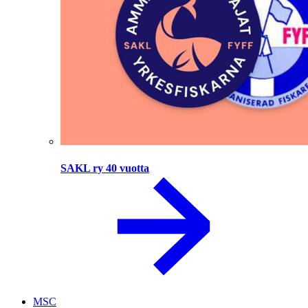
SAKL ry 40 vuotta
MSC