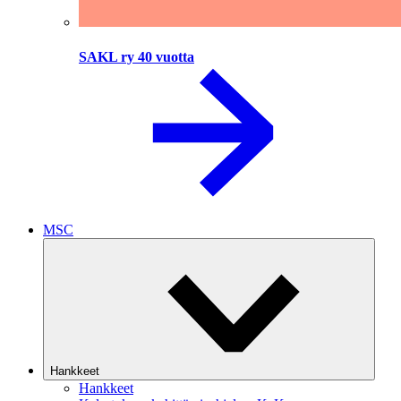
SAKL ry 40 vuotta
MSC
Hankkeet
Hankkeet