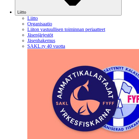
Liitto
Liitto
Organisaatio
Liiton vastuullisen toiminnan periaatteet
Jäsenjärjestöt
Jäsenhakemus
SAKL ry 40 vuotta