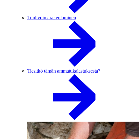
Tuulivoimarakentaminen
Tiesitkö tämän ammattikalastuksesta?