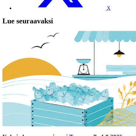
X
Lue seuraavaksi