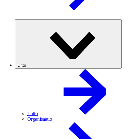
Liitto
Liitto
Organisaatio