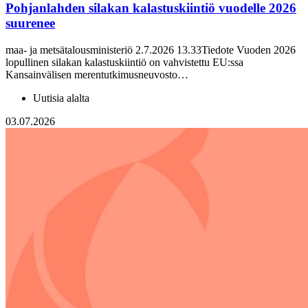
Pohjanlahden silakan kalastuskiintiö vuodelle 2026
suurenee
maa- ja metsätalousministeriö 2.7.2026 13.33Tiedote Vuoden 2026
lopullinen silakan kalastuskiintiö on vahvistettu EU:ssa
Kansainvälisen merentutkimusneuvosto…
Uutisia alalta
03.07.2026