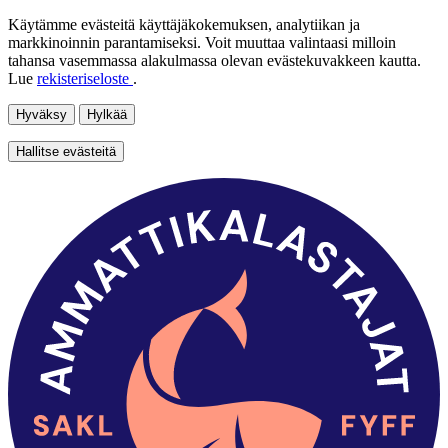
Käytämme evästeitä käyttäjäkokemuksen, analytiikan ja
markkinoinnin parantamiseksi. Voit muuttaa valintaasi milloin
tahansa vasemmassa alakulmassa olevan evästekuvakkeen kautta.
Lue
rekisteriseloste
.
Hyväksy
Hylkää
Hallitse evästeitä