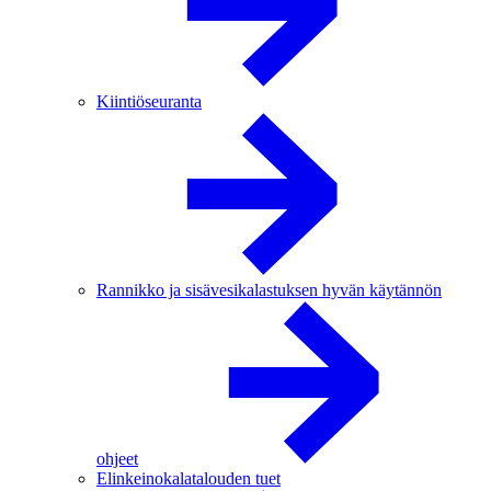
Kiintiöseuranta
Rannikko ja sisävesikalastuksen hyvän käytännön
ohjeet
Elinkeinokalatalouden tuet