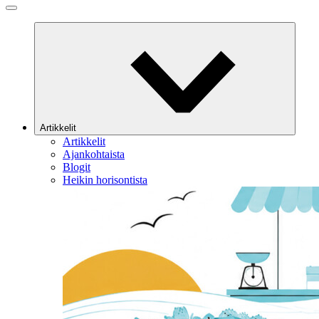
Artikkelit
Artikkelit
Ajankohtaista
Blogit
Heikin horisontista