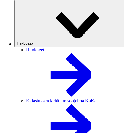
Hankkeet
Hankkeet
Kalastuksen kehittämisohjelma KaKe