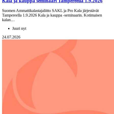
Kala ja kauppa seminaari Tampereella 1.9.2026
Suomen Ammattikalastajaliitto SAKL ja Pro Kala järjestävät
Tampereella 1.9.2026 Kala ja kauppa -seminaarin. Kotimaisen
kalan…
Juuri nyt
24.07.2026