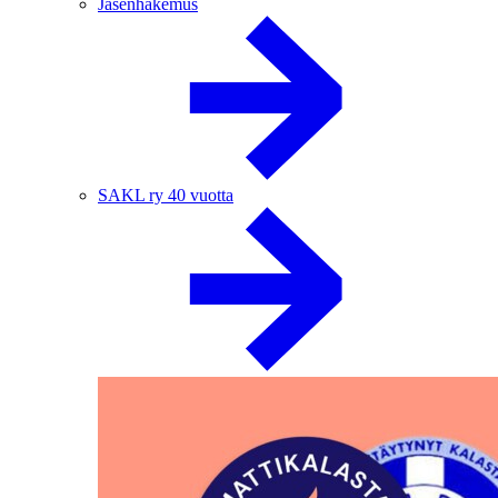
Jäsenhakemus
SAKL ry 40 vuotta