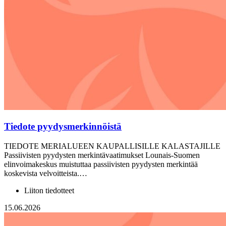
Tiedote pyydysmerkinnöistä
TIEDOTE MERIALUEEN KAUPALLISILLE KALASTAJILLE
Passiivisten pyydysten merkintävaatimukset Lounais-Suomen
elinvoimakeskus muistuttaa passiivisten pyydysten merkintää
koskevista velvoitteista.…
Liiton tiedotteet
15.06.2026