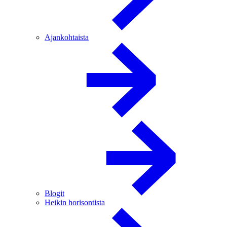
Ajankohtaista
Blogit
Heikin horisontista