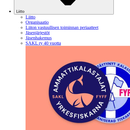
Liitto
Liitto
Organisaatio
Liiton vastuullisen toiminnan periaatteet
Jäsenjärjestöt
Jäsenhakemus
SAKL ry 40 vuotta