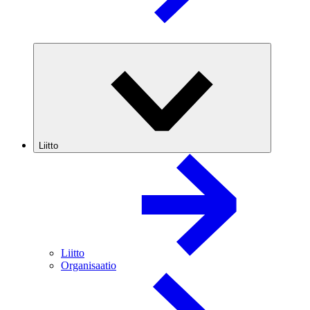
Liitto
Liitto
Organisaatio