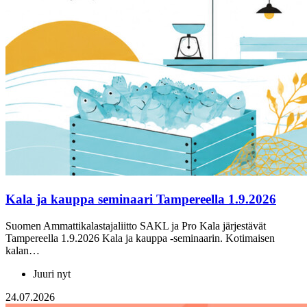
Kala ja kauppa seminaari Tampereella 1.9.2026
Suomen Ammattikalastajaliitto SAKL ja Pro Kala järjestävät
Tampereella 1.9.2026 Kala ja kauppa -seminaarin. Kotimaisen
kalan…
Juuri nyt
24.07.2026