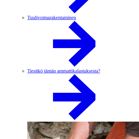
Tuulivoimarakentaminen
Tiesitkö tämän ammattikalastuksesta?