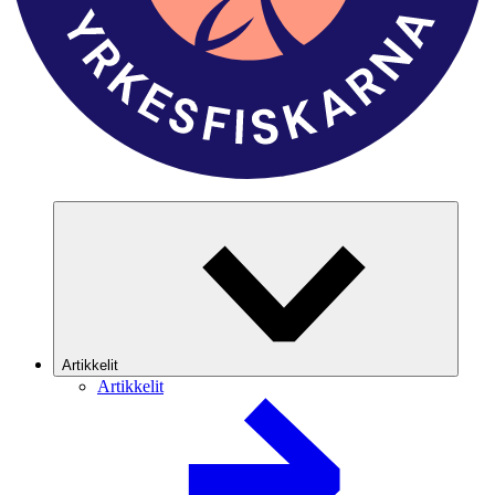
Artikkelit
Artikkelit