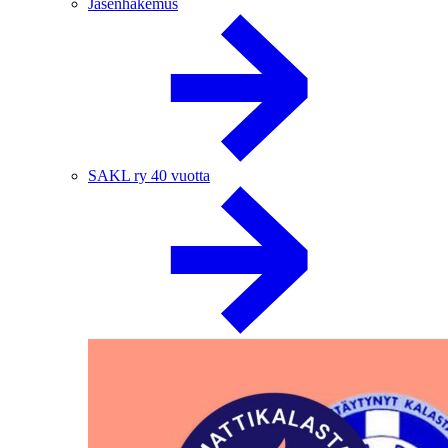
Jäsenhakemus
SAKL ry 40 vuotta