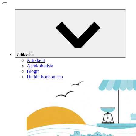
Artikkelit
Artikkelit
Ajankohtaista
Blogit
Heikin horisontista