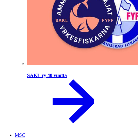
SAKL ry 40 vuotta
MSC