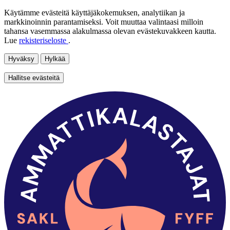
Käytämme evästeitä käyttäjäkokemuksen, analytiikan ja
markkinoinnin parantamiseksi. Voit muuttaa valintaasi milloin
tahansa vasemmassa alakulmassa olevan evästekuvakkeen kautta.
Lue
rekisteriseloste
.
Hyväksy
Hylkää
Hallitse evästeitä