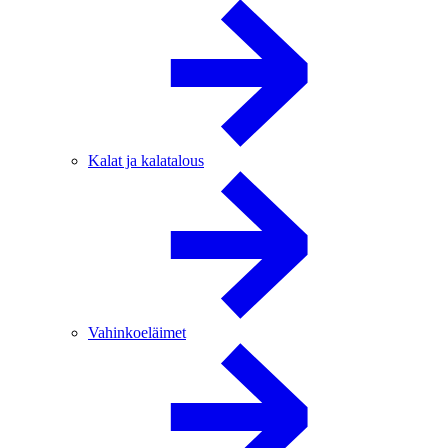
Kalat ja kalatalous
Vahinkoeläimet