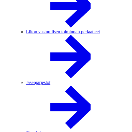
Liiton vastuullisen toiminnan periaatteet
Jäsenjärjestöt