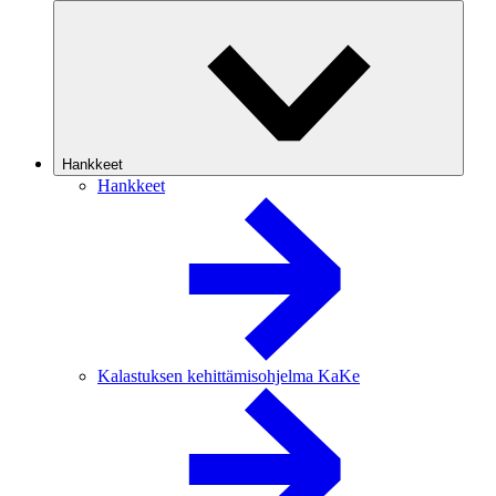
Hankkeet
Hankkeet
Kalastuksen kehittämisohjelma KaKe