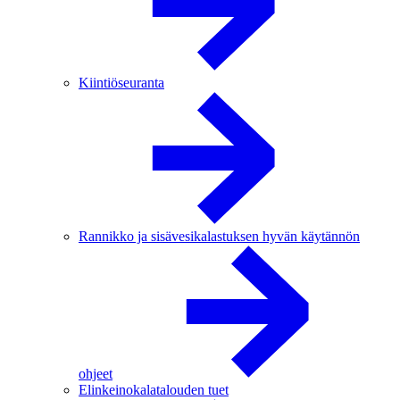
Kiintiöseuranta
Rannikko ja sisävesikalastuksen hyvän käytännön
ohjeet
Elinkeinokalatalouden tuet