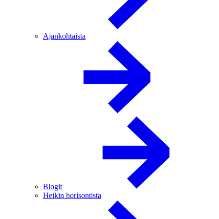
Ajankohtaista
Blogit
Heikin horisontista