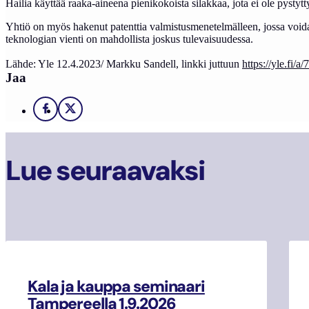
Hailia käyttää raaka-aineena pienikokoista silakkaa, jota ei ole pysty
Yhtiö on myös hakenut patenttia valmistusmenetelmälleen, jossa voi
teknologian vienti on mahdollista joskus tulevaisuudessa.
Lähde: Yle 12.4.2023/ Markku Sandell, linkki juttuun
https://yle.fi/
Jaa
Facebook
X
Lue seuraavaksi
Kala ja kauppa seminaari
Tampereella 1.9.2026