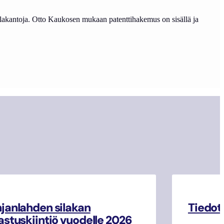
lakantoja. Otto Kaukosen mukaan patenttihakemus on sisällä ja
janlahden silakan
Tiedot
astuskiintiö vuodelle 2026