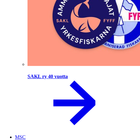
SAKL ry 40 vuotta
MSC