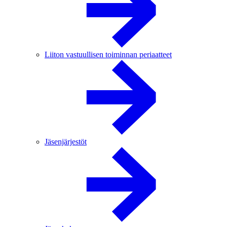
Liiton vastuullisen toiminnan periaatteet
Jäsenjärjestöt