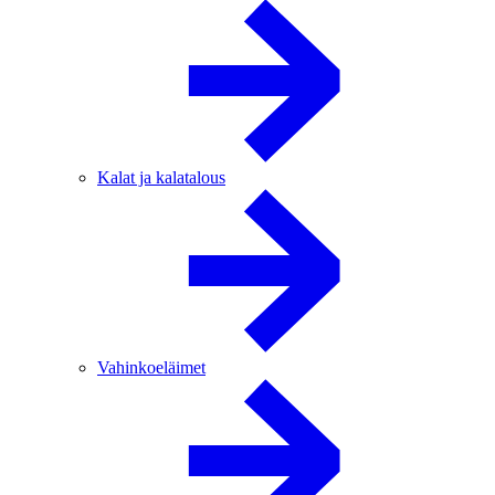
Kalat ja kalatalous
Vahinkoeläimet