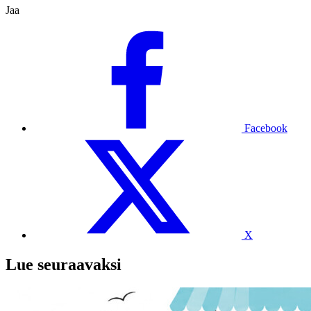
Jaa
Facebook
X
Lue seuraavaksi