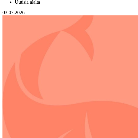
Uutisia alalta
03.07.2026