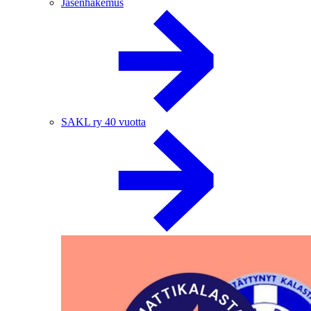
Jäsenhakemus
SAKL ry 40 vuotta