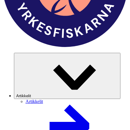
Artikkelit
Artikkelit