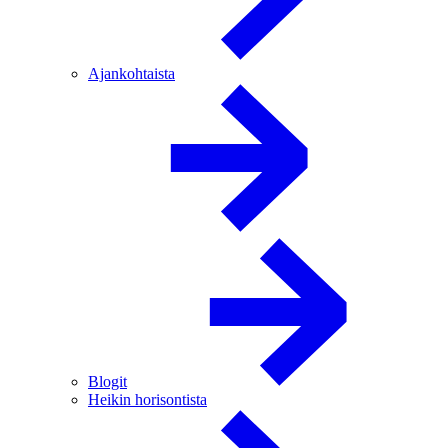
Ajankohtaista
Blogit
Heikin horisontista