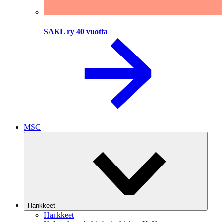
SAKL ry 40 vuotta
MSC
Hankkeet
Hankkeet