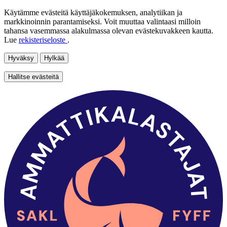
Käytämme evästeitä käyttäjäkokemuksen, analytiikan ja
markkinoinnin parantamiseksi. Voit muuttaa valintaasi milloin
tahansa vasemmassa alakulmassa olevan evästekuvakkeen kautta.
Lue
rekisteriseloste
.
Hyväksy
Hylkää
Hallitse evästeitä