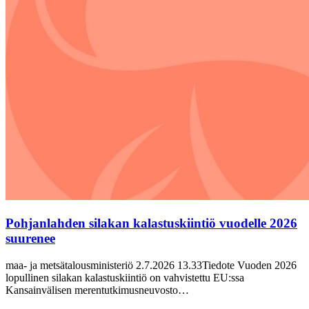
Pohjanlahden silakan kalastuskiintiö vuodelle 2026
suurenee
maa- ja metsätalousministeriö 2.7.2026 13.33Tiedote Vuoden 2026
lopullinen silakan kalastuskiintiö on vahvistettu EU:ssa
Kansainvälisen merentutkimusneuvosto…