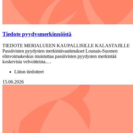
Tiedote pyydysmerkinnöistä
TIEDOTE MERIALUEEN KAUPALLISILLE KALASTAJILLE
Passiivisten pyydysten merkintävaatimukset Lounais-Suomen
elinvoimakeskus muistuttaa passiivisten pyydysten merkintää
koskevista velvoitteista.…
Liiton tiedotteet
15.06.2026