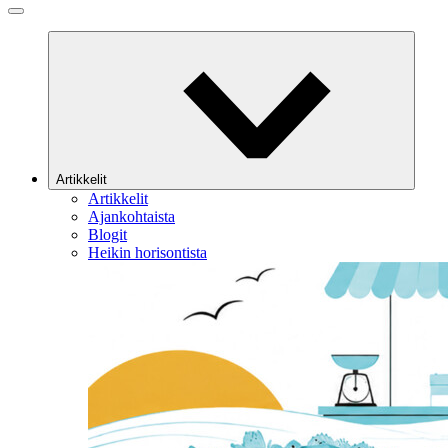
Artikkelit
Artikkelit
Ajankohtaista
Blogit
Heikin horisontista