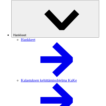
Hankkeet
Hankkeet
Kalastuksen kehittämisohjelma KaKe