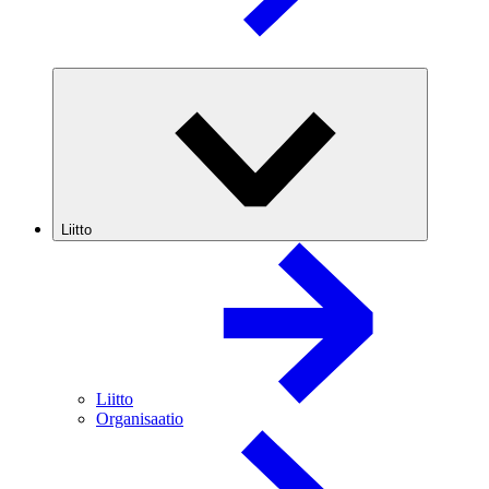
Liitto
Liitto
Organisaatio