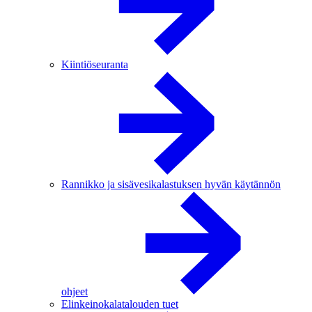
Kiintiöseuranta
Rannikko ja sisävesikalastuksen hyvän käytännön
ohjeet
Elinkeinokalatalouden tuet