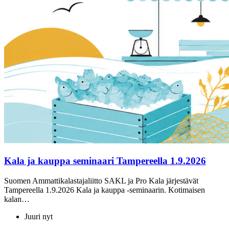
Kala ja kauppa seminaari Tampereella 1.9.2026
Suomen Ammattikalastajaliitto SAKL ja Pro Kala järjestävät
Tampereella 1.9.2026 Kala ja kauppa -seminaarin. Kotimaisen
kalan…
Juuri nyt