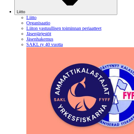
Liitto
Liitto
Organisaatio
Liiton vastuullisen toiminnan periaatteet
Jäsenjärjestöt
Jäsenhakemus
SAKL ry 40 vuotta