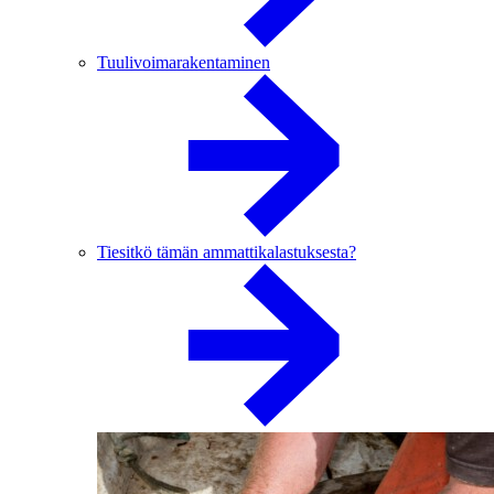
Tuulivoimarakentaminen
Tiesitkö tämän ammattikalastuksesta?