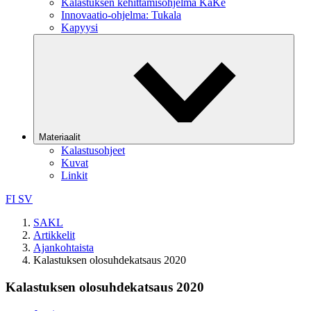
Kalastuksen kehittämisohjelma KaKe
Innovaatio-ohjelma: Tukala
Kapyysi
Materiaalit
Kalastusohjeet
Kuvat
Linkit
FI
SV
SAKL
Artikkelit
Ajankohtaista
Kalastuksen olosuhdekatsaus 2020
Kalastuksen olosuhdekatsaus 2020