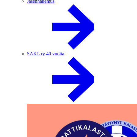
Jäsenhakemus
SAKL ry 40 vuotta