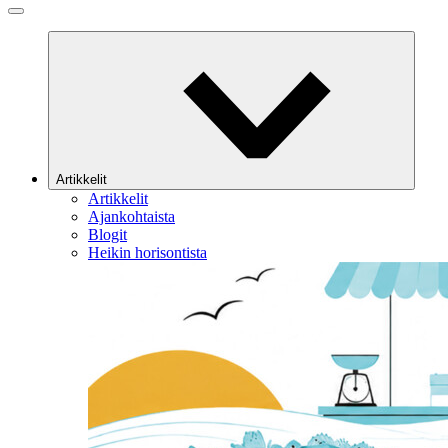
Artikkelit
Artikkelit
Ajankohtaista
Blogit
Heikin horisontista