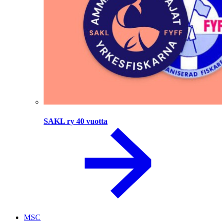
SAKL ry 40 vuotta
MSC