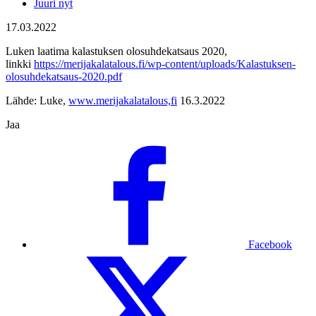
Juuri nyt
17.03.2022
Luken laatima kalastuksen olosuhdekatsaus 2020,
linkki
https://merijakalatalous.fi/wp-content/uploads/Kalastuksen-
olosuhdekatsaus-2020.pdf
Lähde: Luke,
www.merijakalatalous,fi
16.3.2022
Jaa
Facebook