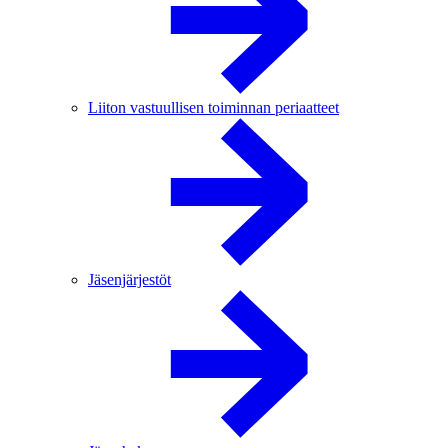
Liiton vastuullisen toiminnan periaatteet
Jäsenjärjestöt