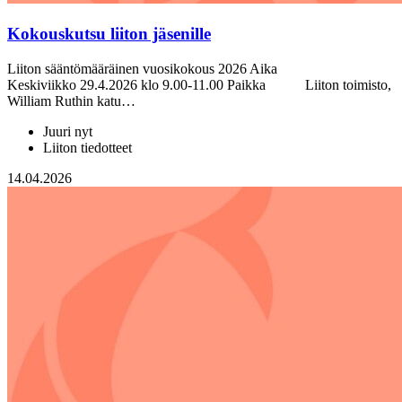
Kokouskutsu liiton jäsenille
Liiton sääntömääräinen vuosikokous 2026 Aika
Keskiviikko 29.4.2026 klo 9.00-11.00 Paikka Liiton toimisto,
William Ruthin katu…
Juuri nyt
Liiton tiedotteet
14.04.2026