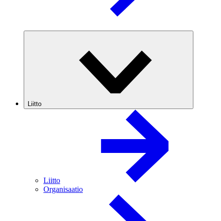
Liitto
Liitto
Organisaatio