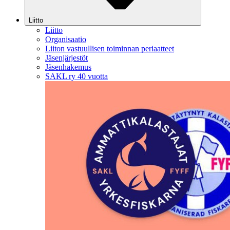
Liitto
Liitto
Organisaatio
Liiton vastuullisen toiminnan periaatteet
Jäsenjärjestöt
Jäsenhakemus
SAKL ry 40 vuotta