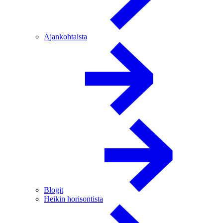
Ajankohtaista
Blogit
Heikin horisontista