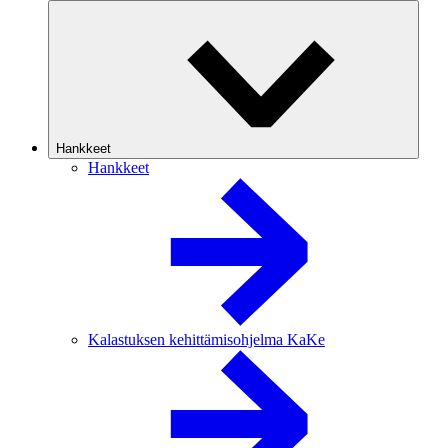
Hankkeet
Hankkeet
Kalastuksen kehittämisohjelma KaKe