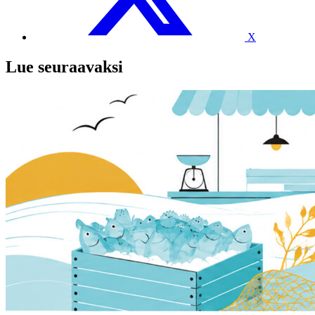
X
Lue seuraavaksi