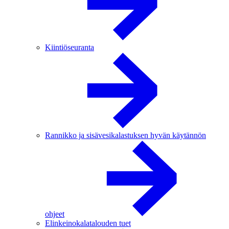
Kiintiöseuranta
Rannikko ja sisävesikalastuksen hyvän käytännön
ohjeet
Elinkeinokalatalouden tuet