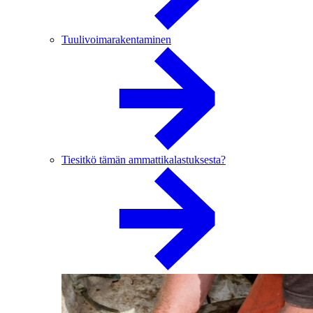
Tuulivoimarakentaminen
Tiesitkö tämän ammattikalastuksesta?