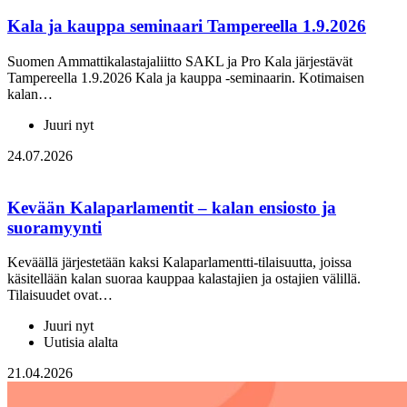
Kala ja kauppa seminaari Tampereella 1.9.2026
Suomen Ammattikalastajaliitto SAKL ja Pro Kala järjestävät
Tampereella 1.9.2026 Kala ja kauppa -seminaarin. Kotimaisen
kalan…
Juuri nyt
24.07.2026
Kevään Kalaparlamentit – kalan ensiosto ja
suoramyynti
Keväällä järjestetään kaksi Kalaparlamentti-tilaisuutta, joissa
käsitellään kalan suoraa kauppaa kalastajien ja ostajien välillä.
Tilaisuudet ovat…
Juuri nyt
Uutisia alalta
21.04.2026