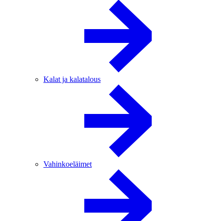
Kalat ja kalatalous
Vahinkoeläimet