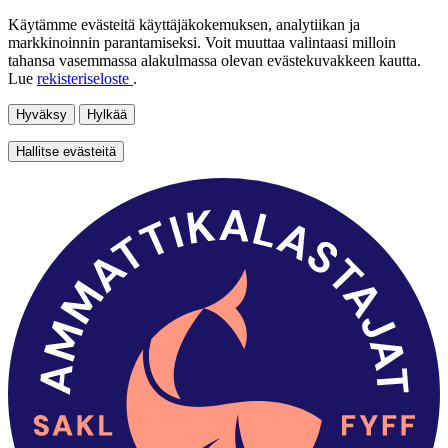
Käytämme evästeitä käyttäjäkokemuksen, analytiikan ja
markkinoinnin parantamiseksi. Voit muuttaa valintaasi milloin
tahansa vasemmassa alakulmassa olevan evästekuvakkeen kautta.
Lue
rekisteriseloste
.
Hyväksy
Hylkää
Hallitse evästeitä