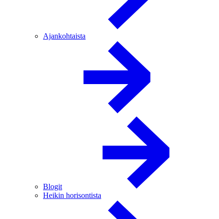
Ajankohtaista
Blogit
Heikin horisontista