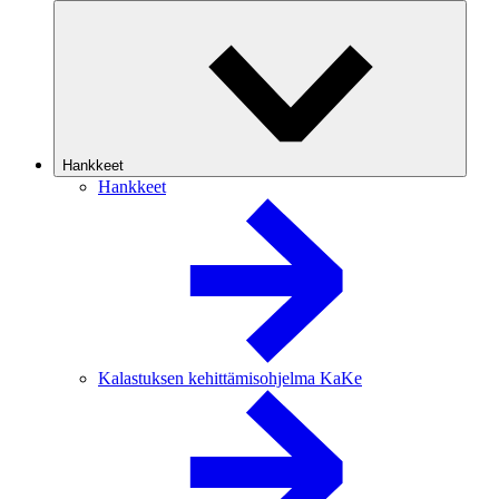
Hankkeet
Hankkeet
Kalastuksen kehittämisohjelma KaKe