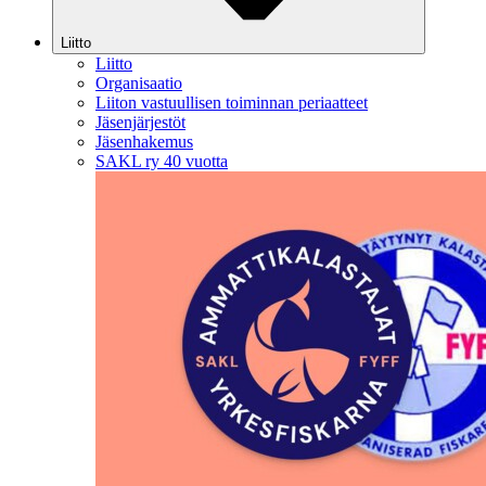
Liitto
Liitto
Organisaatio
Liiton vastuullisen toiminnan periaatteet
Jäsenjärjestöt
Jäsenhakemus
SAKL ry 40 vuotta