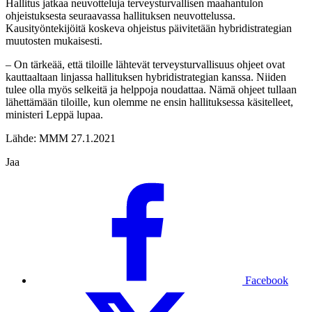
Hallitus jatkaa neuvotteluja terveysturvallisen maahantulon
ohjeistuksesta seuraavassa hallituksen neuvottelussa.
Kausityöntekijöitä koskeva ohjeistus päivitetään hybridistrategian
muutosten mukaisesti.
– On tärkeää, että tiloille lähtevät terveysturvallisuus ohjeet ovat
kauttaaltaan linjassa hallituksen hybridistrategian kanssa. Niiden
tulee olla myös selkeitä ja helppoja noudattaa. Nämä ohjeet tullaan
lähettämään tiloille, kun olemme ne ensin hallituksessa käsitelleet,
ministeri Leppä lupaa.
Lähde: MMM 27.1.2021
Jaa
Facebook