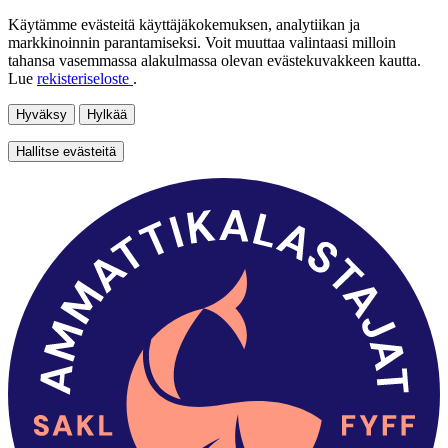
Käytämme evästeitä käyttäjäkokemuksen, analytiikan ja
markkinoinnin parantamiseksi. Voit muuttaa valintaasi milloin
tahansa vasemmassa alakulmassa olevan evästekuvakkeen kautta.
Lue
rekisteriseloste
.
Hyväksy
Hylkää
Hallitse evästeitä