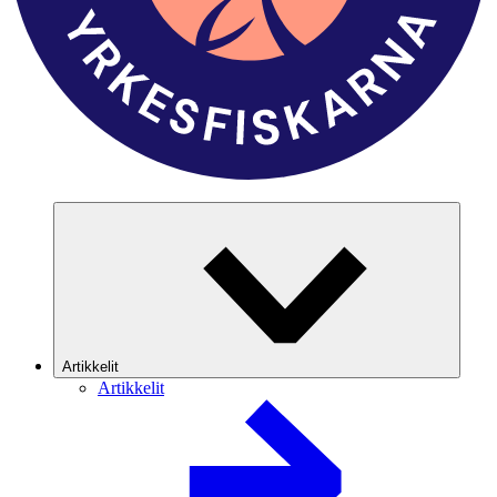
Artikkelit
Artikkelit