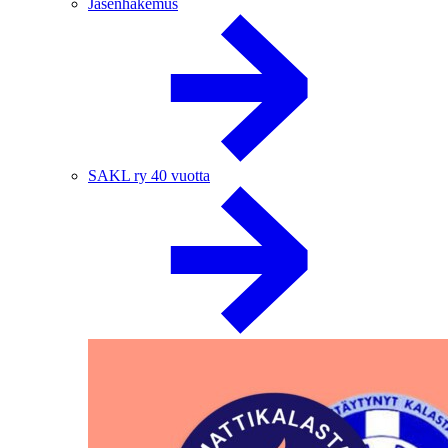
Jäsenhakemus
SAKL ry 40 vuotta