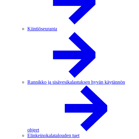
Kiintiöseuranta
Rannikko ja sisävesikalastuksen hyvän käytännön
ohjeet
Elinkeinokalatalouden tuet