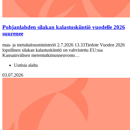
Pohjanlahden silakan kalastuskiintiö vuodelle 2026
suurenee
maa- ja metsätalousministeriö 2.7.2026 13.33Tiedote Vuoden 2026
lopullinen silakan kalastuskiintiö on vahvistettu EU:ssa
Kansainvälisen merentutkimusneuvosto…
Uutisia alalta
03.07.2026