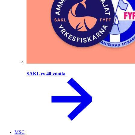
SAKL ry 40 vuotta
MSC