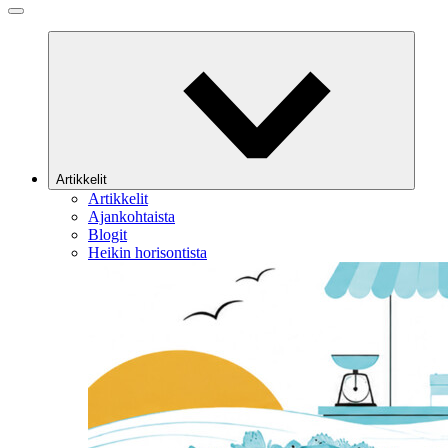
Artikkelit
Artikkelit
Ajankohtaista
Blogit
Heikin horisontista