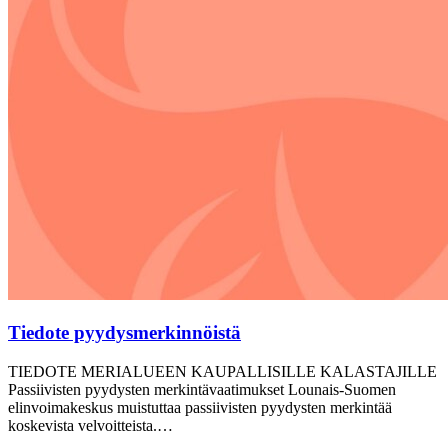
Tiedote pyydysmerkinnöistä
TIEDOTE MERIALUEEN KAUPALLISILLE KALASTAJILLE
Passiivisten pyydysten merkintävaatimukset Lounais-Suomen
elinvoimakeskus muistuttaa passiivisten pyydysten merkintää
koskevista velvoitteista.…