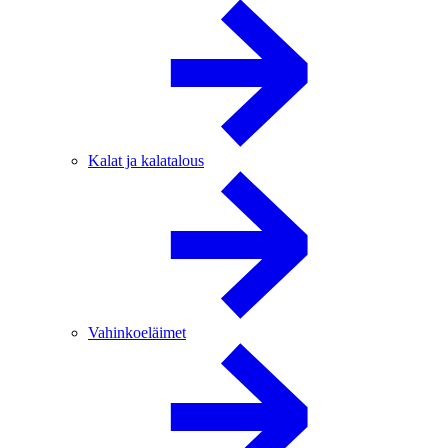
Kalat ja kalatalous
Vahinkoeläimet