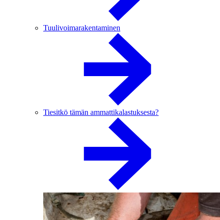
Tuulivoimarakentaminen
Tiesitkö tämän ammattikalastuksesta?