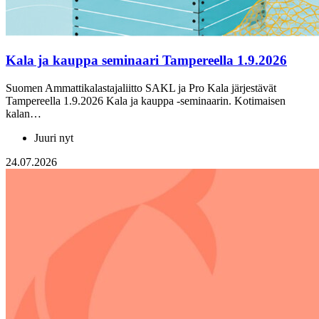
Kala ja kauppa seminaari Tampereella 1.9.2026
Suomen Ammattikalastajaliitto SAKL ja Pro Kala järjestävät
Tampereella 1.9.2026 Kala ja kauppa -seminaarin. Kotimaisen
kalan…
Juuri nyt
24.07.2026