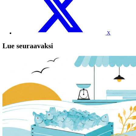
X
Lue seuraavaksi