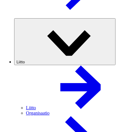
Liitto
Liitto
Organisaatio