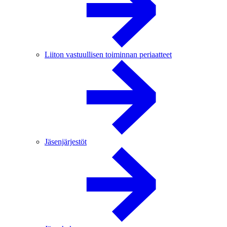
Liiton vastuullisen toiminnan periaatteet
Jäsenjärjestöt