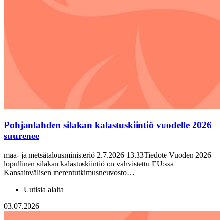
Pohjanlahden silakan kalastuskiintiö vuodelle 2026
suurenee
maa- ja metsätalousministeriö 2.7.2026 13.33Tiedote Vuoden 2026
lopullinen silakan kalastuskiintiö on vahvistettu EU:ssa
Kansainvälisen merentutkimusneuvosto…
Uutisia alalta
03.07.2026