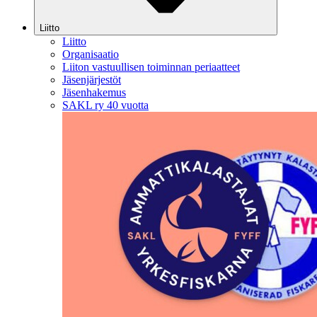
Liitto
Liitto
Organisaatio
Liiton vastuullisen toiminnan periaatteet
Jäsenjärjestöt
Jäsenhakemus
SAKL ry 40 vuotta