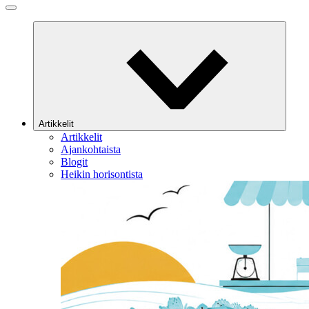
Artikkelit
Artikkelit
Ajankohtaista
Blogit
Heikin horisontista