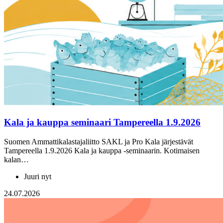
Kala ja kauppa seminaari Tampereella 1.9.2026
Suomen Ammattikalastajaliitto SAKL ja Pro Kala järjestävät
Tampereella 1.9.2026 Kala ja kauppa -seminaarin. Kotimaisen
kalan…
Juuri nyt
24.07.2026