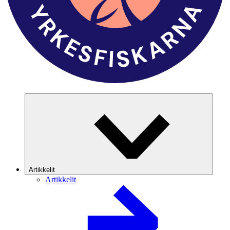
Artikkelit
Artikkelit