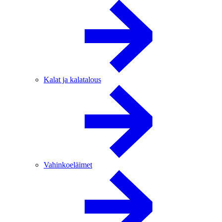
Kalat ja kalatalous
Vahinkoeläimet