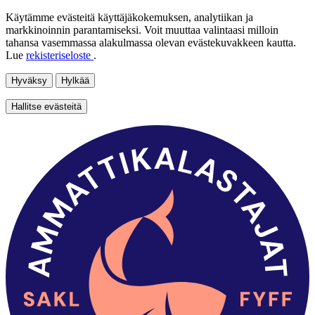
Käytämme evästeitä käyttäjäkokemuksen, analytiikan ja
markkinoinnin parantamiseksi. Voit muuttaa valintaasi milloin
tahansa vasemmassa alakulmassa olevan evästekuvakkeen kautta.
Lue
rekisteriseloste
.
Hyväksy
Hylkää
Hallitse evästeitä