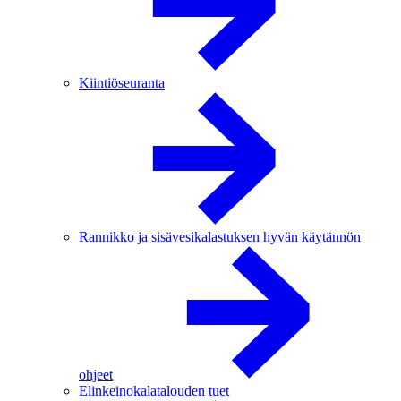
Kiintiöseuranta
Rannikko ja sisävesikalastuksen hyvän käytännön
ohjeet
Elinkeinokalatalouden tuet