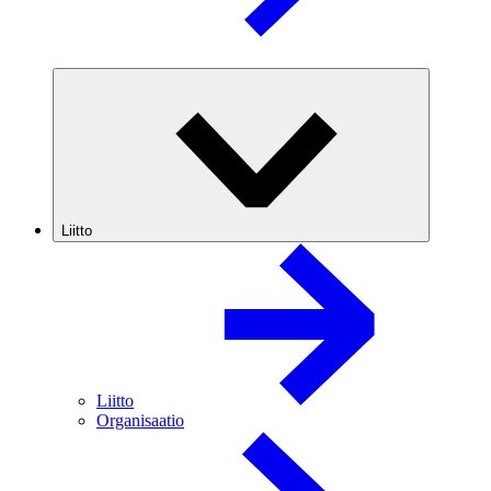
Liitto
Liitto
Organisaatio