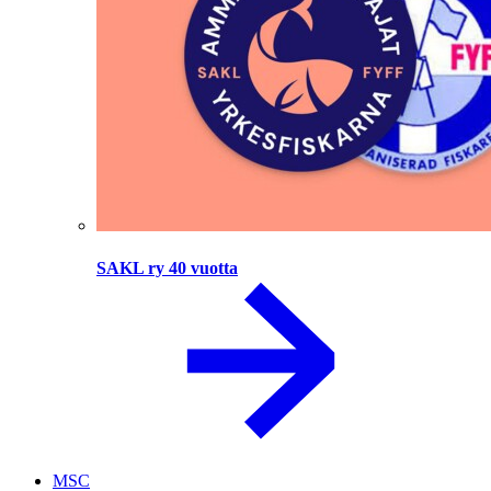
SAKL ry 40 vuotta
MSC