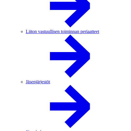
Liiton vastuullisen toiminnan periaatteet
Jäsenjärjestöt