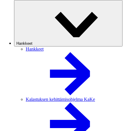
Hankkeet
Hankkeet
Kalastuksen kehittämisohjelma KaKe