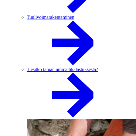
Tuulivoimarakentaminen
Tiesitkö tämän ammattikalastuksesta?