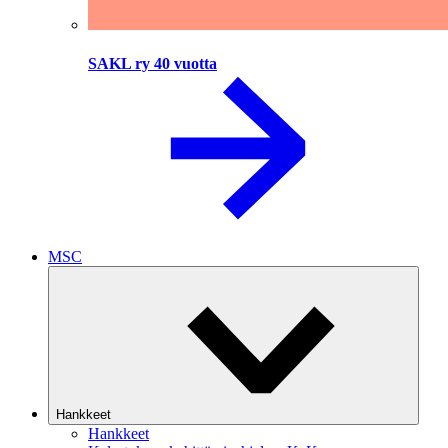
SAKL ry 40 vuotta
MSC
Hankkeet
Hankkeet