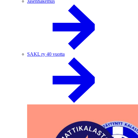
Jäsenhakemus
SAKL ry 40 vuotta