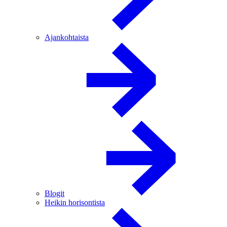
Ajankohtaista
Blogit
Heikin horisontista