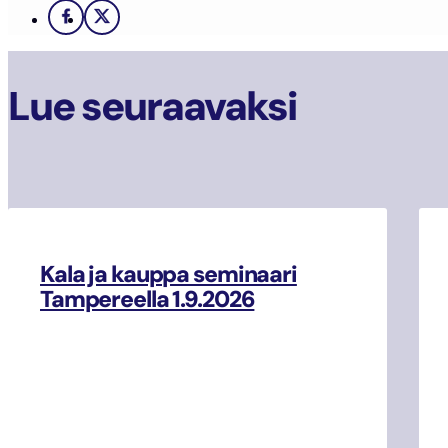
Facebook
X
Lue seuraavaksi
Kala ja kauppa seminaari
Tampereella 1.9.2026