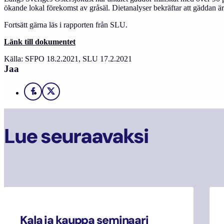
ökande lokal förekomst av gråsäl. Dietanalyser bekräftar att gäddan är
Fortsätt gärna läs i rapporten från SLU.
Länk till dokumentet
Källa: SFPO 18.2.2021, SLU 17.2.2021
Jaa
Facebook
X
Lue seuraavaksi
Kala ja kauppa seminaari