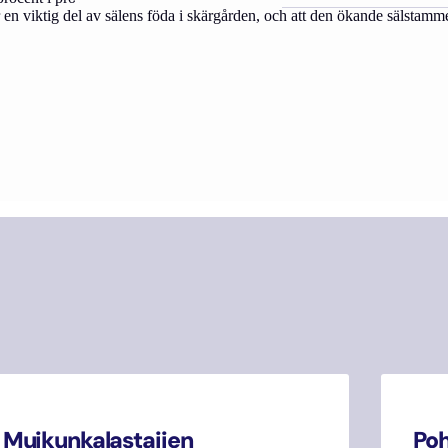
 en viktig del av sälens föda i skärgården, och att den ökande sälstamm
Muikunkalastajien
Poh