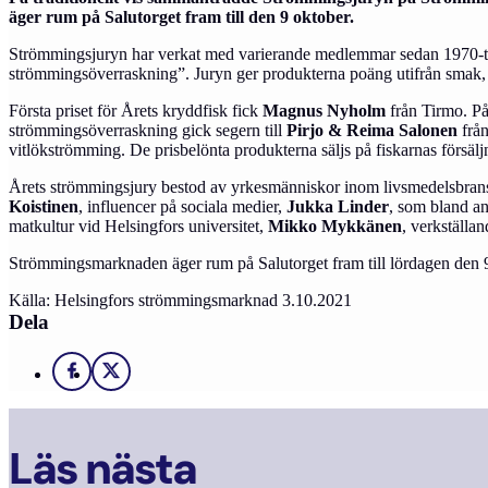
äger rum på Salutorget fram till den 9 oktober.
Strömmingsjuryn har verkat med varierande medlemmar sedan 1970-tale
strömmingsöverraskning”. Juryn ger produkterna poäng utifrån smak, 
Första priset för Årets kryddfisk fick
Magnus Nyholm
från Tirmo. P
strömmingsöverraskning gick segern till
Pirjo & Reima Salonen
från
vitlökströmming. De prisbelönta produkterna säljs på fiskarnas försäljn
Årets strömmingsjury bestod av yrkesmänniskor inom livsmedelsbransc
Koistinen
, influencer på sociala medier,
Jukka Linder
, som bland an
matkultur vid Helsingfors universitet,
Mikko Mykkänen
, verkställa
Strömmingsmarknaden äger rum på Salutorget fram till lördagen den 9
Källa: Helsingfors strömmingsmarknad 3.10.2021
Dela
Facebook
X
Läs nästa