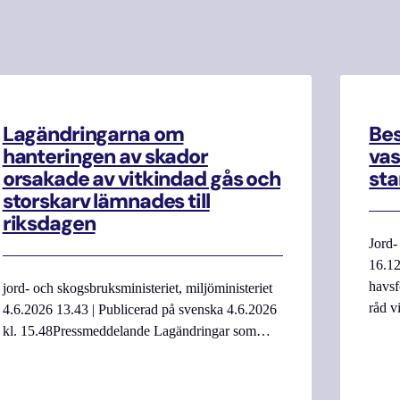
Lagändringarna om
Be
hanteringen av skador
vas
orsakade av vitkindad gås och
sta
storskarv lämnades till
riksdagen
Jord-
16.12
havsf
jord- och skogsbruksministeriet, miljöministeriet
råd v
4.6.2026 13.43 | Publicerad på svenska 4.6.2026
kl. 15.48Pressmeddelande Lagändringar som…