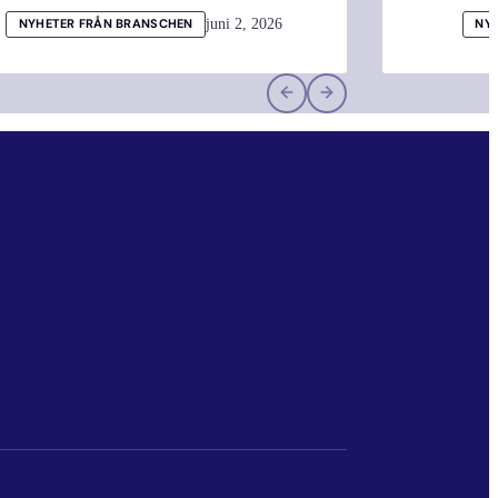
juni 2, 2026
NYHETER FRÅN BRANSCHEN
NY