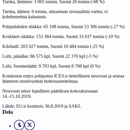
Turska, läntinen: 3 065 tonnia, Suomi 26 tonnia (-68 %)
Turska, itäinen: 0 tonnia, ainoastaan sivusaalista varten, ei
kohdennettua kalastusta
Pohjanlahden silakka: 65 108 tonnia, Suomi 53 306 tonnia (-27 %)
Keskinen silakka: 153 384 tonnia, Suomi 33 637 tonnia (-10 %)
Kilohaili: 203 027 tonnia, Suomi 10 484 tonnia (-25 %)
Lohi, pääallas: 86 575 kpl, Suomi 22 370 kpl (-5 %)
Lohi, Suomenlahti: 9 703 kpl, Suomi 8 708 kpl (0 %)
Komission esitys pohjautuu ICES:n tieteelliseen neuvoon ja seuraa
Itämeren monivuotista hoitosuunnitelmaa.
Neuvosto tekee lopullisen päätöksen kokouksessaan
14.-15.10.2019.
Lähde: EU:n komissio 30.8.2019 ja SAKL
Dela
Facebook
X