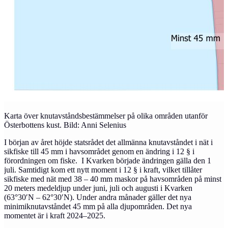
Karta över knutavståndsbestämmelser på olika områden utanför
Österbottens kust. Bild: Anni Selenius
I början av året höjde statsrådet det allmänna knutavståndet i nät i
sikfiske till 45 mm i havsområdet genom en ändring i 12 § i
förordningen om fiske. I Kvarken började ändringen gälla den 1
juli. Samtidigt kom ett nytt moment i 12 § i kraft, vilket tillåter
sikfiske med nät med 38 – 40 mm maskor på havsområden på minst
20 meters medeldjup under juni, juli och augusti i Kvarken
(63°30′N – 62°30′N). Under andra månader gäller det nya
minimiknutavståndet 45 mm på alla djupområden. Det nya
momentet är i kraft 2024–2025.