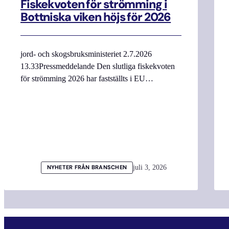
Fiskekvoten för strömming i
Bottniska viken höjs för 2026
jord- och skogsbruksministeriet 2.7.2026
13.33Pressmeddelande Den slutliga fiskekvoten
för strömming 2026 har fastställts i EU…
juli 3, 2026
NYHETER FRÅN BRANSCHEN