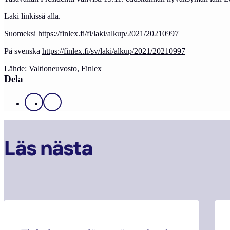
Laki linkissä alla.
Suomeksi
https://finlex.fi/fi/laki/alkup/2021/20210997
På svenska
https://finlex.fi/sv/laki/alkup/2021/20210997
Lähde: Valtioneuvosto, Finlex
Dela
Facebook
X
Läs nästa