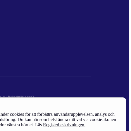
e av fiskerinäringen)
nder cookies för att förbättra användarupplevelsen, analys och
sföring. Du kan när som helst ändra ditt val via cookie-ikonen
edre vänstra hörnet. Läs
Registerbeskrivningen
.