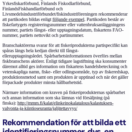
Yrkesfiskarförbund, Finlands Fiskodlarförbund,
Finlands
F
iskhandlarförbund och
L
ivsmedelsindustriförbundet/
f
iskindustriför
eningen
rekommenderar
att partikoden bildas enligt
följande exempel
. Partikoden består av
fiskefartygets registreringsnummer eller vattenbruksanläggningens
nummer, partiets fångst- eller
upptagnings
datum, fiskartens FAO-
nummer, partiets nettovikt och partinummer.
Branschaktörerna svarar för att fiskeriprodukterna partispecifikt kan
spåras längs hela kedjan direkt till fångst-
eller
upptagning
sledet.
Spårbarhetsinformationen överförs mellan
fiskbranschens aktörer.
Enligt tidigare lagstiftning ska konsumenter
däremot alltid ges information om fiskartens handelsbeteckning och
vetenskapliga namn, fiske- eller odlingsområde, typ av fiskeredskap,
produktionsmetod samt om produkten är upptinad och när det gäller
förpackade produkter minsta hållbarhetstid.
Närmare information om kraven på fiskeriprodukternas spårbarhet
och annan information som ska lämnas vid försäljning (på
finska):
http://mmm.fi/kalat/elinkeinokalatalous/kalastuksen-
valvonta-ja-kiintioseuranta/jaljitettavyys/
Rekommendation för att bilda ett
identifieringsnummer, dvs. en