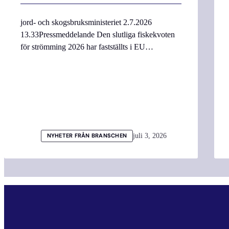
jord- och skogsbruksministeriet 2.7.2026
13.33Pressmeddelande Den slutliga fiskekvoten
för strömming 2026 har fastställts i EU…
juli 3, 2026
NYHETER FRÅN BRANSCHEN