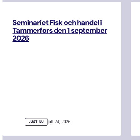
Seminariet Fisk och handel i
Tammerfors den 1 september
2026
juli 24, 2026
JUST NU