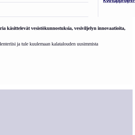
Kvotuppföljni
 käsittelevät vesistökunnostuksia, vesiviljelyn innovaatioita,
lenteriisi ja tule kuulemaan kalatalouden uusimmista