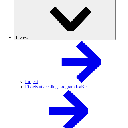
Projekt
Projekt
Fiskets utvecklingsprogram KaKe