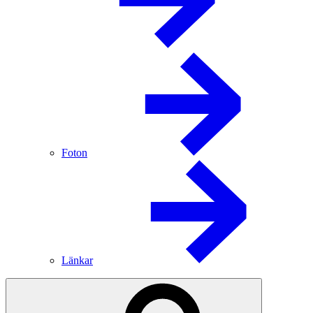
Foton
Länkar