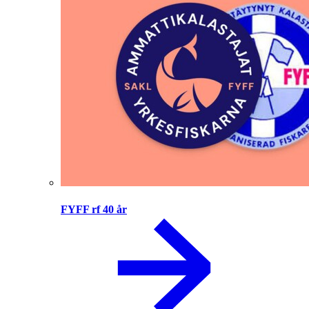
FYFF rf 40 år