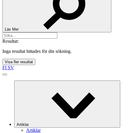
Läs Mer
Resultat:
Inga resultat hittades för din sökning.
Visa fler resultat
FI
SV
Artiklar
Artiklar