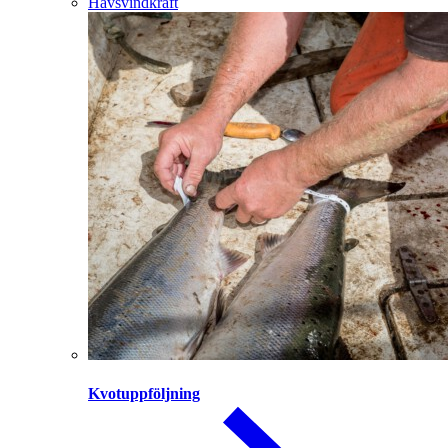
Havsvindkraft
Kvotuppföljning