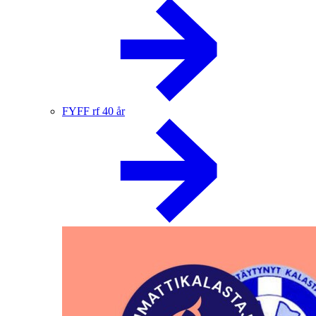
FYFF rf 40 år