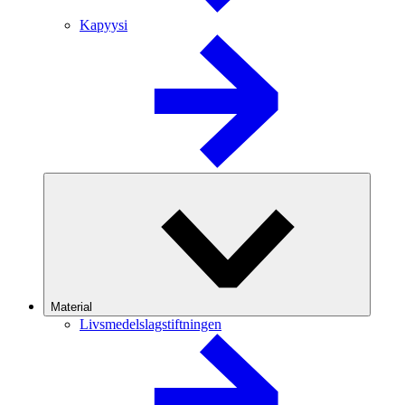
Kapyysi
Material
Livsmedelslagstiftningen