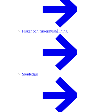
Fiskar och fiskerihushållning
Skadedjur