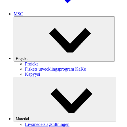
MSC
Projekt
Projekt
Fiskets utvecklingsprogram KaKe
Kapyysi
Material
Livsmedelslagstiftningen