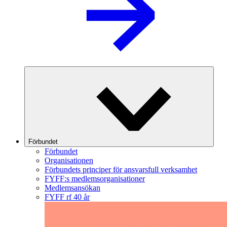
Förbundet
Förbundet
Organisationen
Förbundets principer för ansvarsfull verksamhet
FYFF:s medlemsorganisationer
Medlemsansökan
FYFF rf 40 år