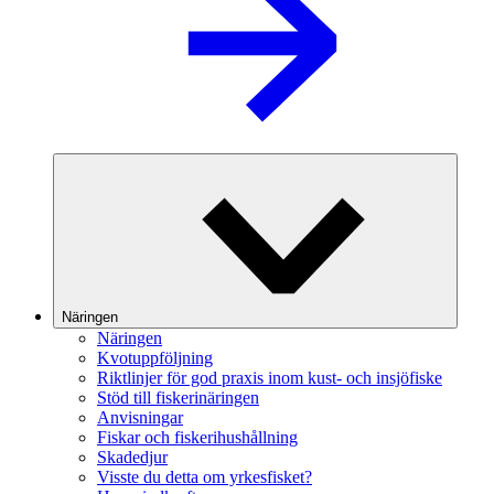
Näringen
Näringen
Kvotuppföljning
Riktlinjer för god praxis inom kust- och insjöfiske
Stöd till fiskerinäringen
Anvisningar
Fiskar och fiskerihushållning
Skadedjur
Visste du detta om yrkesfisket?