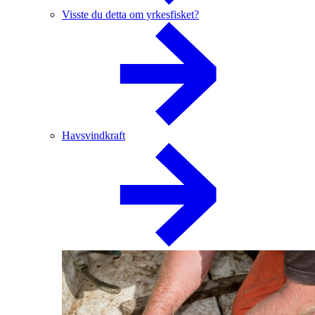
Visste du detta om yrkesfisket?
Havsvindkraft