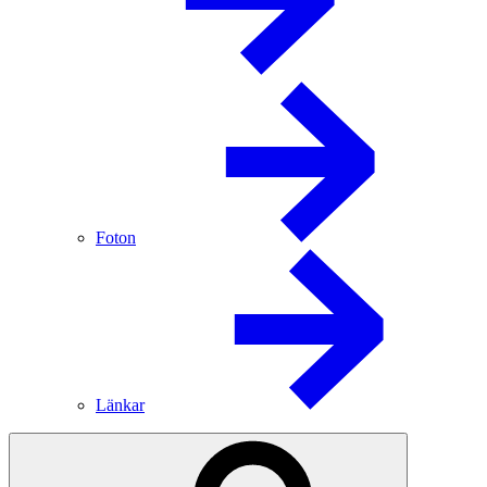
Foton
Länkar