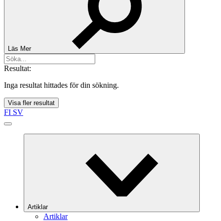
Läs Mer
Resultat:
Inga resultat hittades för din sökning.
Visa fler resultat
FI
SV
Artiklar
Artiklar