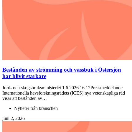
Bestånden av strömming och vassbuk i Östersjön
har blivit starkare
Jord- och skogsbruksministeriet 1.6.2026 16.12Pressmeddelande
Internationella havsforskningsrådets (ICES) nya vetenskapliga råd
visar att bestånden av…
Nyheter från branschen
juni 2, 2026