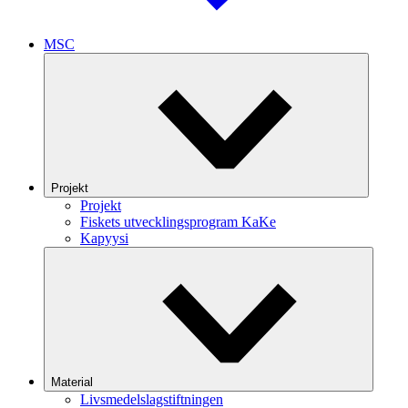
MSC
Projekt
Projekt
Fiskets utvecklingsprogram KaKe
Kapyysi
Material
Livsmedelslagstiftningen