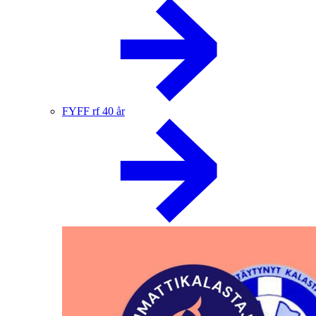
FYFF rf 40 år