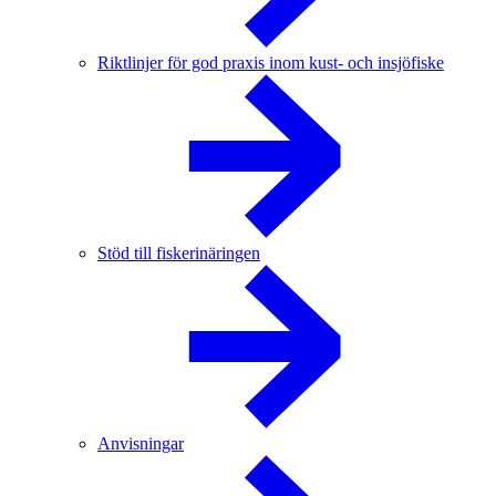
Riktlinjer för god praxis inom kust- och insjöfiske
Stöd till fiskerinäringen
Anvisningar