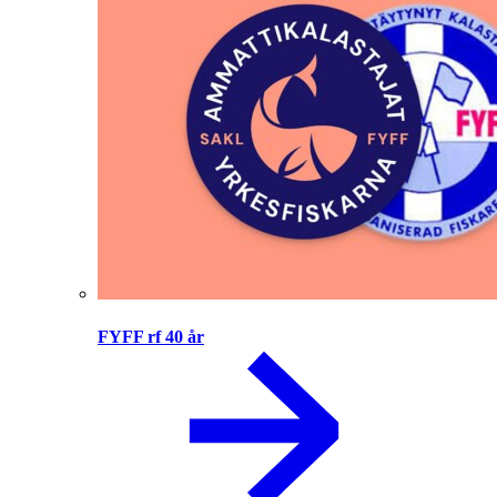
FYFF rf 40 år