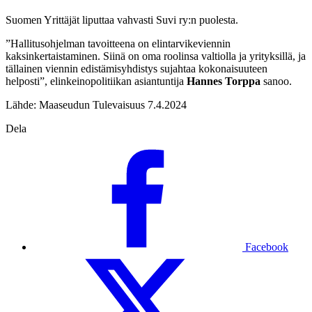
Suomen Yrittäjät liputtaa vahvasti Suvi ry:n puolesta.
”Hallitusohjelman tavoitteena on elintarvikeviennin
kaksinkertaistaminen. Siinä on oma roolinsa valtiolla ja yrityksillä, ja
tällainen viennin edistämisyhdistys sujahtaa kokonaisuuteen
helposti”, elinkeinopolitiikan asiantuntija
Hannes Torppa
sanoo.
Lähde: Maaseudun Tulevaisuus 7.4.2024
Dela
Facebook