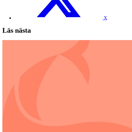
X
Läs nästa