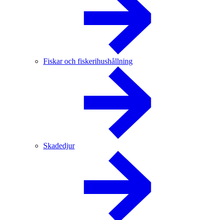
Fiskar och fiskerihushållning
Skadedjur