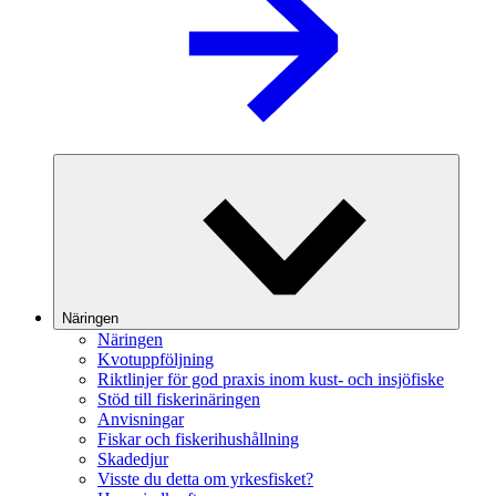
Näringen
Näringen
Kvotuppföljning
Riktlinjer för god praxis inom kust- och insjöfiske
Stöd till fiskerinäringen
Anvisningar
Fiskar och fiskerihushållning
Skadedjur
Visste du detta om yrkesfisket?