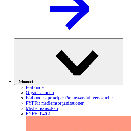
Förbundet
Förbundet
Organisationen
Förbundets principer för ansvarsfull verksamhet
FYFF:s medlemsorganisationer
Medlemsansökan
FYFF rf 40 år