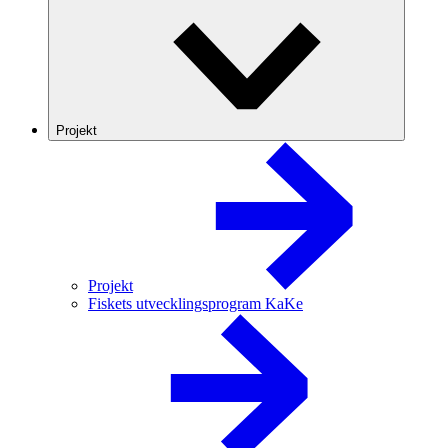
Projekt
Projekt
Fiskets utvecklingsprogram KaKe