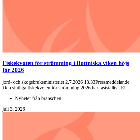
Fiskekvoten för strömming i Bottniska viken höjs
för 2026
jord- och skogsbruksministeriet 2.7.2026 13.33Pressmeddelande
Den slutliga fiskekvoten för strömming 2026 har fastställts i EU…
Nyheter från branschen
juli 3, 2026