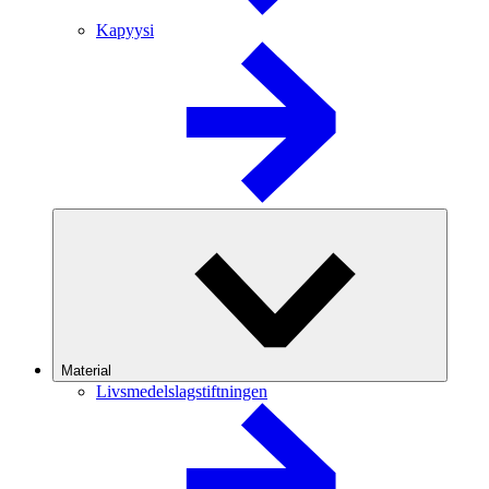
Kapyysi
Material
Livsmedelslagstiftningen