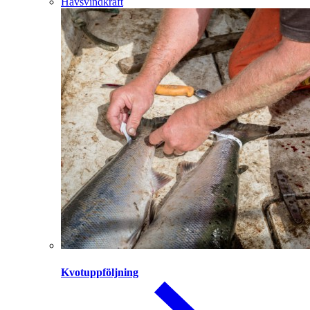
Havsvindkraft
Kvotuppföljning