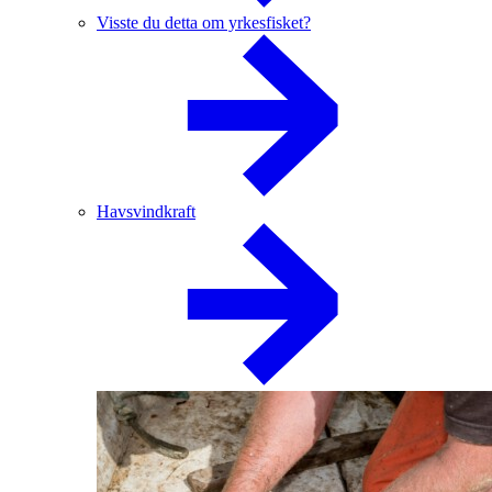
Visste du detta om yrkesfisket?
Havsvindkraft