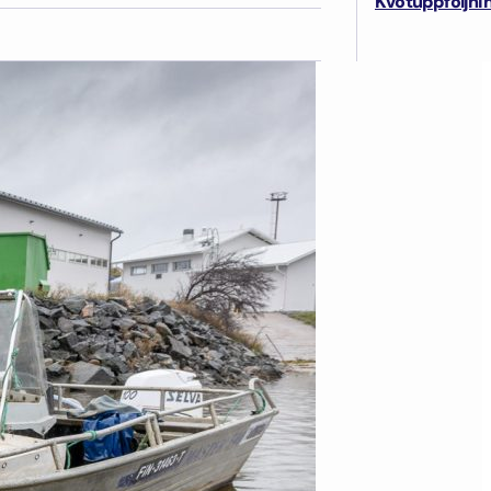
Kvotuppföljni