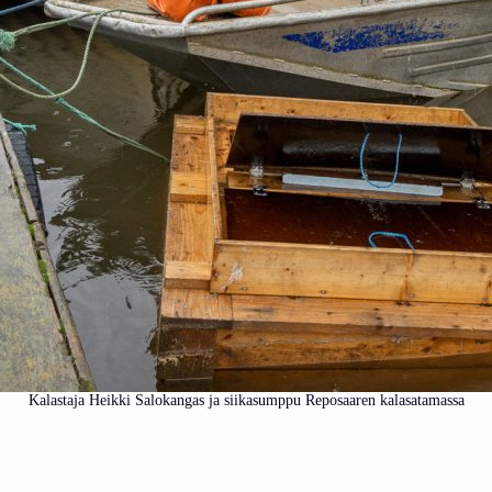
Kalastaja Heikki Salokangas ja siikasumppu Reposaaren kalasatamassa