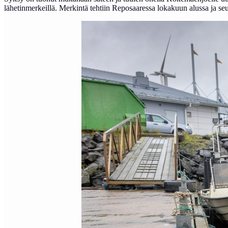
lähetinmerkeillä. Merkintä tehtiin Reposaaressa lokakuun alussa ja seur