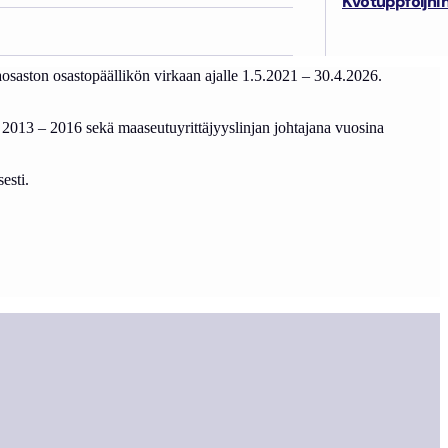
Kvotuppföljni
osaston osastopäällikön virkaan ajalle 1.5.2021 – 30.4.2026.
a 2013 – 2016 sekä maaseutuyrittäjyyslinjan johtajana vuosina
esti.