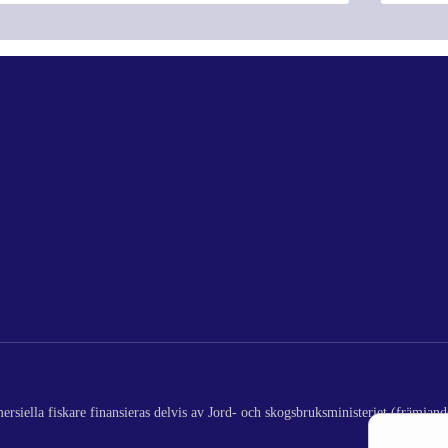
rsiella fiskare finansieras delvis av Jord- och skogsbruksministeriet (främjand