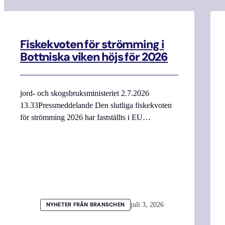
Fiskekvoten för strömming i
Bottniska viken höjs för 2026
jord- och skogsbruksministeriet 2.7.2026
13.33Pressmeddelande Den slutliga fiskekvoten
för strömming 2026 har fastställts i EU…
juli 3, 2026
NYHETER FRÅN BRANSCHEN