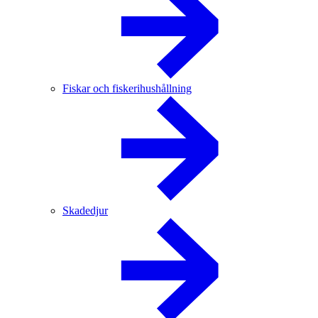
Fiskar och fiskerihushållning
Skadedjur