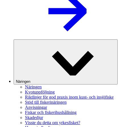
Näringen
Näringen
Kvotuppföljning
Riktlinjer för god praxis inom kust- och insjöfiske
Stöd till fiskerinäringen
Anvisningar
Fiskar och fiskerihushållning
Skadedjur
Visste du detta om yrkesfisket?