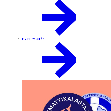
FYFF rf 40 år