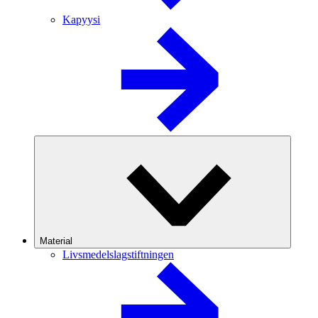
Kapyysi
Material
Livsmedelslagstiftningen