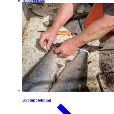
Havsvindkraft
Kvotuppföljning