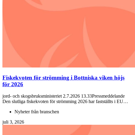
Fiskekvoten för strömming i Bottniska viken höjs
för 2026
jord- och skogsbruksministeriet 2.7.2026 13.33Pressmeddelande
Den slutliga fiskekvoten för strömming 2026 har fastställts i EU…
Nyheter från branschen
juli 3, 2026