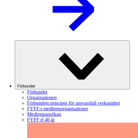
Förbundet
Förbundet
Organisationen
Förbundets principer för ansvarsfull verksamhet
FYFF:s medlemsorganisationer
Medlemsansökan
FYFF rf 40 år