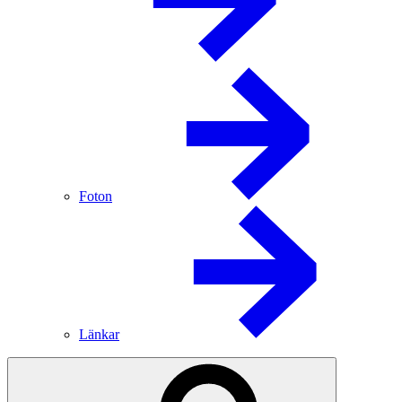
Foton
Länkar