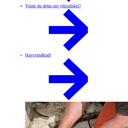
Visste du detta om yrkesfisket?
Havsvindkraft