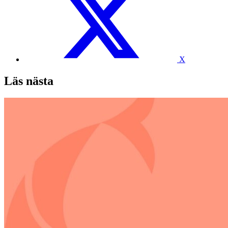
X
Läs nästa