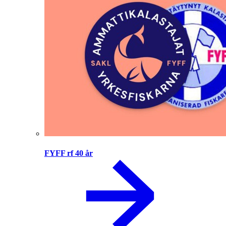
FYFF rf 40 år