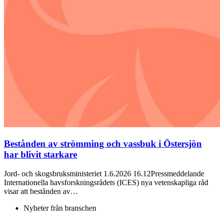
Bestånden av strömming och vassbuk i Östersjön
har blivit starkare
Jord- och skogsbruksministeriet 1.6.2026 16.12Pressmeddelande
Internationella havsforskningsrådets (ICES) nya vetenskapliga råd
visar att bestånden av…
Nyheter från branschen