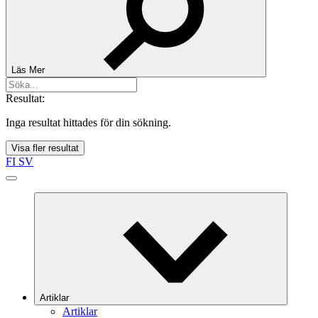
Läs Mer
Resultat:
Inga resultat hittades för din sökning.
Visa fler resultat
FI
SV
Artiklar
Artiklar