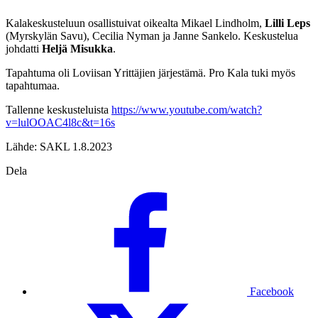
Kalakeskusteluun osallistuivat oikealta Mikael Lindholm,
Lilli Leps
(Myrskylän Savu), Cecilia Nyman ja Janne Sankelo. Keskustelua
johdatti
Heljä Misukka
.
Tapahtuma oli Loviisan Yrittäjien järjestämä. Pro Kala tuki myös
tapahtumaa.
Tallenne keskusteluista
https://www.youtube.com/watch?
v=lulOOAC4l8c&t=16s
Lähde: SAKL 1.8.2023
Dela
Facebook