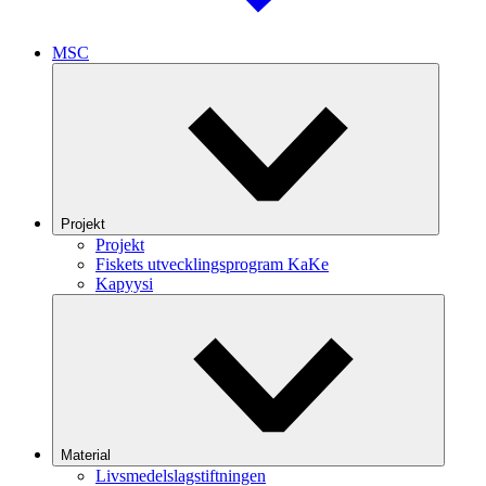
MSC
Projekt
Projekt
Fiskets utvecklingsprogram KaKe
Kapyysi
Material
Livsmedelslagstiftningen