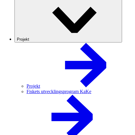
Projekt
Projekt
Fiskets utvecklingsprogram KaKe