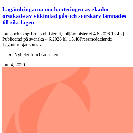
Lagändringarna om hanteringen av skador
orsakade av vitkindad gås och storskarv lämnades
till riksdagen
jord- och skogsbruksministeriet, miljöministeriet 4.6.2026 13.43 |
Publicerad på svenska 4.6.2026 kl. 15.48Pressmeddelande
Lagändringar som…
Nyheter från branschen
juni 4, 2026