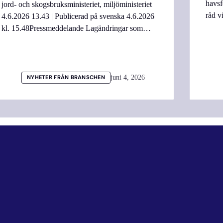
havsf
jord- och skogsbruksministeriet, miljöministeriet
råd v
4.6.2026 13.43 | Publicerad på svenska 4.6.2026
kl. 15.48Pressmeddelande Lagändringar som…
juni 4, 2026
NYHETER FRÅN BRANSCHEN