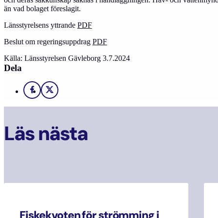
än vad bolaget föreslagit.
Länsstyrelsens yttrande
PDF
Beslut om regeringsuppdrag
PDF
Källa: Länsstyrelsen Gävleborg 3.7.2024
Dela
Facebook
X
Läs nästa
Fiskekvoten för strömming i