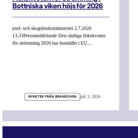
Bottniska viken höjs för 2026
jord- och skogsbruksministeriet 2.7.2026
13.33Pressmeddelande Den slutliga fiskekvoten
för strömming 2026 har fastställts i EU…
juli 3, 2026
NYHETER FRÅN BRANSCHEN