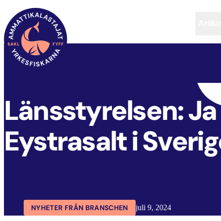
Artikl
FYFF
ARTIKLAR
AKTUELLT
Länsstyrelsen: Ja 
Eystrasalt i Sver
NYHETER FRÅN BRANSCHEN
juli 9, 2024