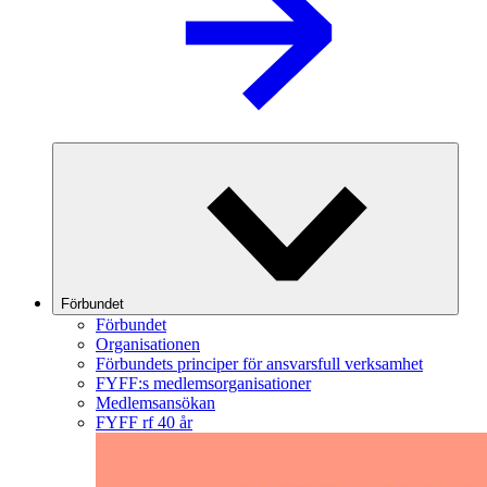
Förbundet
Förbundet
Organisationen
Förbundets principer för ansvarsfull verksamhet
FYFF:s medlemsorganisationer
Medlemsansökan
FYFF rf 40 år