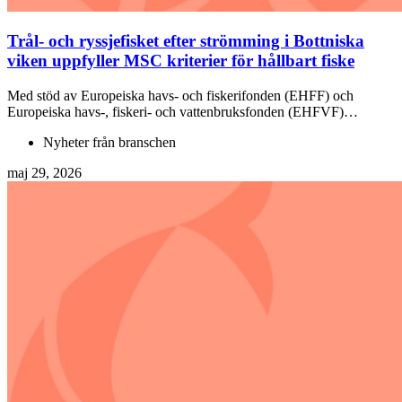
Trål- och ryssjefisket efter strömming i Bottniska
viken uppfyller MSC kriterier för hållbart fiske
Med stöd av Europeiska havs- och fiskerifonden (EHFF) och
Europeiska havs-, fiskeri- och vattenbruksfonden (EHFVF)…
Nyheter från branschen
maj 29, 2026