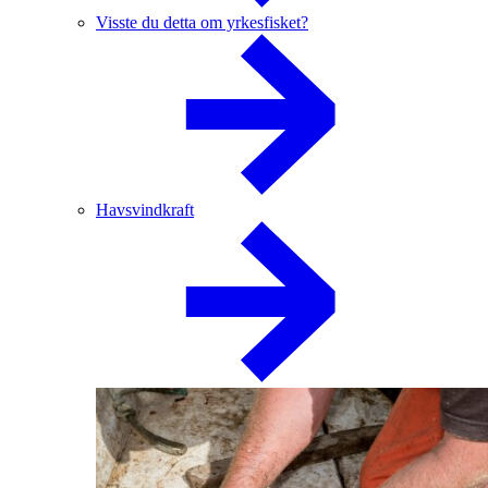
Visste du detta om yrkesfisket?
Havsvindkraft