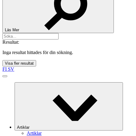
Läs Mer
Resultat:
Inga resultat hittades för din sökning.
Visa fler resultat
FI
SV
Artiklar
Artiklar