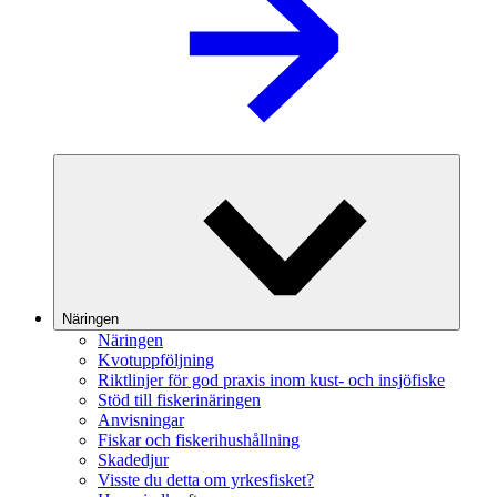
Näringen
Näringen
Kvotuppföljning
Riktlinjer för god praxis inom kust- och insjöfiske
Stöd till fiskerinäringen
Anvisningar
Fiskar och fiskerihushållning
Skadedjur
Visste du detta om yrkesfisket?