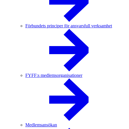
Förbundets principer för ansvarsfull verksamhet
FYFF:s medlemsorganisationer
Medlemsansökan