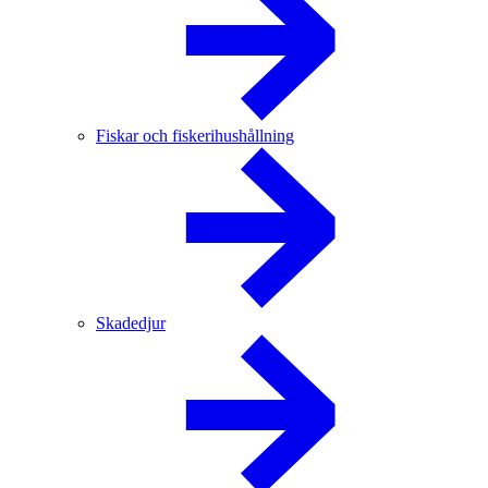
Fiskar och fiskerihushållning
Skadedjur