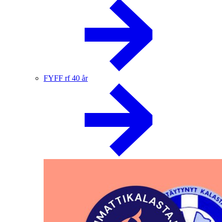
FYFF rf 40 år