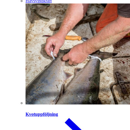
Havsvindkraft
Kvotuppföljning