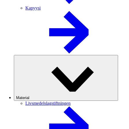
Kapyysi
Material
Livsmedelslagstiftningen