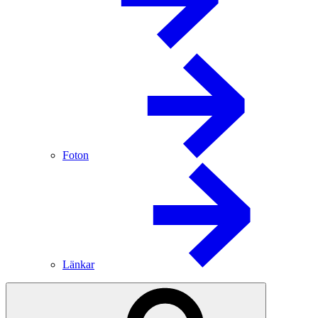
Foton
Länkar