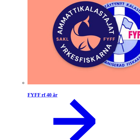
FYFF rf 40 år