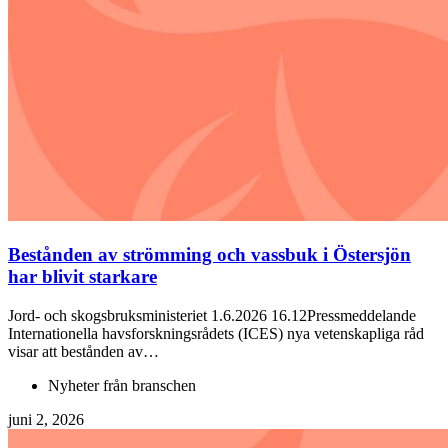
Bestånden av strömming och vassbuk i Östersjön
har blivit starkare
Jord- och skogsbruksministeriet 1.6.2026 16.12Pressmeddelande
Internationella havsforskningsrådets (ICES) nya vetenskapliga råd
visar att bestånden av…
Nyheter från branschen
juni 2, 2026