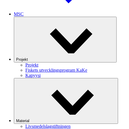
MSC
Projekt
Projekt
Fiskets utvecklingsprogram KaKe
Kapyysi
Material
Livsmedelslagstiftningen