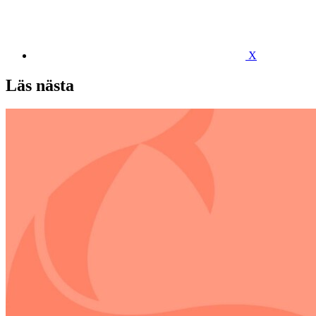
X
Läs nästa