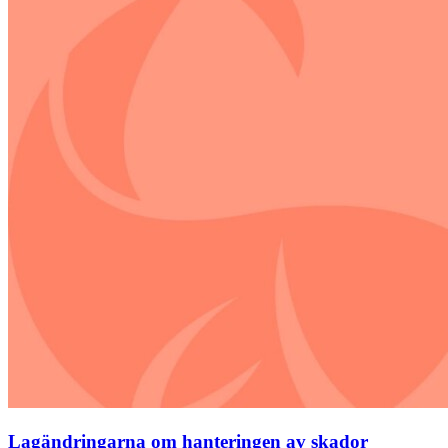
Lagändringarna om hanteringen av skador