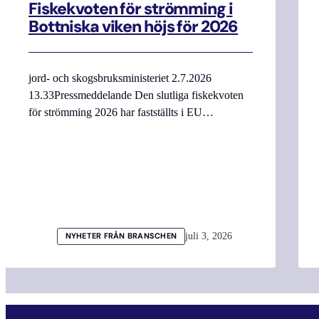
Fiskekvoten för strömming i
Bottniska viken höjs för 2026
jord- och skogsbruksministeriet 2.7.2026
13.33Pressmeddelande Den slutliga fiskekvoten
för strömming 2026 har fastställts i EU…
juli 3, 2026
NYHETER FRÅN BRANSCHEN