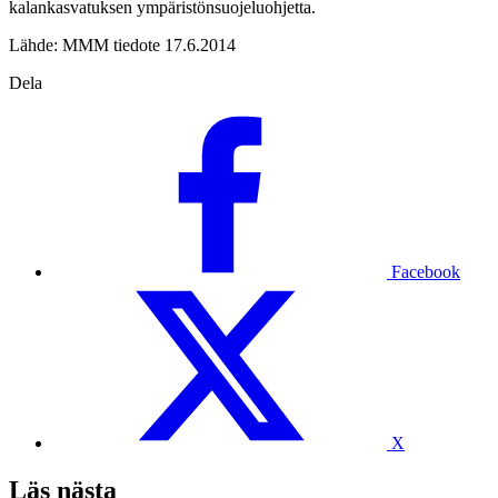
kalankasvatuksen ympäristönsuojeluohjetta.
Lähde: MMM tiedote 17.6.2014
Dela
Facebook
X
Läs nästa