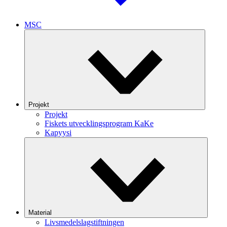
MSC
Projekt
Projekt
Fiskets utvecklingsprogram KaKe
Kapyysi
Material
Livsmedelslagstiftningen