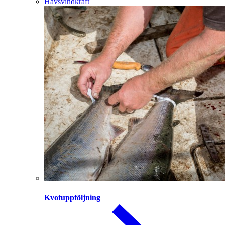
Havsvindkraft
Kvotuppföljning