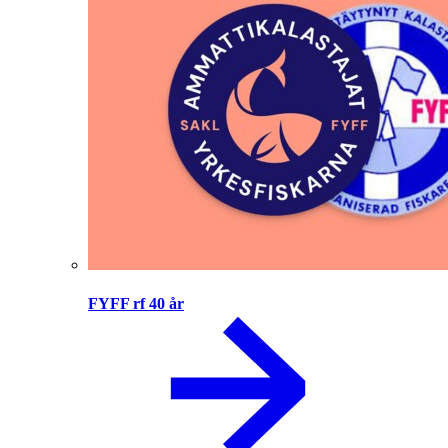
FYFF rf 40 år