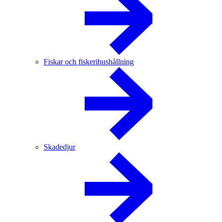
Fiskar och fiskerihushållning
Skadedjur