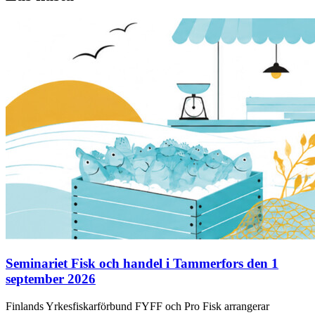
Seminariet Fisk och handel i Tammerfors den 1
september 2026
Finlands Yrkesfiskarförbund FYFF och Pro Fisk arrangerar