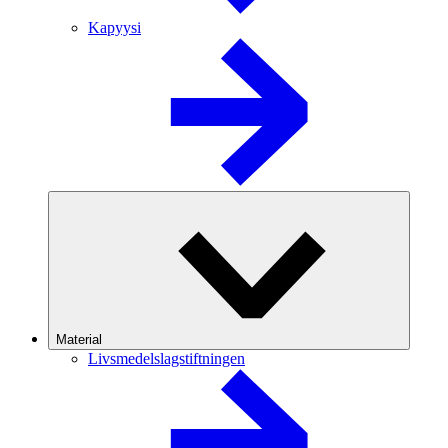
Kapyysi
Material
Livsmedelslagstiftningen