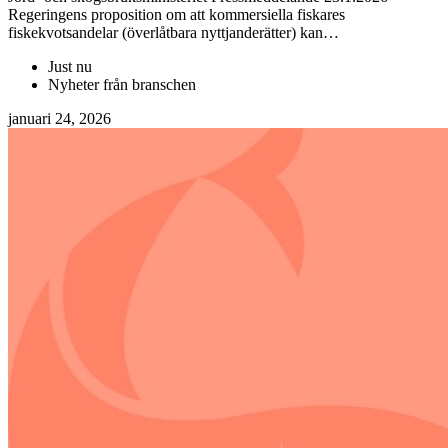
Regeringens proposition om att kommersiella fiskares
fiskekvotsandelar (överlåtbara nyttjanderätter) kan…
Just nu
Nyheter från branschen
januari 24, 2026