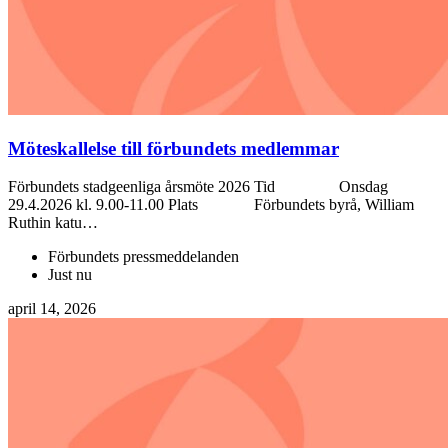
Möteskallelse till förbundets medlemmar
Förbundets stadgeenliga årsmöte 2026 Tid Onsdag
29.4.2026 kl. 9.00-11.00 Plats Förbundets byrå, William
Ruthin katu…
Förbundets pressmeddelanden
Just nu
april 14, 2026