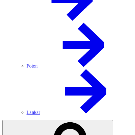
Foton
Länkar