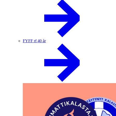
FYFF rf 40 år