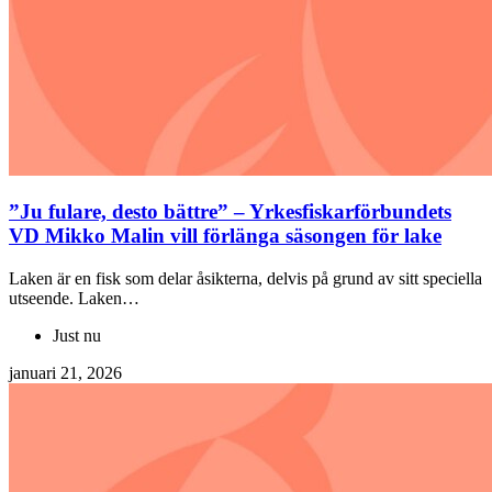
”Ju fulare, desto bättre” – Yrkesfiskarförbundets
VD Mikko Malin vill förlänga säsongen för lake
Laken är en fisk som delar åsikterna, delvis på grund av sitt speciella
utseende. Laken…
Just nu
januari 21, 2026