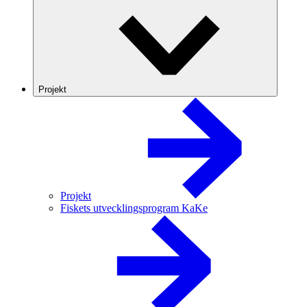
Projekt
Projekt
Fiskets utvecklingsprogram KaKe