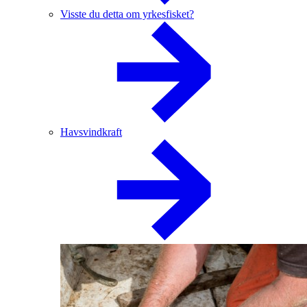
Visste du detta om yrkesfisket?
Havsvindkraft