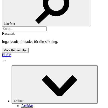
Läs Mer
Resultat:
Inga resultat hittades för din sökning.
Visa fler resultat
FI
SV
Artiklar
Artiklar