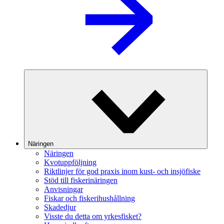
Näringen
Näringen
Kvotuppföljning
Riktlinjer för god praxis inom kust- och insjöfiske
Stöd till fiskerinäringen
Anvisningar
Fiskar och fiskerihushållning
Skadedjur
Visste du detta om yrkesfisket?