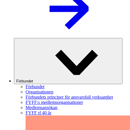
Förbundet
Förbundet
Organisationen
Förbundets principer för ansvarsfull verksamhet
FYFF:s medlemsorganisationer
Medlemsansökan
FYFF rf 40 år