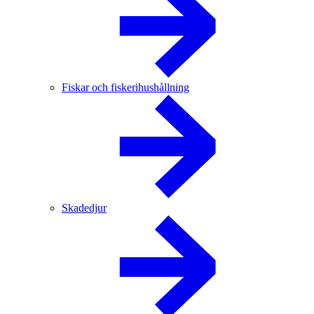
Fiskar och fiskerihushållning
Skadedjur