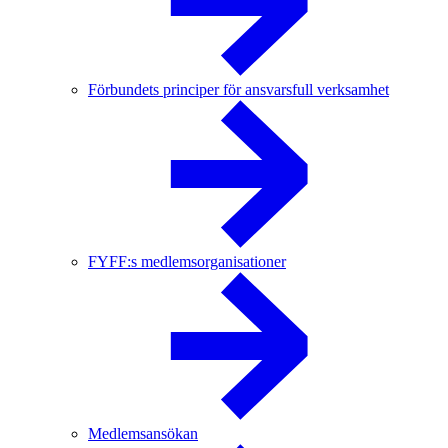
Förbundets principer för ansvarsfull verksamhet
FYFF:s medlemsorganisationer
Medlemsansökan