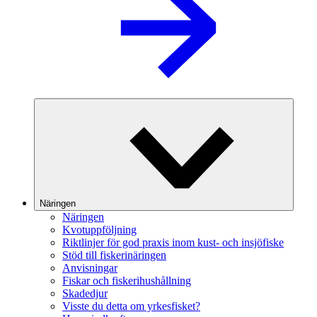
Näringen
Näringen
Kvotuppföljning
Riktlinjer för god praxis inom kust- och insjöfiske
Stöd till fiskerinäringen
Anvisningar
Fiskar och fiskerihushållning
Skadedjur
Visste du detta om yrkesfisket?