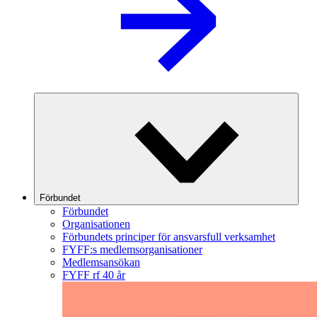
Förbundet
Förbundet
Organisationen
Förbundets principer för ansvarsfull verksamhet
FYFF:s medlemsorganisationer
Medlemsansökan
FYFF rf 40 år