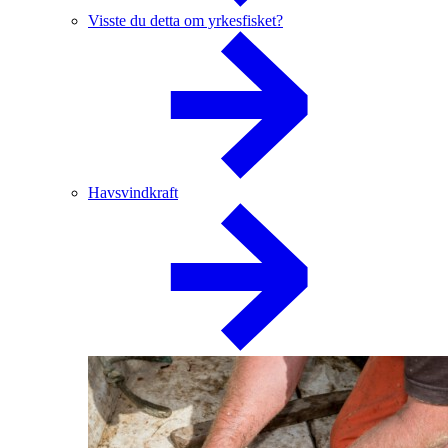
Visste du detta om yrkesfisket?
Havsvindkraft