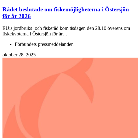
Rådet beslutade om fiskemöjligheterna i Östersjön
för år 2026
EU:s jordbruks- och fiskeråd kom tisdagen den 28.10 överens om
fiskekvoterna i Östersjön för år…
Förbundets pressmeddelanden
oktober 28, 2025