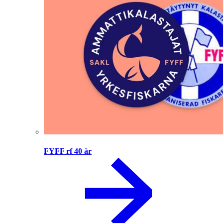
FYFF rf 40 år