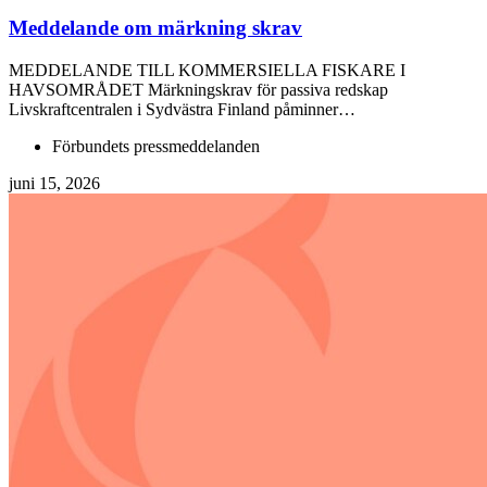
Meddelande om märkning skrav
MEDDELANDE TILL KOMMERSIELLA FISKARE I
HAVSOMRÅDET Märkningskrav för passiva redskap
Livskraftcentralen i Sydvästra Finland påminner…
Förbundets pressmeddelanden
juni 15, 2026