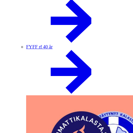
FYFF rf 40 år