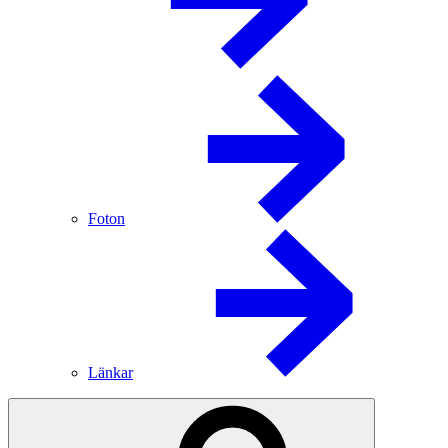
Foton
Länkar