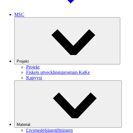
MSC
Projekt
Projekt
Fiskets utvecklingsprogram KaKe
Kapyysi
Material
Livsmedelslagstiftningen