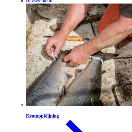
Havsvindkraft
Kvotuppföljning