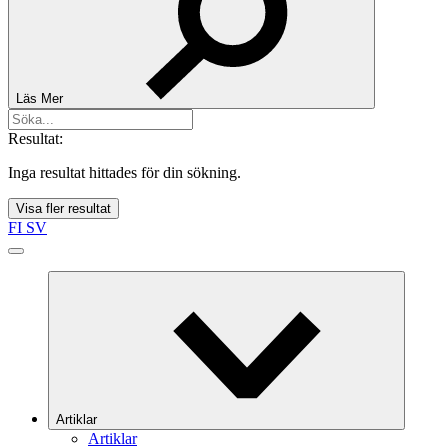
Läs Mer
Resultat:
Inga resultat hittades för din sökning.
Visa fler resultat
FI
SV
Artiklar
Artiklar