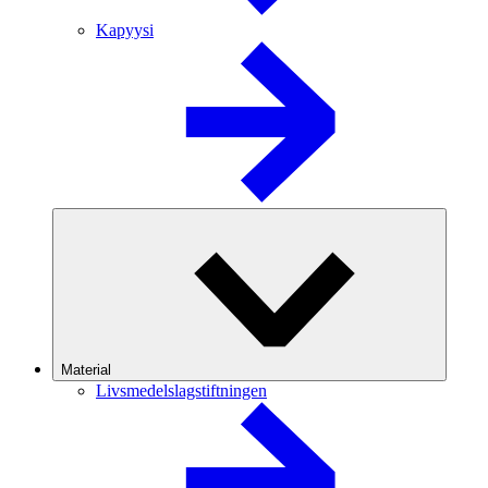
Kapyysi
Material
Livsmedelslagstiftningen