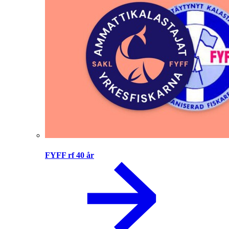
FYFF rf 40 år