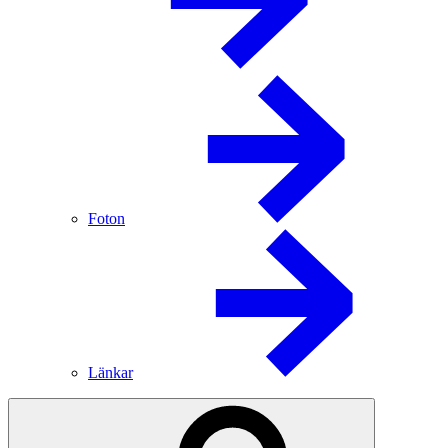
Foton
Länkar