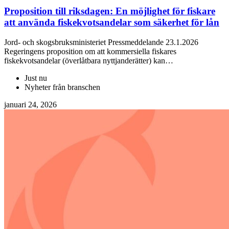
Proposition till riksdagen: En möjlighet för fiskare
att använda fiskekvotsandelar som säkerhet för lån
Jord- och skogsbruksministeriet Pressmeddelande 23.1.2026
Regeringens proposition om att kommersiella fiskares
fiskekvotsandelar (överlåtbara nyttjanderätter) kan…
Just nu
Nyheter från branschen
januari 24, 2026