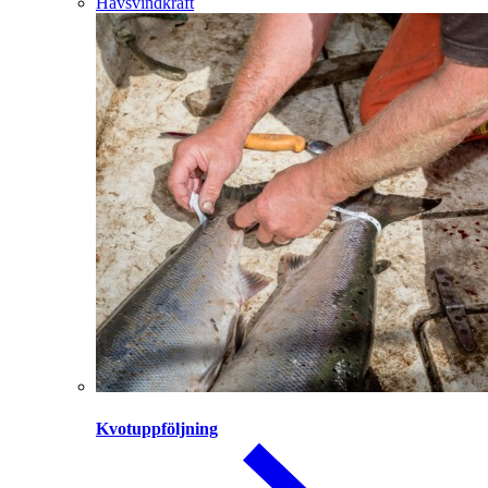
Havsvindkraft
Kvotuppföljning