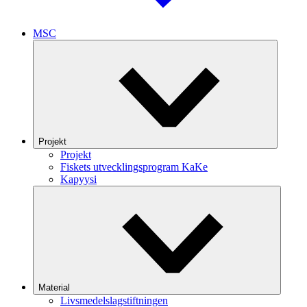
MSC
Projekt
Projekt
Fiskets utvecklingsprogram KaKe
Kapyysi
Material
Livsmedelslagstiftningen