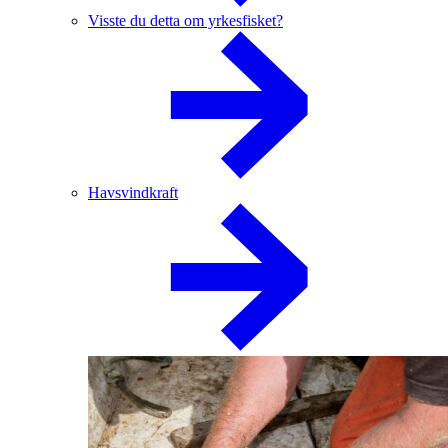
Visste du detta om yrkesfisket?
Havsvindkraft