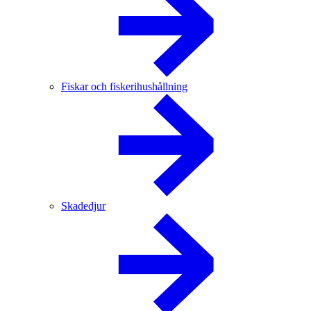
Fiskar och fiskerihushållning
Skadedjur