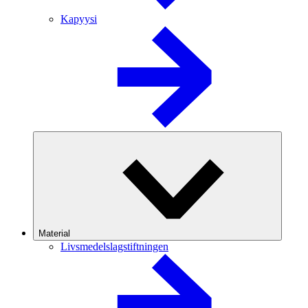
Kapyysi
Material
Livsmedelslagstiftningen