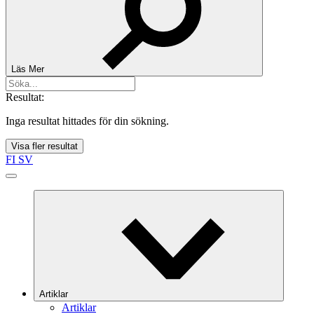
Läs Mer
Resultat:
Inga resultat hittades för din sökning.
Visa fler resultat
FI
SV
Artiklar
Artiklar