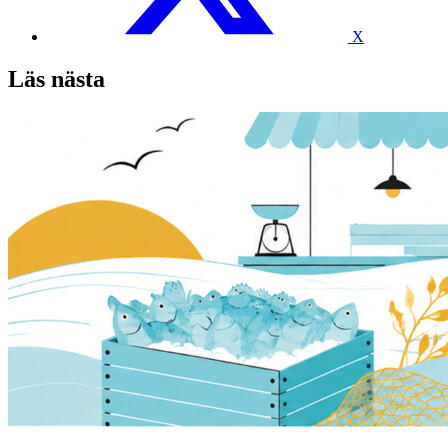
X
Läs nästa