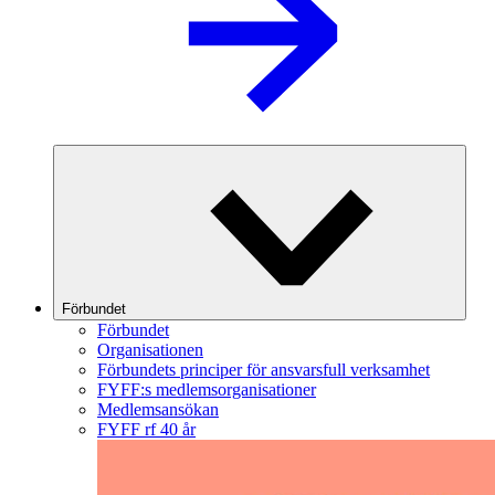
Förbundet
Förbundet
Organisationen
Förbundets principer för ansvarsfull verksamhet
FYFF:s medlemsorganisationer
Medlemsansökan
FYFF rf 40 år