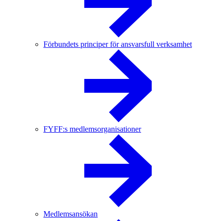
Förbundets principer för ansvarsfull verksamhet
FYFF:s medlemsorganisationer
Medlemsansökan