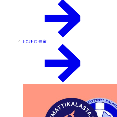
FYFF rf 40 år