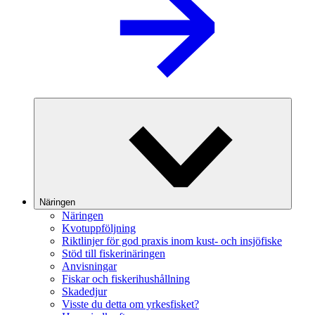
Näringen
Näringen
Kvotuppföljning
Riktlinjer för god praxis inom kust- och insjöfiske
Stöd till fiskerinäringen
Anvisningar
Fiskar och fiskerihushållning
Skadedjur
Visste du detta om yrkesfisket?