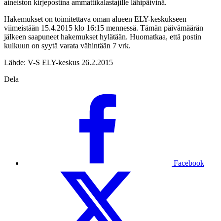
aineiston kirjepostina ammattikalastajille lähipäivinä.
Hakemukset on toimitettava oman alueen ELY-keskukseen
viimeistään 15.4.2015 klo 16:15 mennessä. Tämän päivämäärän
jälkeen saapuneet hakemukset hylätään. Huomatkaa, että postin
kulkuun on syytä varata vähintään 7 vrk.
Lähde: V-S ELY-keskus 26.2.2015
Dela
Facebook