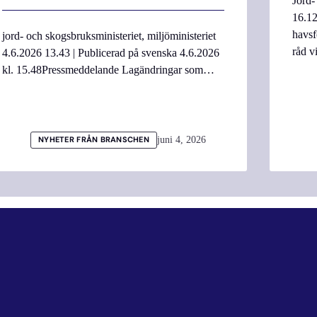
Jord-
16.12
havsf
jord- och skogsbruksministeriet, miljöministeriet
råd v
4.6.2026 13.43 | Publicerad på svenska 4.6.2026
kl. 15.48Pressmeddelande Lagändringar som…
juni 4, 2026
NYHETER FRÅN BRANSCHEN