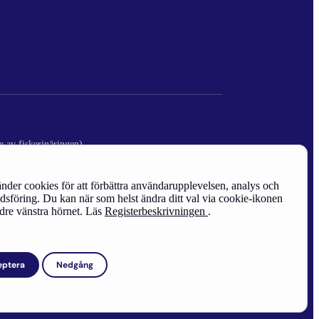
e av fiskerinäringen)
nder cookies för att förbättra användarupplevelsen, analys och
sföring. Du kan när som helst ändra ditt val via cookie-ikonen
edre vänstra hörnet. Läs
Registerbeskrivningen
.
eptera
Nedgång