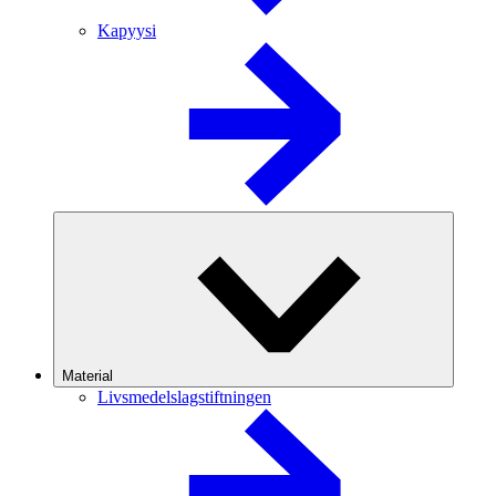
Kapyysi
Material
Livsmedelslagstiftningen