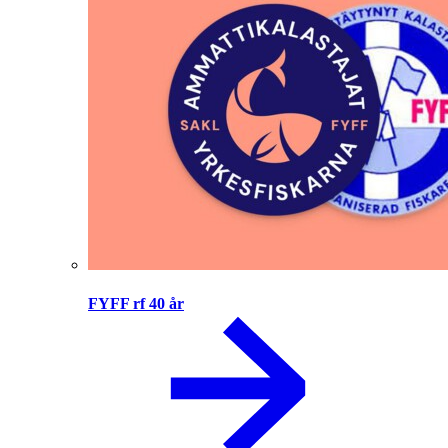
FYFF rf 40 år