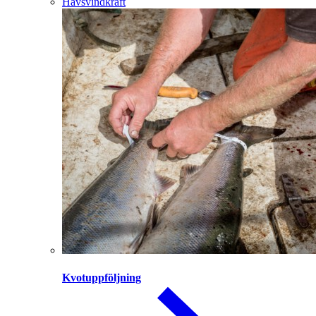
Havsvindkraft
Kvotuppföljning