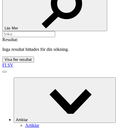
Läs Mer
Resultat:
Inga resultat hittades för din sökning.
Visa fler resultat
FI
SV
Artiklar
Artiklar