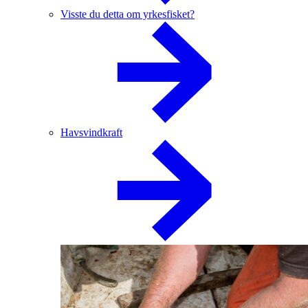
Visste du detta om yrkesfisket?
Havsvindkraft