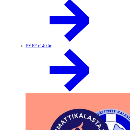
FYFF rf 40 år