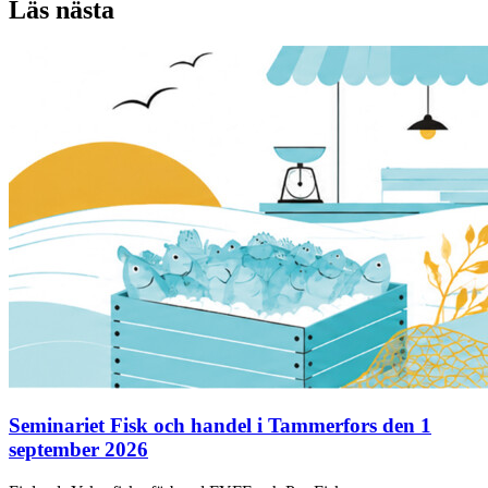
Läs nästa
Seminariet Fisk och handel i Tammerfors den 1
september 2026