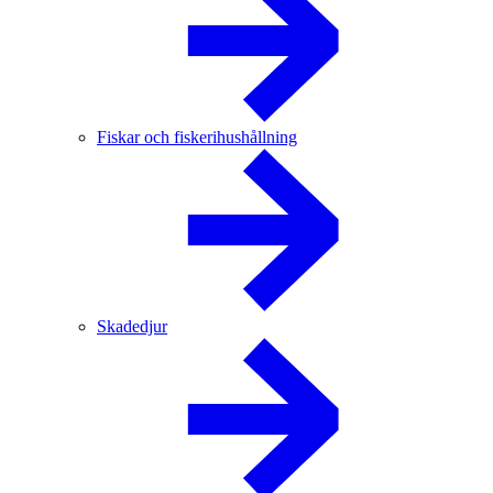
Fiskar och fiskerihushållning
Skadedjur