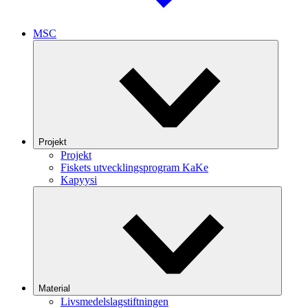
MSC
Projekt
Projekt
Fiskets utvecklingsprogram KaKe
Kapyysi
Material
Livsmedelslagstiftningen