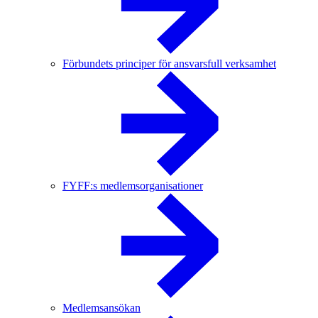
Förbundets principer för ansvarsfull verksamhet
FYFF:s medlemsorganisationer
Medlemsansökan