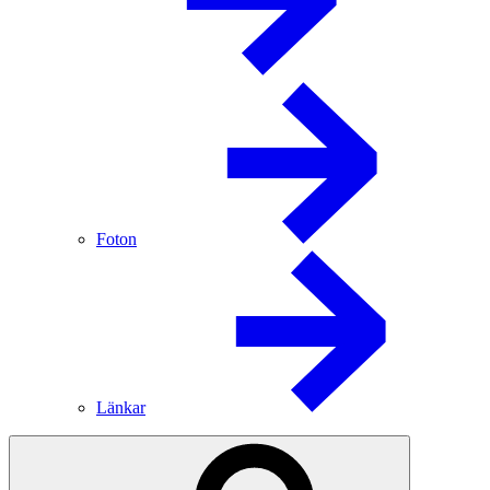
Foton
Länkar