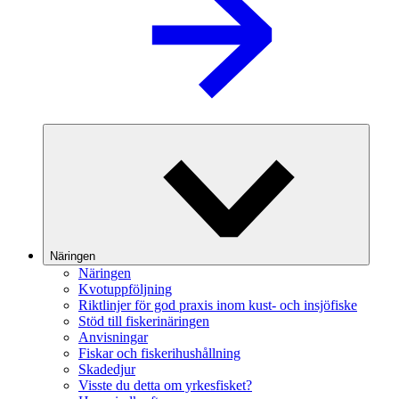
Näringen
Näringen
Kvotuppföljning
Riktlinjer för god praxis inom kust- och insjöfiske
Stöd till fiskerinäringen
Anvisningar
Fiskar och fiskerihushållning
Skadedjur
Visste du detta om yrkesfisket?