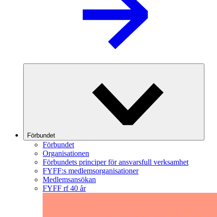
Förbundet
Förbundet
Organisationen
Förbundets principer för ansvarsfull verksamhet
FYFF:s medlemsorganisationer
Medlemsansökan
FYFF rf 40 år